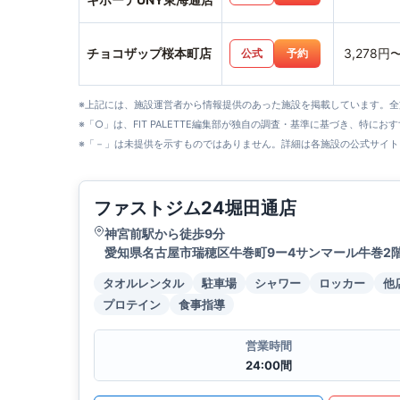
チョコザップ桜本町店
3,278円
公式
予約
※上記には、施設運営者から情報提供のあった施設を掲載しています。
※「○」は、FIT PALETTE編集部が独自の調査・基準に基づき、特にお
※「－」は未提供を示すものではありません。詳細は各施設の公式サイト
ファストジム24堀田通店
神宮前駅から徒歩9分
愛知県名古屋市瑞穂区牛巻町9ー4サンマール牛巻2
タオルレンタル
駐車場
シャワー
ロッカー
他
プロテイン
食事指導
営業時間
24:00間