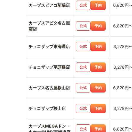
カーブスピアゴ新瑞店
6,820円
公式
予約
カーブスアピタ名古屋
6,820円
公式
予約
南店
チョコザップ東海通店
3,278円
公式
予約
チョコザップ尾頭橋店
3,278円
公式
予約
カーブス名古屋桜山店
6,820円
公式
予約
チョコザップ桜山店
3,278円
公式
予約
カーブスMEGAドン・
6,820円
公式
予約
キホーテUNY東海通店