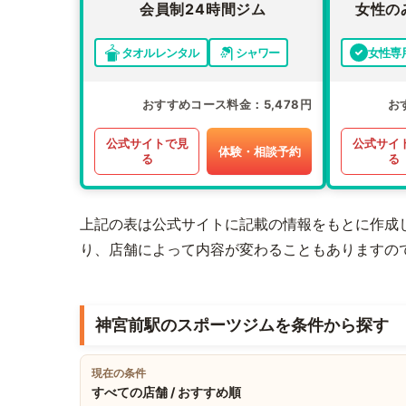
会員制24時間ジム
女性の
タオルレンタル
シャワー
女性専
おすすめコース料金
5,478円
お
公式サイトで見
公式サイ
体験・相談予約
る
る
上記の表は公式サイトに記載の情報をもとに作成
り、店舗によって内容が変わることもありますの
神宮前駅のスポーツジムを条件から探す
現在の条件
すべての店舗 / おすすめ順