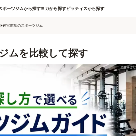
スポーツジムから探す
ヨガから探す
ピラティスから探す
ム
神宮前駅のスポーツジム
ジムを比較して探す