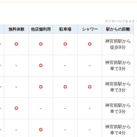
スクロールできます 
無料体験
他店舗利用
駐車場
シャワー
駅からの距離
神宮前駅から
〜
○
○
○
○
徒歩9分
神宮前駅から
〜
-
○
-
-
車で3分
神宮前駅から
〜
-
○
○
○
車で3分
神宮前駅から
〜
○
-
-
-
車で3分
神宮前駅から
〜
-
○
-
-
車で4分