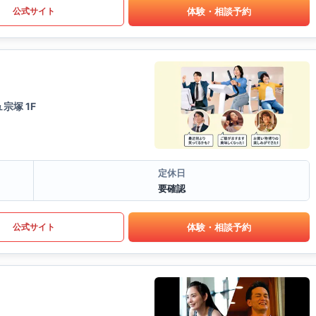
体験・相談予約
公式サイト
宗塚 1F
定休日
要確認
体験・相談予約
公式サイト