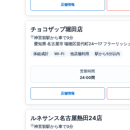
店舗情報
チョコザップ堀田店
神宮前駅から車で3分
愛知県 名古屋市 瑞穂区苗代町24ー17 フラーリッシュ
体組成計
Wi-Fi
他店舗利用
駅から5分以内
営業時間
24:00間
店舗情報
ルネサンス名古屋熱田24店
神宮前駅から車で3分