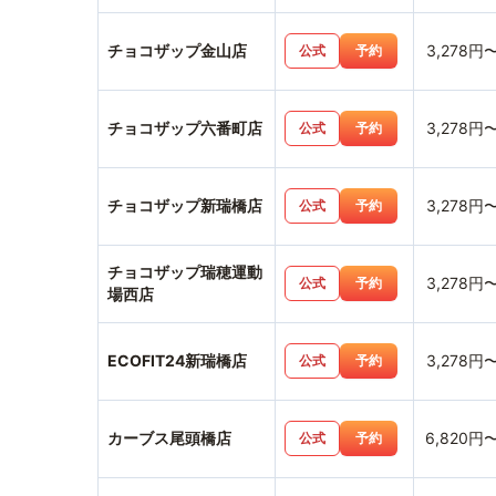
チョコザップ金山店
3,278円
公式
予約
チョコザップ六番町店
3,278円
公式
予約
チョコザップ新瑞橋店
3,278円
公式
予約
チョコザップ瑞穂運動
3,278円
公式
予約
場西店
ECOFIT24新瑞橋店
3,278円
公式
予約
カーブス尾頭橋店
6,820円
公式
予約