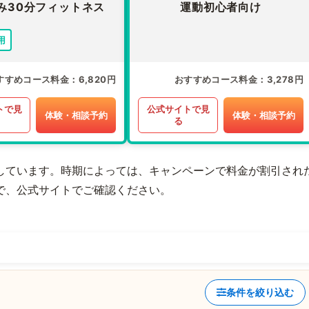
み30分フィットネス
運動初心者向け
用
すすめコース料金
6,820円
おすすめコース料金
3,278円
トで見
公式サイトで見
体験・相談予約
体験・相談予約
る
しています。時期によっては、キャンペーンで料金が割引され
で、公式サイトでご確認ください。
条件を絞り込む