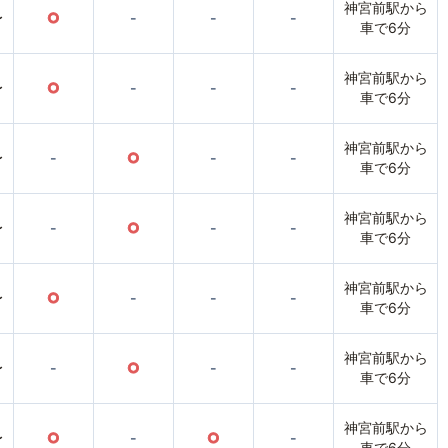
神宮前駅から
〜
○
-
-
-
車で6分
神宮前駅から
〜
○
-
-
-
車で6分
神宮前駅から
〜
-
○
-
-
車で6分
神宮前駅から
〜
-
○
-
-
車で6分
神宮前駅から
〜
○
-
-
-
車で6分
神宮前駅から
〜
-
○
-
-
車で6分
神宮前駅から
〜
○
-
○
-
車で6分