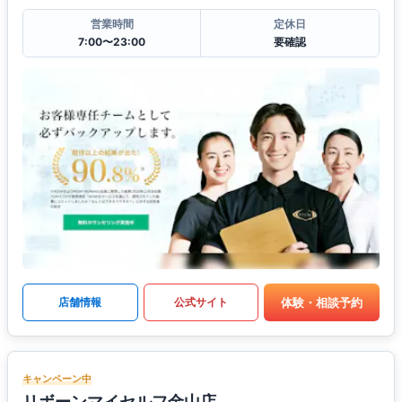
営業時間
定休日
7:00〜23:00
要確認
体験・相談予約
店舗情報
公式サイト
キャンペーン中
リボーンマイセルフ金山店