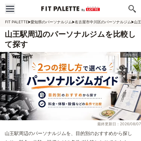
FIT PALETTE
愛知県のパーソナルジム
名古屋市中川区のパーソナルジム
山
山王駅周辺のパーソナルジムを比較し
て探す
最終更新日：2026/08/07
山王駅周辺のパーソナルジムを、目的別のおすすめから探し