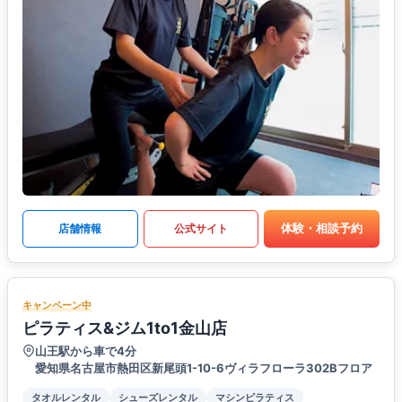
体験・相談予約
店舗情報
公式サイト
キャンペーン中
ピラティス&ジム1to1金山店
山王駅から車で4分
愛知県名古屋市熱田区新尾頭1-10-6ヴィラフローラ302Bフロア
タオルレンタル
シューズレンタル
マシンピラティス