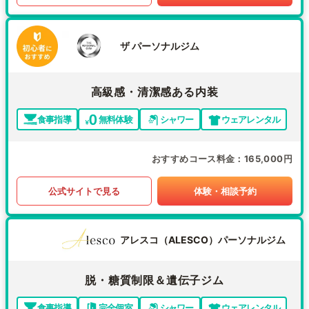
ザ パーソナルジム
高級感・清潔感ある内装
食事指導
無料体験
シャワー
ウェアレンタル
おすすめコース料金
165,000円
公式サイトで見る
体験・相談予約
アレスコ（ALESCO）パーソナルジム
脱・糖質制限＆遺伝子ジム
食事指導
完全個室
シャワー
ウェアレンタル