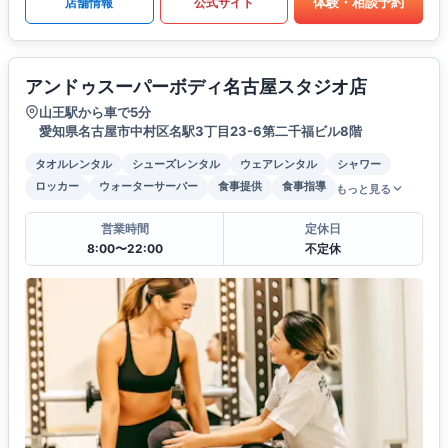
体験・相談予約
店舗情報
公式サイト
アンドゥスーパーボディ名古屋スタジオ店
山王駅から車で5分
愛知県名古屋市中村区名駅3丁目23-6第二千福ビル8階
タオルレンタル
シューズレンタル
ウェアレンタル
シャワー
ロッカー
ウォーターサーバー
食事提供
食事指導
もっと見る
営業時間
定休日
8:00〜22:00
不定休