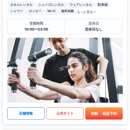
タオルレンタル
シューズレンタル
ウェアレンタル
駐車場
シャワー
ロッカー
Wi-Fi
無料体験
もっと見る
営業時間
定休日
10:00〜23:00
定休日なし
体験・相談予約
店舗情報
公式サイト