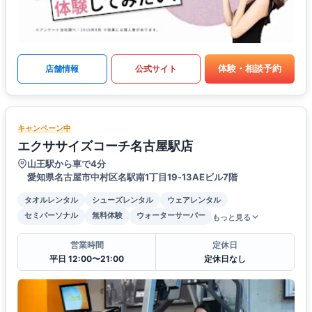
体験・相談予約
店舗情報
公式サイト
キャンペーン中
エクササイズコーチ名古屋駅店
山王駅から車で4分
愛知県名古屋市中村区名駅南1丁目19‐13AEビル7階
タオルレンタル
シューズレンタル
ウェアレンタル
セミパーソナル
無料体験
ウォーターサーバー
もっと見る
営業時間
定休日
平日 12:00〜21:00
定休日なし