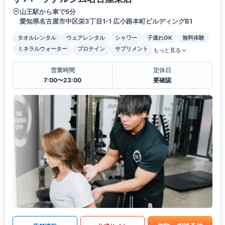
山王駅から車で5分
愛知県名古屋市中区栄3丁目1-1 広小路本町ビルディングB1
タオルレンタル
ウェアレンタル
シャワー
子連れOK
無料体験
ミネラルウォーター
プロテイン
サプリメント
もっと見る
営業時間
定休日
7:00〜23:00
要確認