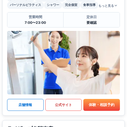
パーソナルピラティス
シャワー
完全個室
食事指導
もっと見る
営業時間
定休日
7:00〜23:00
要確認
体験・相談予約
店舗情報
公式サイト