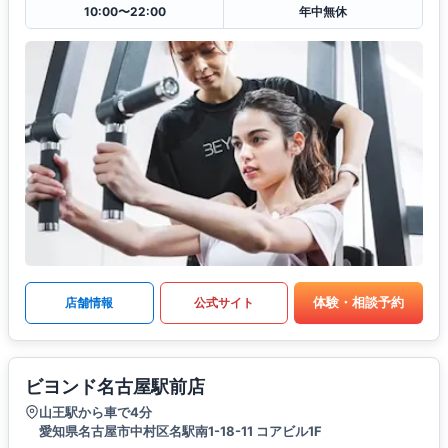
10:00〜22:00
年中無休
体験・相談予約
店舗情報
公式サイト
ビヨンド名古屋駅前店
山王駅から車で4分
愛知県名古屋市中村区名駅南1-18-11 コアビル1F