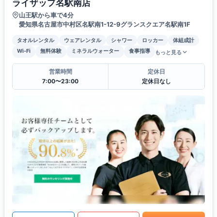
ライザップ名駅南店
山王駅から車で4分
愛知県名古屋市中村区名駅南1-12-9グランスクエア名駅南1F
タオルレンタル
ウェアレンタル
シャワー
ロッカー
体組成計
Wi-Fi
無料体験
ミネラルウォーター
食事指導
もっと見る
営業時間
定休日
7:00〜23:00
定休日なし