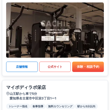
体験・相談予約
店舗情報
公式サイト
マイボディラボ栄店
山王駅から車で5分
愛知県名古屋市中区栄3丁目1ー1
トレーナー指名
食事指導
無料カウンセリング
駅から5分以内