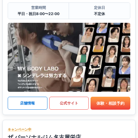
営業時間
定休日
平日・祝日8:00〜22:00
不定休
体験・相談予約
店舗情報
公式サイト
キャンペーン中
ザ パーソナルジム名古屋栄店