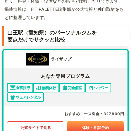
たり、料金・体験・設備などの条件で比較したりできます。
掲載情報は、FIT PALETTE編集部が公式情報と独自取材をも
とに整理しています。
山王駅（愛知県）のパーソナルジムを
要点だけでサクッと比較
ライザップ
あなた専用プログラム
食事指導
無料体験
完全個室
シャワー
ウェアレンタル
おすすめコース料金
327,800円
公式サイトで見る
体験・相談予約