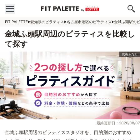
FIT PALETTE
愛知県のピラティス
名古屋市港区のピラティス
金城ふ頭駅の
金城ふ頭駅周辺のピラティスを比較し
て探す
最終更新日：2026/08/07
金城ふ頭駅周辺のピラティススタジオを、目的別のおすすめ