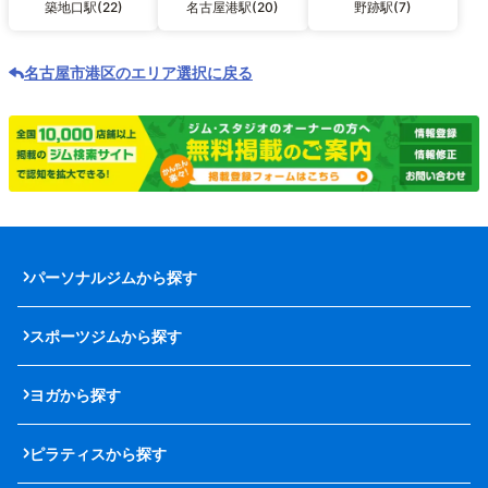
築地口駅(22)
名古屋港駅(20)
野跡駅(7)
名古屋市港区のエリア選択に戻る
パーソナルジムから探す
スポーツジムから探す
ヨガから探す
ピラティスから探す