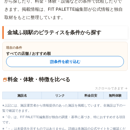
から探したり、料金・体験・設備などの条件で比較したりで
きます。掲載情報は、FIT PALETTE編集部が公式情報と独自
取材をもとに整理しています。
金城ふ頭駅のピラティスを条件から探す
現在の条件
すべての店舗 / おすすめ順
条件を絞り込む
料金・体験・特徴を比べる
スクロールできます →
施設名
リンク
料金目安
無料体験
※上記には、施設運営者から情報提供のあった施設を掲載しています。全施設は下の一
覧で確認できます。
※「○」は、FIT PALETTE編集部が独自の調査・基準に基づき、特におすすめする項目
です。
※「－」は未提供を示すものではありません。詳細は各施設の公式サイトをご確認くだ