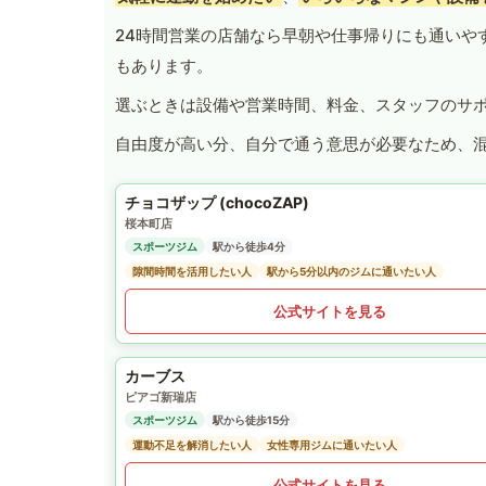
24時間営業の店舗なら早朝や仕事帰りにも通いや
もあります。
選ぶときは設備や営業時間、料金、スタッフのサ
自由度が高い分、自分で通う意思が必要なため、
チョコザップ (chocoZAP)
桜本町店
スポーツジム
駅から徒歩4分
隙間時間を活用したい人
駅から5分以内のジムに通いたい人
公式サイトを見る
カーブス
ピアゴ新瑞店
スポーツジム
駅から徒歩15分
運動不足を解消したい人
女性専用ジムに通いたい人
公式サイトを見る