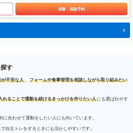
体験・相談予約
を探す
のが不安な人
、
フォームや食事管理を相談しながら取り組みたい
入れることで運動を続けるきっかけを作りたい人
にも選ばれやす
的に合わせて運動をしたい人にも向いています。
ムで自主トレをするときにも活かしやすいです。