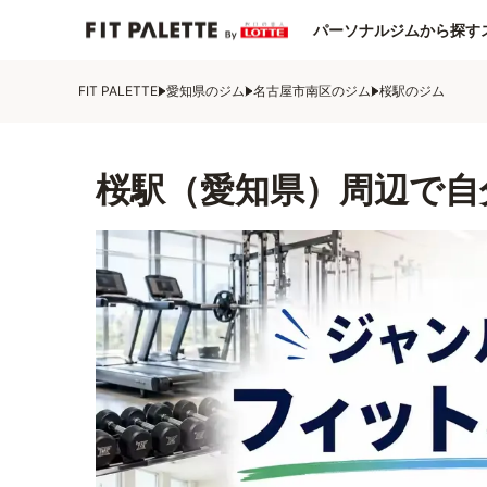
パーソナルジムから探す
FIT PALETTE
愛知県のジム
名古屋市南区のジム
桜駅のジム
桜駅（愛知県）周辺で自