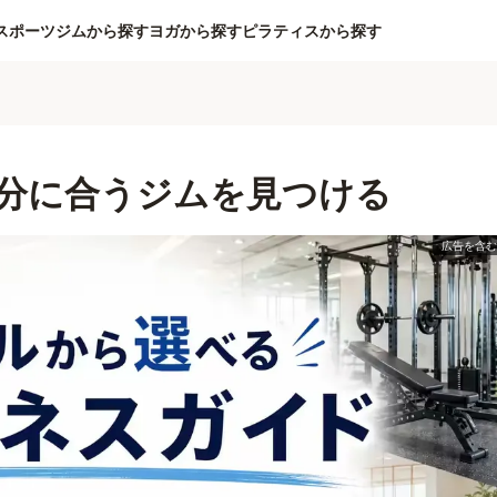
スポーツジムから探す
ヨガから探す
ピラティスから探す
分に合うジムを見つける