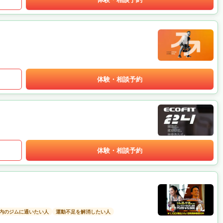
体験・相談予約
体験・相談予約
以内のジムに通いたい人
運動不足を解消したい人