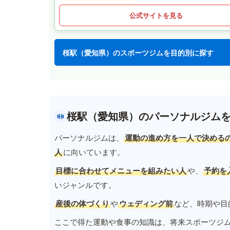
公式サイトを見る
桜駅（愛知県）のスポーツジムを目的別に探す
桜駅（愛知県）のパーソナルジム
パーソナルジムは、
運動の進め方を一人で決める
人
に向いています。
目標に合わせてメニューを組みたい人
や、
予約を
いジャンルです。
産後の体づくり
や
ウェディング前
など、時期や目
ここで得た運動や食事の知識は、将来スポーツジ