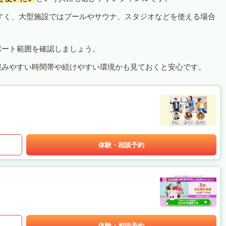
すく、大型施設ではプールやサウナ、スタジオなどを使える場合
ポート範囲を確認しましょう。
混みやすい時間帯や続けやすい環境かも見ておくと安心です。
体験・相談予約
体験・相談予約