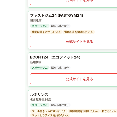
ファストジム24 (FASTGYM24)
堀田通店
スポーツジム
駅から車で6分
隙間時間を活用したい人
運動不足を解消したい人
公式サイトを見る
ECOFIT24（エコフィット24）
新瑞橋店
スポーツジム
駅から車で3分
公式サイトを見る
ルネサンス
名古屋熱田24店
スポーツジム
駅から車で9分
プール付きジムに通いたい人
隙間時間を活用したい人
駅から5分
マットピラティスを始めたい人