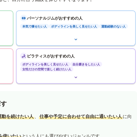
パーソナルジムがおすすめの人
本気で痩せたい人
ボディラインを美しく見せたい人
運動経験のない人
ピラティスがおすすめの人
ボディラインを美しく見せたい人
自分磨きをしたい人
女性だけの空間で楽しく続けたい人
探す
運動を続けたい人
、
仕事や予定に合わせて自由に通いたい人
に向
を使いたい
という人にも選びやすいジャンルです。