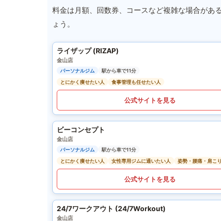
料金は月額、回数券、コースなど複雑な場合があ
ょう。
ライザップ (RIZAP)
金山店
パーソナルジム
駅から車で11分
とにかく痩せたい人
食事管理も任せたい人
公式サイトを見る
ビーコンセプト
金山店
パーソナルジム
駅から車で11分
とにかく痩せたい人
女性専用ジムに通いたい人
姿勢・腰痛・肩こ
公式サイトを見る
24/7ワークアウト (24/7Workout)
金山店