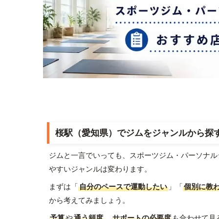
桜駅（愛知県）でジムをジャンルから探
ジムと一言でいっても、スポーツジム・パーソナル
やすいジャンルは変わります。
まずは「
自分のペースで運動したい
」「
個別に教
から考えてみましょう。
予算
や
通う頻度
、
サポートの必要度
も合わせて見