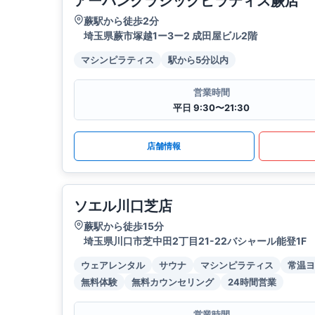
アーバンクラシックピラティス蕨店
蕨駅から徒歩2分
埼玉県蕨市塚越1ー3ー2 成田屋ビル2階
マシンピラティス
駅から5分以内
営業時間
平日 9:30〜21:30
店舗情報
ソエル川口芝店
蕨駅から徒歩15分
埼玉県川口市芝中田2丁目21-22バシャール能登1F
ウェアレンタル
サウナ
マシンピラティス
常温ヨ
無料体験
無料カウンセリング
24時間営業
営業時間