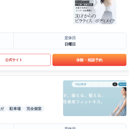
定休日
日曜日
体験・相談予約
公式サイト
ガ
駐車場
完全個室
定休日