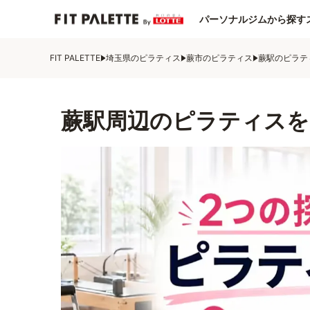
パーソナルジムから探す
FIT PALETTE
埼玉県のピラティス
蕨市のピラティス
蕨駅のピラテ
蕨駅周辺のピラティスを