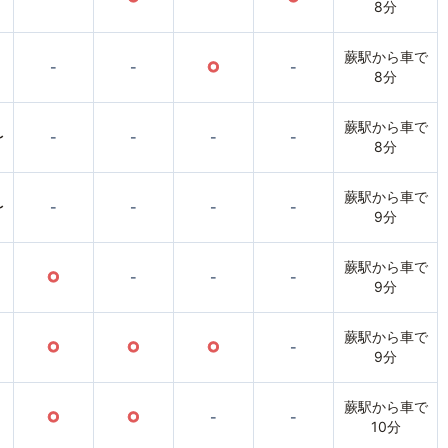
8分
蕨駅から車で
-
-
○
-
8分
蕨駅から車で
〜
-
-
-
-
8分
蕨駅から車で
〜
-
-
-
-
9分
蕨駅から車で
○
-
-
-
9分
蕨駅から車で
○
○
○
-
9分
蕨駅から車で
○
○
-
-
10分