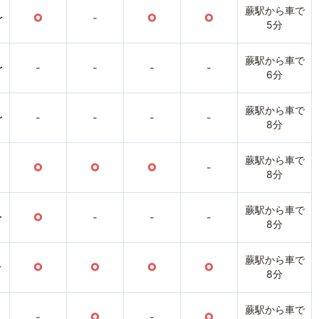
蕨駅から車で
〜
○
-
○
○
5分
蕨駅から車で
〜
-
-
-
-
6分
蕨駅から車で
〜
-
-
-
-
8分
蕨駅から車で
○
○
○
-
8分
蕨駅から車で
〜
○
-
-
-
8分
蕨駅から車で
〜
○
○
○
○
8分
蕨駅から車で
-
○
-
○