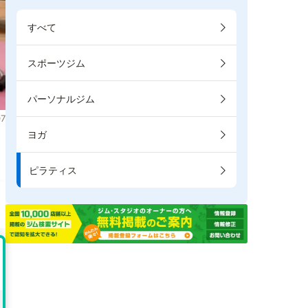
すべて
スポーツジム
パーソナルジム
7
ヨガ
ピラティス