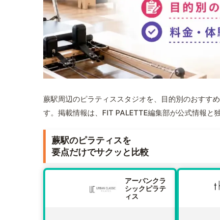
蕨駅周辺のピラティススタジオを、目的別のおすすめ
す。掲載情報は、FIT PALETTE編集部が公式情
蕨駅のピラティスを
要点だけでサクッと比較
アーバンクラ
シックピラテ
ィス