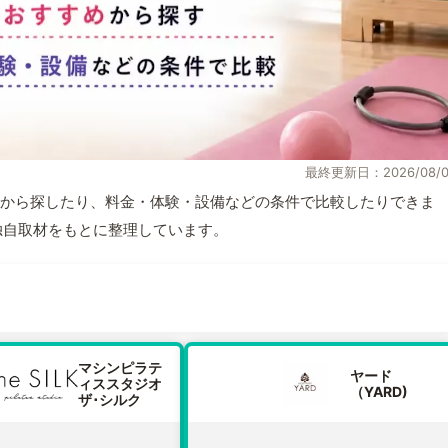
最終更新日：2026/08/0
から探したり、料金・体験・設備などの条件で比較したりできま
報と独自取材をもとに整理しています。
マシンピラテ
ヤード
ィススタジオ
（YARD)
ザ･シルク