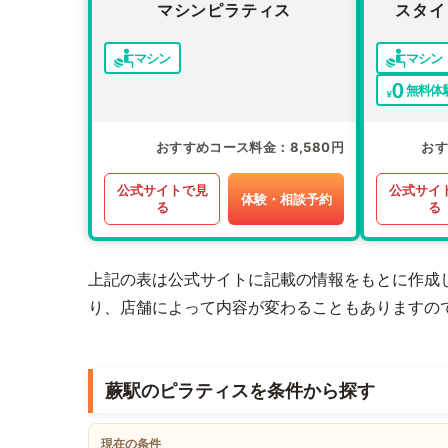
マシンピラティス
スタイ
マシン
マシン
無料体
おすすめコース料金
8,580円
お
公式サイトで見
公式サイ
体験・相談予約
る
る
上記の表は公式サイトに記載の情報をもとに作成
り、店舗によって内容が変わることもありますの
蕨駅のピラティスを条件から探す
現在の条件