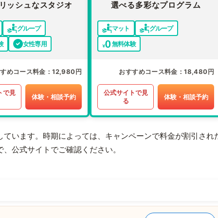
リッシュなスタジオ
選べる多彩なプログラム
グループ
マット
グループ
験
女性専用
無料体験
すすめコース料金
12,980円
おすすめコース料金
18,480円
トで見
公式サイトで見
体験・相談予約
体験・相談予約
る
しています。時期によっては、キャンペーンで料金が割引され
で、公式サイトでご確認ください。