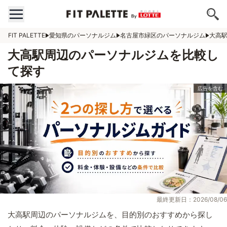
FIT PALETTE
愛知県のパーソナルジム
名古屋市緑区のパーソナルジム
大高
大高駅周辺のパーソナルジムを比較し
て探す
最終更新日：2026/08/06
大高駅周辺のパーソナルジムを、目的別のおすすめから探し