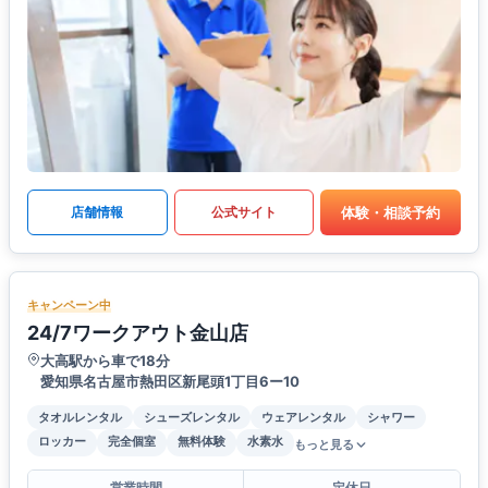
体験・相談予約
店舗情報
公式サイト
キャンペーン中
24/7ワークアウト金山店
大高駅から車で18分
愛知県名古屋市熱田区新尾頭1丁目6ー10
タオルレンタル
シューズレンタル
ウェアレンタル
シャワー
ロッカー
完全個室
無料体験
水素水
もっと見る
営業時間
定休日