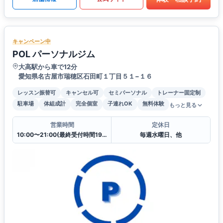
キャンペーン中
POL パーソナルジム
大高駅から車で12分
愛知県名古屋市瑞穂区石田町１丁目５１−１６
レッスン振替可
キャンセル可
セミパーソナル
トレーナー固定制
駐車場
体組成計
完全個室
子連れOK
無料体験
もっと見る
営業時間
定休日
10:00〜21:00(最終受付時間19:30)
毎週水曜日、他