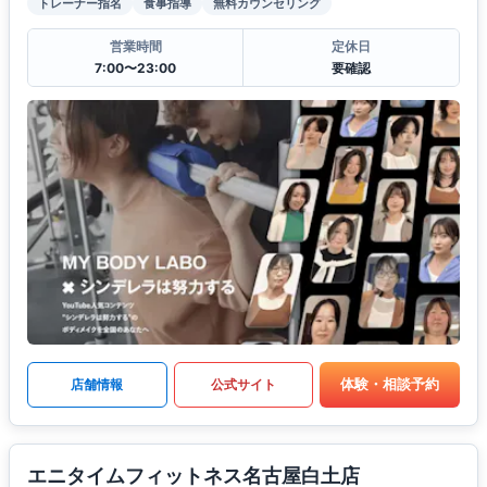
トレーナー指名
食事指導
無料カウンセリング
営業時間
定休日
7:00〜23:00
要確認
体験・相談予約
店舗情報
公式サイト
エニタイムフィットネス名古屋白土店