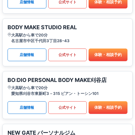
体験・相談予約
店舗情報
公式サイト
BODY MAKE STUDIO REAL
大高駅から車で20分
名古屋市中区千代田3丁目28ｰ43
体験・相談予約
店舗情報
公式サイト
BO:DIO PERSONAL BODY MAKE刈谷店
大高駅から車で20分
愛知県刈谷市東新町3－315 ビアン・トーシン101
体験・相談予約
店舗情報
公式サイト
NEW GATE パーソナルジム