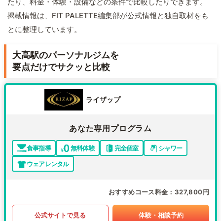
たり、料金・体験・設備などの条件で比較したりできます。
掲載情報は、FIT PALETTE編集部が公式情報と独自取材をも
とに整理しています。
大高駅のパーソナルジムを
要点だけでサクッと比較
ライザップ
あなた専用プログラム
食事指導
無料体験
完全個室
シャワー
ウェアレンタル
おすすめコース料金
327,800円
公式サイトで見る
体験・相談予約