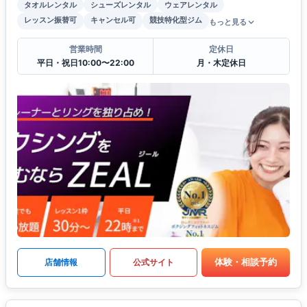
タオルレンタル
シューズレンタル
ウェアレンタル
レッスン振替可
キャンセル可
競技特化型ジム
もっと見る
営業時間
定休日
平日・祝日10:00〜22:00
月・木定休日
体験・相談予約
店舗情報
公式サイト