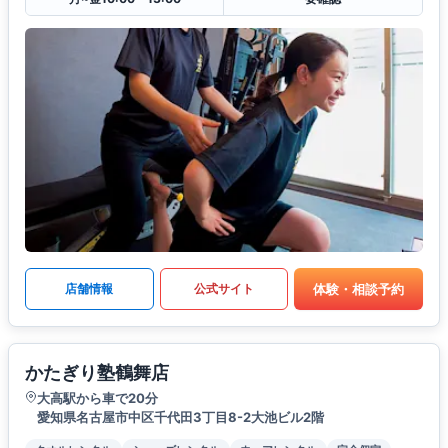
体験・相談予約
店舗情報
公式サイト
かたぎり塾鶴舞店
大高駅から車で20分
愛知県名古屋市中区千代田3丁目8-2大池ビル2階