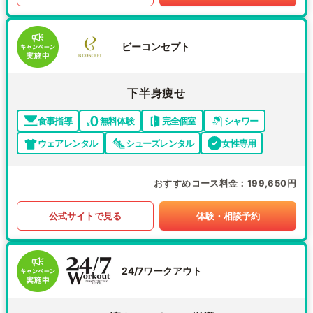
ビーコンセプト
下半身痩せ
食事指導
無料体験
完全個室
シャワー
ウェアレンタル
シューズレンタル
女性専用
おすすめコース料金
199,650円
公式サイトで見る
体験・相談予約
24/7ワークアウト