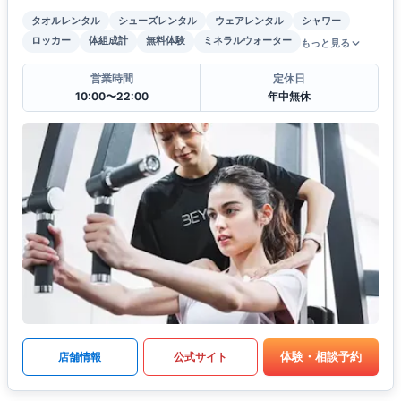
タオルレンタル
シューズレンタル
ウェアレンタル
シャワー
ロッカー
体組成計
無料体験
ミネラルウォーター
もっと見る
営業時間
定休日
10:00〜22:00
年中無休
体験・相談予約
店舗情報
公式サイト