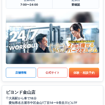
7:00〜24:00
要確認
体験・相談予約
店舗情報
公式サイト
ビヨンド金山店
大高駅から車で18分
愛知県名古屋市中区金山1丁目14ー9長谷川ビル7F