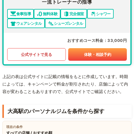
一流トレーナーの指導
食事指導
無料体験
完全個室
シャワー
ウェアレンタル
シューズレンタル
おすすめコース料金
33,000円
公式サイトで見る
体験・相談予約
上記の表は公式サイトに記載の情報をもとに作成しています。時期
によっては、キャンペーンで料金が割引されたり、店舗によって内
容が変わることもありますので、公式サイトでご確認ください。
大高駅のパーソナルジムを条件から探す
現在の条件
すべての店舗 / おすすめ順