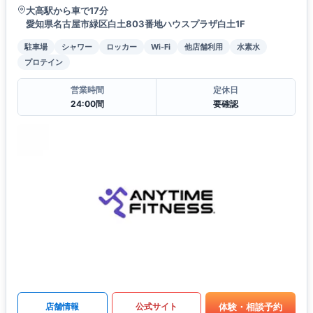
大高駅から車で17分
愛知県名古屋市緑区白土803番地ハウスプラザ白土1F
駐車場
シャワー
ロッカー
Wi-Fi
他店舗利用
水素水
プロテイン
営業時間
定休日
24:00間
要確認
体験・相談予約
店舗情報
公式サイト