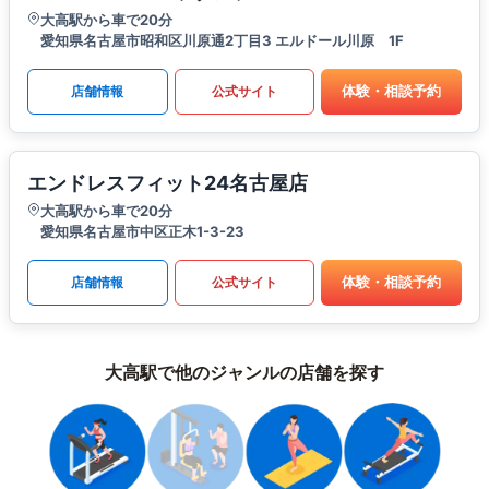
大高駅から車で20分
愛知県名古屋市昭和区川原通2丁目3 エルドール川原 1F
体験・相談予約
店舗情報
公式サイト
エンドレスフィット24名古屋店
大高駅から車で20分
愛知県名古屋市中区正木1-3-23
体験・相談予約
店舗情報
公式サイト
大高駅で他のジャンルの店舗を探す