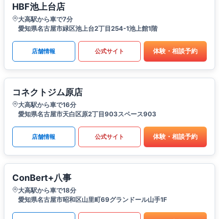
HBF池上台店
大高駅から車で7分
愛知県名古屋市緑区池上台2丁目254-1池上館1階
体験・相談予約
店舗情報
公式サイト
コネクトジム原店
大高駅から車で16分
愛知県名古屋市天白区原2丁目903スペース903
体験・相談予約
店舗情報
公式サイト
ConBert+八事
大高駅から車で18分
愛知県名古屋市昭和区山里町69グランドール山手1F