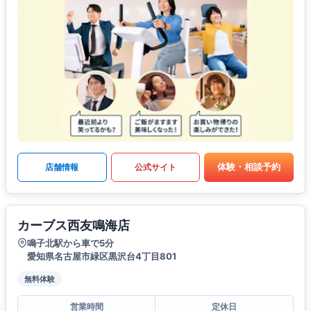
体験・相談予約
店舗情報
公式サイト
カーブス西友鳴海店
鳴子北駅から車で5分
愛知県名古屋市緑区黒沢台4丁目801
無料体験
営業時間
定休日