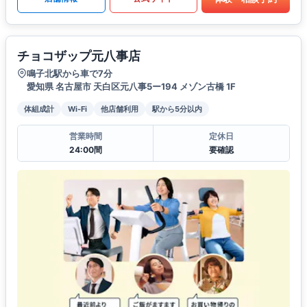
チョコザップ元八事店
鳴子北駅から車で7分
愛知県 名古屋市 天白区元八事5ー194 メゾン古橋 1F
体組成計
Wi-Fi
他店舗利用
駅から5分以内
営業時間
定休日
24:00間
要確認