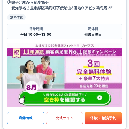
鳴子北駅から徒歩15分
愛知県名古屋市緑区鳴海町字伝治山3番地9 アピタ鳴海店 2F
無料体験
営業時間
定休日
平日 10:00〜13:00
毎週日曜日
体験・相談予約
店舗情報
公式サイト