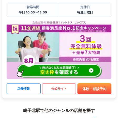
営業時間
定休日
平日 10:00〜13:00
毎週日曜日
体験・相談予約
店舗情報
公式サイト
鳴子北駅で他のジャンルの店舗を探す