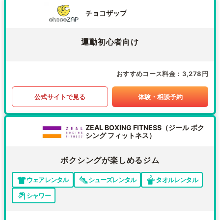
チョコザップ
運動初心者向け
おすすめコース料金
3,278円
公式サイトで見る
体験・相談予約
ZEAL BOXING FITNESS（ジール ボク
シング フィットネス）
ボクシングが楽しめるジム
ウェアレンタル
シューズレンタル
タオルレンタル
シャワー