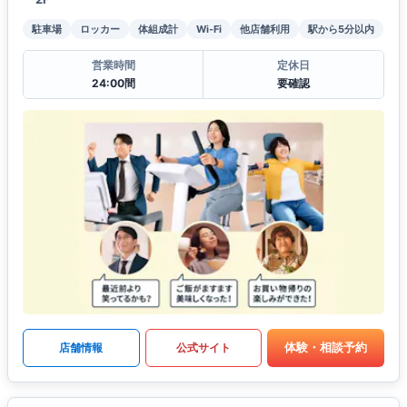
駐車場
ロッカー
体組成計
Wi-Fi
他店舗利用
駅から5分以内
営業時間
定休日
24:00間
要確認
体験・相談予約
店舗情報
公式サイト