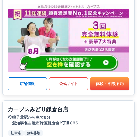
体験・相談予約
店舗情報
公式サイト
カーブスみどり鎌倉台店
鳴子北駅から車で8分
愛知県名古屋市緑区鎌倉台2丁目825
駐車場
無料体験