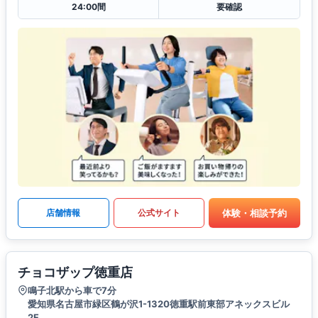
24:00間
要確認
体験・相談予約
店舗情報
公式サイト
チョコザップ徳重店
鳴子北駅から車で7分
愛知県名古屋市緑区鶴が沢1-1320徳重駅前東部アネックスビル
2F