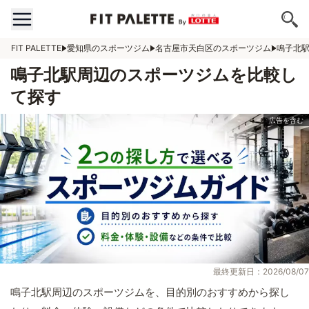
FIT PALETTE
愛知県のスポーツジム
名古屋市天白区のスポーツジム
鳴子北
鳴子北駅周辺のスポーツジムを比較し
て探す
最終更新日：2026/08/07
鳴子北駅周辺のスポーツジムを、目的別のおすすめから探し