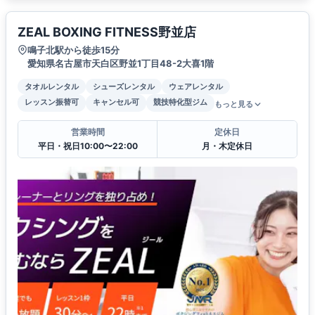
ZEAL BOXING FITNESS野並店
鳴子北駅から徒歩15分
愛知県名古屋市天白区野並1丁目48-2大喜1階
タオルレンタル
シューズレンタル
ウェアレンタル
レッスン振替可
キャンセル可
競技特化型ジム
もっと見る
営業時間
定休日
平日・祝日10:00〜22:00
月・木定休日