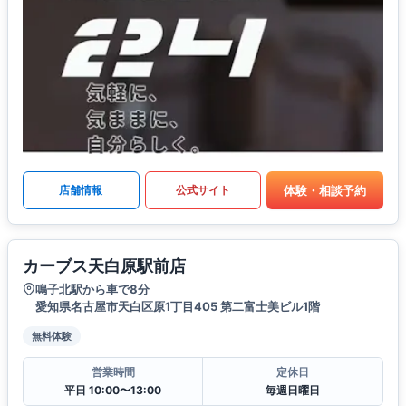
体験・相談予約
店舗情報
公式サイト
カーブス天白原駅前店
鳴子北駅から車で8分
愛知県名古屋市天白区原1丁目405 第二富士美ビル1階
無料体験
営業時間
定休日
平日 10:00〜13:00
毎週日曜日