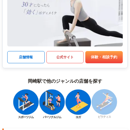
体験・相談予約
店舗情報
公式サイト
岡崎駅で他のジャンルの店舗を探す
ピラティス
スポーツジム
パーソナルジム
ヨガ