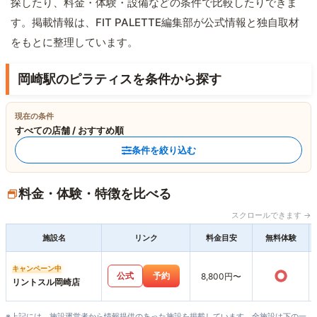
探したり、料金・体験・設備などの条件で比較したりできま
す。掲載情報は、FIT PALETTE編集部が公式情報と独自取材
をもとに整理しています。
岡崎駅のピラティスを条件から探す
現在の条件
すべての店舗 / おすすめ順
条件を絞り込む
料金・体験・特徴を比べる
スクロールできます →
施設名
リンク
料金目安
無料体験
キャンペーン中
○
公式
予約
8,800円〜
リントスル岡崎店
※上記には、施設運営者から情報提供のあった施設を掲載しています。全施設は下の一