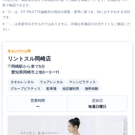
覧で確認できます。
※「○」は、FIT PALETTE編集部が独自の調査・基準に基づき、特におすすめする項目
です。
※「－」は未提供を示すものではありません。詳細は各施設の公式サイトをご確認くだ
さい。
キャンペーン中
リントスル岡崎店
岡崎駅から車で5分
愛知県岡崎市上地5ー3ー11
タオルレンタル
ウェアレンタル
マシンピラティス
グループピラティス
駐車場
他店舗利用
無料体験
営業時間
定休日
ー
毎週日曜日