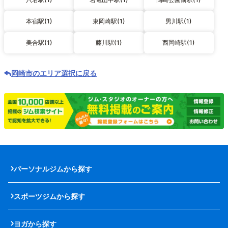
本宿駅(1)
東岡崎駅(1)
男川駅(1)
美合駅(1)
藤川駅(1)
西岡崎駅(1)
岡崎市のエリア選択に戻る
パーソナルジムから探す
スポーツジムから探す
ヨガから探す