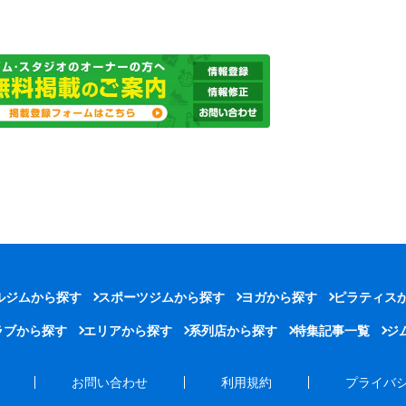
ルジムから探す
スポーツジムから探す
ヨガから探す
ピラティス
ラブから探す
エリアから探す
系列店から探す
特集記事一覧
ジ
お問い合わせ
利用規約
プライバ