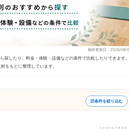
最終更新日：2026/08/0
ら探したり、料金・体験・設備などの条件で比較したりできます
自取材をもとに整理しています。
条件を絞り込む
スクロールできます 