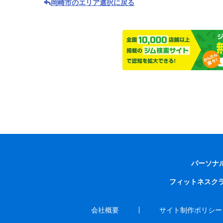
岡崎市のエリア選択に戻る
パーソナ
フィットネスク
会社概要
サイト制作ポリシー