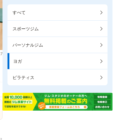
すべて
スポーツジム
パーソナルジム
7
ヨガ
。
ピラティス
→