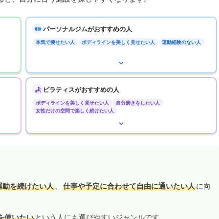
パーソナルジムがおすすめの人
本気で痩せたい人
ボディラインを美しく見せたい人
運動経験のない人
ピラティスがおすすめの人
ボディラインを美しく見せたい人
自分磨きをしたい人
女性だけの空間で楽しく続けたい人
運動を続けたい人
、
仕事や予定に合わせて自由に通いたい人
に向
を使いたい
という人にも選びやすいジャンルです。