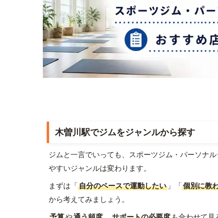
木曽川駅でジムをジャンルから探す
ジムと一言でいっても、スポーツジム・パーソナル
やすいジャンルは変わります。
まずは「
自分のペースで運動したい
」「
個別に教
から考えてみましょう。
予算
や
通う頻度
、
サポートの必要度
も合わせて見