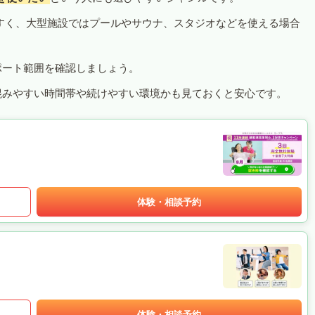
すく、大型施設ではプールやサウナ、スタジオなどを使える場合
ポート範囲を確認しましょう。
混みやすい時間帯や続けやすい環境かも見ておくと安心です。
体験・相談予約
体験・相談予約