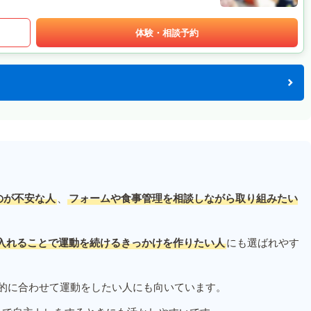
体験・相談予約
のが不安な人
、
フォームや食事管理を相談しながら取り組みたい
入れることで運動を続けるきっかけを作りたい人
にも選ばれやす
的に合わせて運動をしたい人にも向いています。