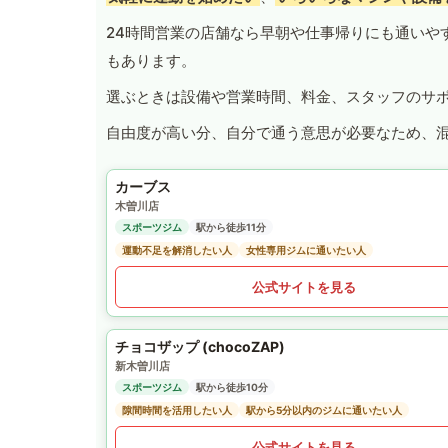
24時間営業の店舗なら早朝や仕事帰りにも通いや
もあります。
選ぶときは設備や営業時間、料金、スタッフのサ
自由度が高い分、自分で通う意思が必要なため、
カーブス
木曽川店
スポーツジム
駅から徒歩11分
運動不足を解消したい人
女性専用ジムに通いたい人
公式サイトを見る
チョコザップ (chocoZAP)
新木曽川店
スポーツジム
駅から徒歩10分
隙間時間を活用したい人
駅から5分以内のジムに通いたい人
公式サイトを見る