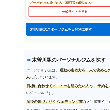
プール付きジムに通いたい人
運動不足を解消したい人
公式サイトを見る
木曽川駅のスポーツジムを目的別に探す
木曽川駅のパーソナルジムを探す
パーソナルジムは、
運動の進め方を一人で決める
人
に向いています。
目標に合わせてメニューを組みたい人
や、
予約を
いジャンルです。
産後の体づくり
や
ウェディング前
など、時期や目