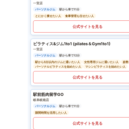
一宮店
パーソナルジム
駅から車で11分
とにかく痩せたい人
食事管理も任せたい人
公式サイトを見る
ピラティス&ジム1to1 (pilates＆Gym1to1)
一宮店
パーソナルジム
駅から車で12分
駅から5分以内のジムに通いたい人
女性専用ジムに通いたい人
姿勢
パーソナルピラティスを始めたい人
マシンピラティスを始めたい人
公式サイトを見る
駅前筋肉留学GO
岐阜岐南店
パーソナルジム
駅から車で11分
隙間時間を活用したい人
公式サイトを見る