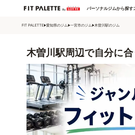
パーソナルジムから探す
FIT PALETTE
愛知県のジム
一宮市のジム
木曽川駅のジム
木曽川駅周辺で自分に合