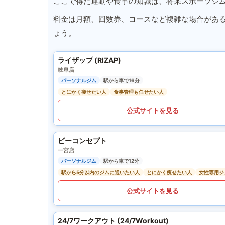
ここで得た運動や食事の知識は、将来スポーツジ
料金は月額、回数券、コースなど複雑な場合があ
ょう。
ライザップ (RIZAP)
岐阜店
パーソナルジム
駅から車で16分
とにかく痩せたい人
食事管理も任せたい人
公式サイトを見る
ビーコンセプト
一宮店
パーソナルジム
駅から車で12分
駅から5分以内のジムに通いたい人
とにかく痩せたい人
女性専用ジ
公式サイトを見る
24/7ワークアウト (24/7Workout)