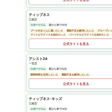
ティップネス
江南店
スポーツジム
駅から車で14分
プール付きジムに通いたい人
運動不足を解消したい人
グループレ
マットピラティスを始めたい人
パーソナルピラティスを始めたい人
公式サイトを見る
アシスト24
一宮店
スポーツジム
駅から車で12分
隙間時間を活用したい人
運動不足を解消したい人
公式サイトを見る
ティップネス･キッズ
江南店
スポーツジム
駅から車で14分