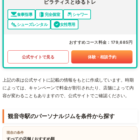
ピラティスとゆるトレ
食事指導
完全個室
シャワー
シューズレンタル
女性専用
おすすめコース料金
179,685円
公式サイトで見る
体験・相談予約
上記の表は公式サイトに記載の情報をもとに作成しています。時期
によっては、キャンペーンで料金が割引されたり、店舗によって内
容が変わることもありますので、公式サイトでご確認ください。
観音寺駅のパーソナルジムを条件から探す
現在の条件
すべての店舗 / おすすめ順