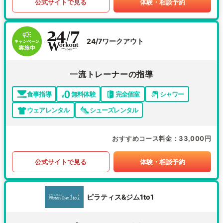
公式サイトで見る
体験・相談予約
24/7ワークアウト
一流トレーナーの指導
食事指導
無料体験
完全個室
シャワー
ウェアレンタル
シューズレンタル
おすすめコース料金
33,000円
公式サイトで見る
体験・相談予約
ピラティス&ジム1to1