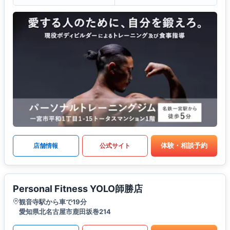
体験・相談予約
店舗情報
公式サイト
Personal Fitness YOLO師勝店
観音寺駅から車で19分
愛知県北名古屋市鹿田坂巻214