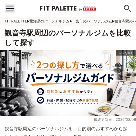
FIT PALETTE
愛知県のパーソナルジム
一宮市のパーソナルジム
観音寺駅の
観音寺駅周辺のパーソナルジムを比較
して探す
最終更新日：2026/08/06
観音寺駅周辺のパーソナルジムを、目的別のおすすめから探