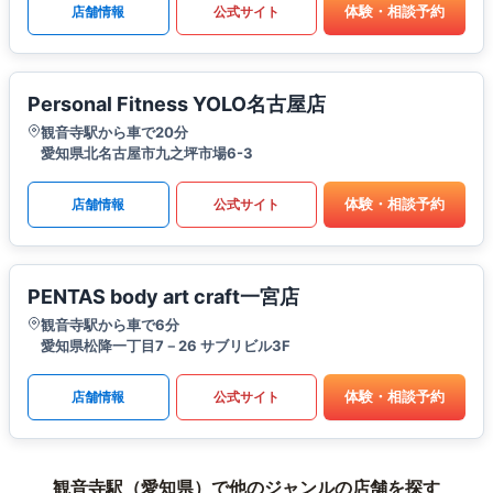
体験・相談予約
店舗情報
公式サイト
Personal Fitness YOLO名古屋店
観音寺駅から車で20分
愛知県北名古屋市九之坪市場6-3
体験・相談予約
店舗情報
公式サイト
PENTAS body art craft一宮店
観音寺駅から車で6分
愛知県松降一丁目7－26 サブリビル3F
体験・相談予約
店舗情報
公式サイト
観音寺駅（愛知県）で他のジャンルの店舗を探す