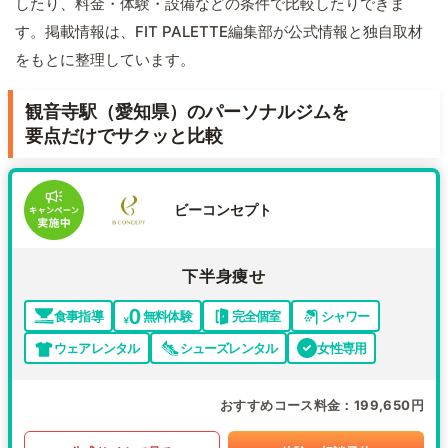
したり、料金・体験・設備などの条件で比較したりできま
す。掲載情報は、FIT PALETTE編集部が公式情報と独自取材
をもとに整理しています。
観音寺駅（愛知県）のパーソナルジムを
要点だけでサクッと比較
ビーコンセプト
下半身痩せ
食事指導
無料体験
完全個室
シャワー
ウェアレンタル
シューズレンタル
女性専用
おすすめコース料金
199,650円