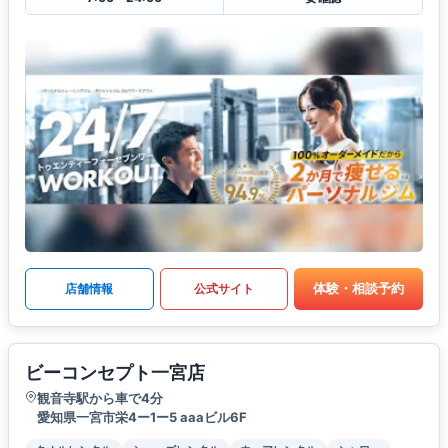
体験・相談予約
店舗情報
公式サイト
ビーコンセプト一宮店
観音寺駅から車で4分
愛知県一宮市栄4ー1ー5 aaaビル6F