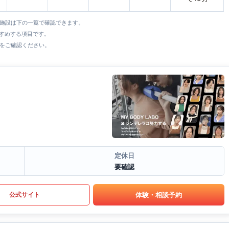
全施設は下の一覧で確認できます。
すすめする項目です。
をご確認ください。
定休日
要確認
体験・相談予約
公式サイト