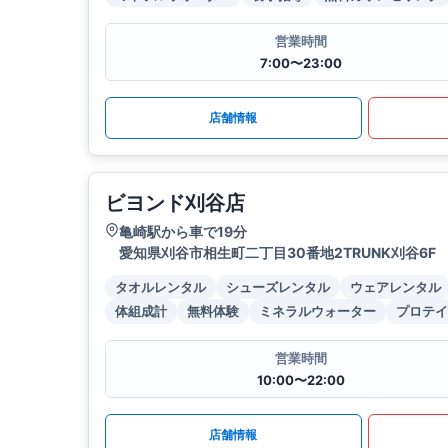
営業時間
7:00〜23:00
店舗情報
ビヨンド刈谷店
亀崎駅から車で19分
愛知県刈谷市相生町二丁目30番地2TRUNK刈谷6F
タオルレンタル
シューズレンタル
ウェアレンタル
体組成計
無料体験
ミネラルウォーター
プロテイ
営業時間
10:00〜22:00
店舗情報