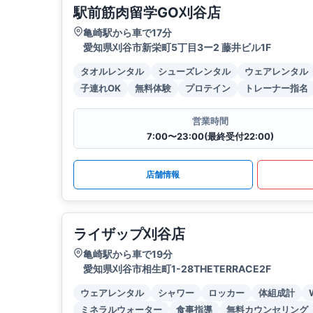
駅前筋肉留学GO刈谷店
亀崎駅から車で17分
愛知県刈谷市新栄町5丁目3ー2 藤井ビル1F
タオルレンタル
シューズレンタル
ウェアレンタル
子連れOK
無料体験
プロテイン
トレーナー指名
営業時間
7:00〜23:00(最終受付22:00)
店舗情報
ライザップ刈谷店
亀崎駅から車で19分
愛知県刈谷市相生町1-28THETERRACE2F
ウェアレンタル
シャワー
ロッカー
体組成計
ミネラルウォーター
食事指導
無料カウンセリング