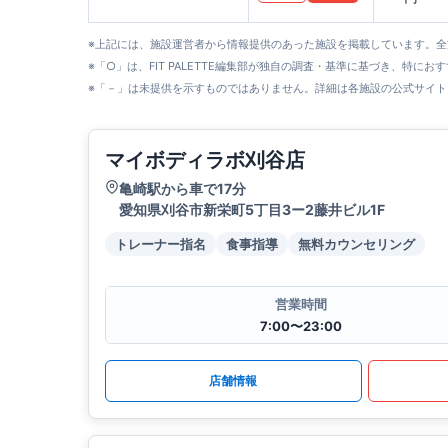
※上記には、施設運営者から情報提供のあった施設を掲載しています。
※「○」は、FIT PALETTE編集部が独自の調査・基準に基づき、特にお
※「－」は未提供を示すものではありません。詳細は各施設の公式サイト
マイボディラボ刈谷店
亀崎駅から車で17分
愛知県刈谷市新栄町5丁目3ー2藤井ビル1F
トレーナー指名
食事指導
無料カウンセリング
営業時間
7:00〜23:00
店舗情報