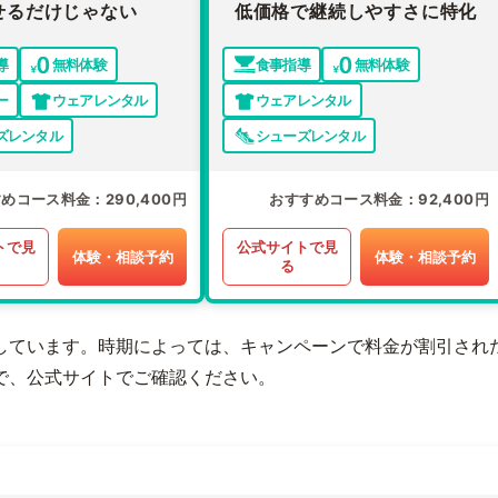
せるだけじゃない
低価格で継続しやすさに特化
導
無料体験
食事指導
無料体験
ー
ウェアレンタル
ウェアレンタル
ズレンタル
シューズレンタル
すめコース料金
290,400円
おすすめコース料金
92,400円
トで見
公式サイトで見
体験・相談予約
体験・相談予約
る
しています。時期によっては、キャンペーンで料金が割引され
で、公式サイトでご確認ください。