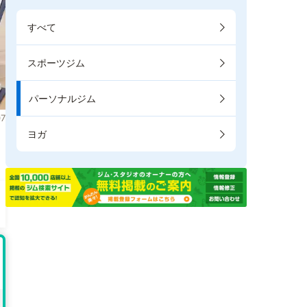
すべて
スポーツジム
パーソナルジム
7
ヨガ
。