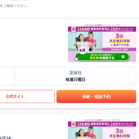
をご確認ください。
定休日
毎週日曜日
体験・相談予約
公式サイト
店2F