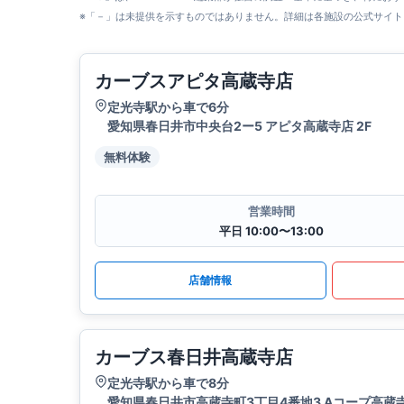
※「－」は未提供を示すものではありません。詳細は各施設の公式サイト
カーブスアピタ高蔵寺店
定光寺駅から車で6分
愛知県春日井市中央台2ー5 アピタ高蔵寺店 2F
無料体験
営業時間
平日 10:00〜13:00
店舗情報
カーブス春日井高蔵寺店
定光寺駅から車で8分
愛知県春日井市高蔵寺町3丁目4番地3 Aコープ高蔵寺