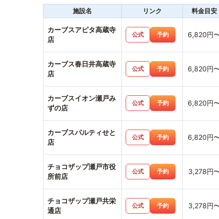
施設名
リンク
料金目安
カーブスアピタ高蔵寺
6,820円
公式
予約
店
カーブス春日井高蔵寺
6,820円
公式
予約
店
カーブスイオン瀬戸み
6,820円
公式
予約
ずの店
カーブスパルティせと
6,820円
公式
予約
店
チョコザップ瀬戸市役
3,278円
公式
予約
所前店
チョコザップ瀬戸共栄
3,278円
公式
予約
通店