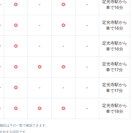
定光寺駅から
〜
○
-
○
-
車で16分
定光寺駅から
〜
○
-
○
-
車で16分
定光寺駅から
〜
○
-
-
-
車で16分
定光寺駅から
〜
○
○
○
-
車で17分
定光寺駅から
〜
○
-
-
-
車で17分
定光寺駅から
〜
○
○
○
-
車で18分
全施設は下の一覧で確認できます。
すすめする項目です。