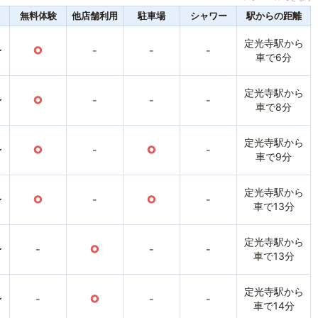
無料体験
他店舗利用
駐車場
シャワー
駅からの距離
定光寺駅から
〜
○
-
-
-
車で6分
定光寺駅から
〜
○
-
-
-
車で8分
定光寺駅から
〜
○
-
○
-
車で9分
定光寺駅から
〜
○
-
○
-
車で13分
定光寺駅から
〜
-
○
-
-
車で13分
定光寺駅から
〜
-
○
-
-
車で14分