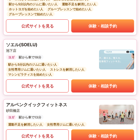
駅から5分以内のジムに通いたい人
運動不足を解消したい人
ホットヨガを始めたい人
グループレッスンで始めたい人
グループレッスンで始めたい人
公式サイトを見る
体験・相談予約
ソエル(SOELU)
池下店
ヨガ
駅から車で19分
駅から5分以内のジムに通いたい人
女性専用ジムに通いたい人
ストレスを解消したい人
マシンピラティスを始めたい人
公式サイトを見る
体験・相談予約
アルペンクイックフィットネス
砂田橋店
ヨガ
駅から車で13分
運動不足を解消したい人
女性専用ジムに通いたい人
公式サイトを見る
体験・相談予約