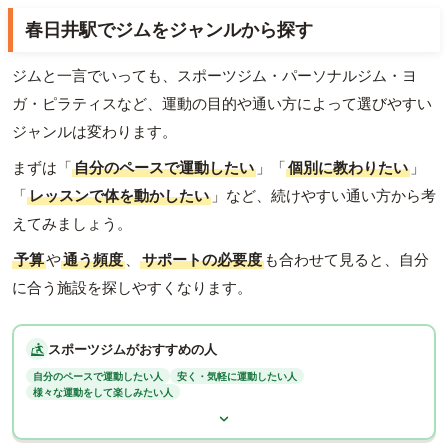
春日井駅でジムをジャンルから探す
ジムと一言でいっても、スポーツジム・パーソナルジム・ヨ
ガ・ピラティスなど、運動の目的や通い方によって選びやすい
ジャンルは変わります。
まずは「
自分のペースで運動したい
」「
個別に教わりたい
」
「
レッスンで体を動かしたい
」など、続けやすい通い方から考
えてみましょう。
予算
や
通う頻度
、
サポートの必要度
も合わせて見ると、自分
に合う施設を探しやすくなります。
スポーツジムがおすすめの人
自分のペースで運動したい人
安く・気軽に運動したい人
様々な運動をして楽しみたい人