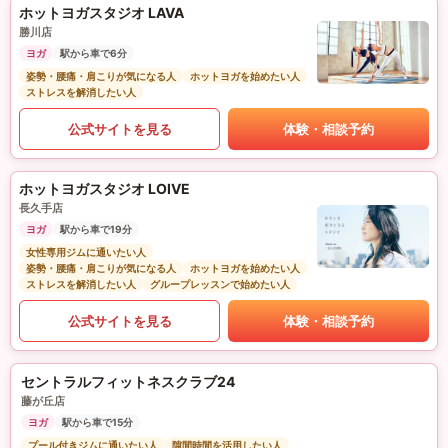
ホットヨガスタジオ LAVA
勝川店
ヨガ
駅から車で6分
姿勢・腰痛・肩こりが気になる人
ホットヨガを始めたい人
ストレスを解消したい人
公式サイトを見る
体験・相談予約
ホットヨガスタジオ LOIVE
長久手店
ヨガ
駅から車で19分
女性専用ジムに通いたい人
姿勢・腰痛・肩こりが気になる人
ホットヨガを始めたい人
ストレスを解消したい人
グループレッスンで始めたい人
公式サイトを見る
体験・相談予約
セントラルフィットネスクラブ24
藤が丘店
ヨガ
駅から車で15分
プール付きジムに通いたい人
隙間時間を活用したい人