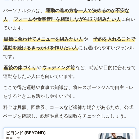
パーソナルジムは、
運動の進め方を一人で決めるのが不安な
人
、
フォームや食事管理を相談しながら取り組みたい人
に向い
ています。
目標に合わせてメニューを組みたい人
や、
予約を入れることで
運動を続けるきっかけを作りたい人
にも選ばれやすいジャンル
です。
産後の体づくり
や
ウェディング前
など、時期や目的に合わせて
運動をしたい人にも向いています。
ここで得た運動や食事の知識は、将来スポーツジムで自主トレ
をするときにも活かしやすいです。
料金は月額、回数券、コースなど複雑な場合があるため、公式
ページを確認し、総額や通える回数をチェックしましょう。
ビヨンド (BEYOND)
春日井店