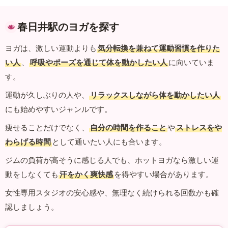
春日井駅のヨガを探す
ヨガは、激しい運動よりも
気分転換を兼ねて運動習慣を作りた
い人
、
呼吸やポーズを通じて体を動かしたい人
に向いていま
す。
運動が久しぶりの人や、
リラックスしながら体を動かしたい人
にも始めやすいジャンルです。
痩せることだけでなく、
自分の時間を作ること
や
ストレスをや
わらげる時間
として通いたい人にも合います。
ジムの負荷が高そうに感じる人でも、ホットヨガなら激しい運
動をしなくても
汗をかく爽快感
を得やすい場合があります。
女性専用スタジオの安心感や、無理なく続けられる回数かも確
認しましょう。