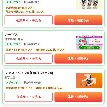
スポーツジム
駅から徒歩1分
隙間時間を活用したい人
駅から5分以内のジムに通いたい人
公式サイトを見る
体験・相談予約
カーブス
清水屋春日井店
スポーツジム
駅から車で3分
運動不足を解消したい人
女性専用ジムに通いたい人
公式サイトを見る
体験・相談予約
ファストジム24 (FASTGYM24)
新守山店
スポーツジム
駅から車で11分
隙間時間を活用したい人
運動不足を解消したい人
公式サイトを見る
体験・相談予約