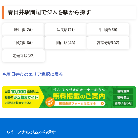
春日井駅周辺でジムを駅から探す
勝川駅(78)
味美駅(71)
牛山駅(58)
神領駅(58)
間内駅(48)
高蔵寺駅(37)
定光寺駅(27)
春日井市のエリア選択に戻る
パーソナルジムから探す