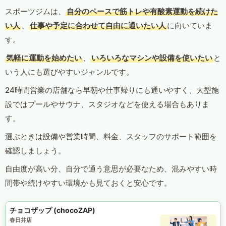
スポーツジムは、
自分のペースで筋トレや有酸素運動を続けた
い人
、
仕事や予定に合わせて自由に通いたい人
に向いていま
す。
気軽に運動を始めたい
、
いろいろなマシンや設備を使いたい
と
いう人にも選びやすいジャンルです。
24時間営業の店舗なら早朝や仕事帰りにも通いやすく、大型施
設ではプールやサウナ、スタジオなどを使える場合もありま
す。
選ぶときは設備や営業時間、料金、スタッフのサポート範囲を
確認しましょう。
自由度が高い分、自分で通う意思が必要なため、混みやすい時
間帯や続けやすい環境かも見ておくと安心です。
チョコザップ (chocoZAP)
春日井店