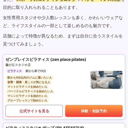
目的に取り入れられることもあります。
女性専用スタジオや少人数レッスンも多く、かわいいウェアな
ど、ライフスタイルの一部として楽しめるのも魅力です。
店舗によって特徴が異なるため、まずは自分に合うスタイルを
見つけてみましょう。
ゼンプレイスピラティス (zen place pilates)
藤が丘スタジオ店
ピラティス
駅から車で15分
駅から5分以内のジムに通いたい人
姿勢・腰痛・肩こりが気になる人
マットピラティスを始めたい人
パーソナルピラティスを始めたい人
マシンピラティスを始めたい人
グループレッスンで始めたい人
公式サイトを見る
体験・相談予約
ピラティススタジオ デップ (PILATESSTUDIO DEP)