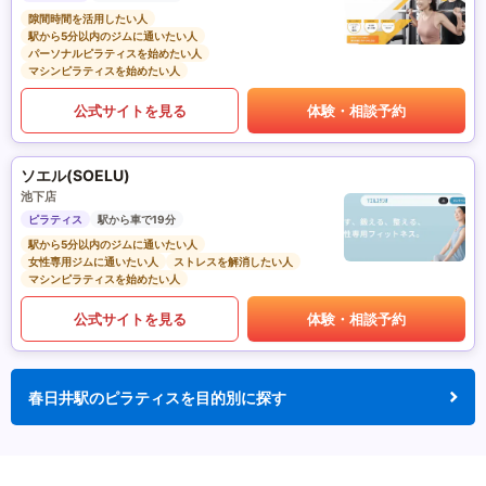
隙間時間を活用したい人
駅から5分以内のジムに通いたい人
パーソナルピラティスを始めたい人
マシンピラティスを始めたい人
公式サイトを見る
体験・相談予約
ソエル(SOELU)
池下店
ピラティス
駅から車で19分
駅から5分以内のジムに通いたい人
女性専用ジムに通いたい人
ストレスを解消したい人
マシンピラティスを始めたい人
公式サイトを見る
体験・相談予約
春日井駅のピラティスを目的別に探す