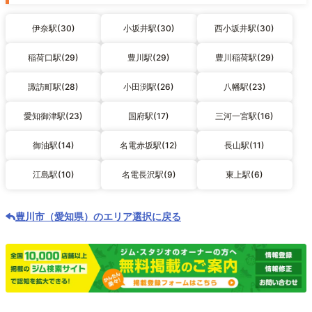
伊奈駅(30)
小坂井駅(30)
西小坂井駅(30)
稲荷口駅(29)
豊川駅(29)
豊川稲荷駅(29)
諏訪町駅(28)
小田渕駅(26)
八幡駅(23)
愛知御津駅(23)
国府駅(17)
三河一宮駅(16)
御油駅(14)
名電赤坂駅(12)
長山駅(11)
江島駅(10)
名電長沢駅(9)
東上駅(6)
豊川市（愛知県）のエリア選択に戻る