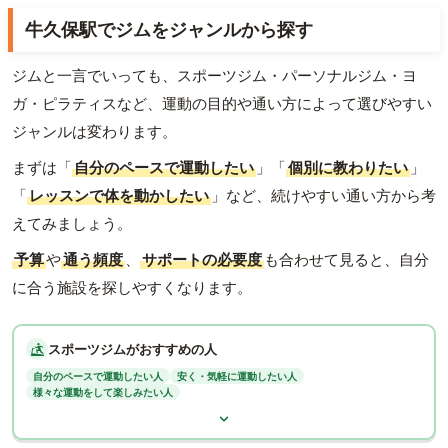
牛久保駅でジムをジャンルから探す
ジムと一言でいっても、スポーツジム・パーソナルジム・ヨ
ガ・ピラティスなど、運動の目的や通い方によって選びやすい
ジャンルは変わります。
まずは「
自分のペースで運動したい
」「
個別に教わりたい
」
「
レッスンで体を動かしたい
」など、続けやすい通い方から考
えてみましょう。
予算
や
通う頻度
、
サポートの必要度
も合わせて見ると、自分
に合う施設を探しやすくなります。
スポーツジムがおすすめの人
自分のペースで運動したい人
安く・気軽に運動したい人
様々な運動をして楽しみたい人