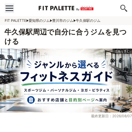
FIT PALETTE
愛知県のジム
豊川市のジム
牛久保駅のジム
牛久保駅周辺で自分に合うジムを見つ
ける
最終更新日：2026/08/07