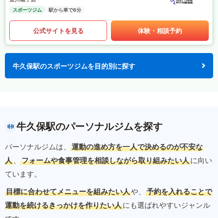
スポーツジム
駅から車で6分
公式サイトを見る
体験・相談予約
牛久保駅のスポーツジムを目的別に探す
牛久保駅のパーソナルジムを探す
パーソナルジムは、
運動の進め方を一人で決めるのが不安な
人
、
フォームや食事管理を相談しながら取り組みたい人
に向い
ています。
目標に合わせてメニューを組みたい人
や、
予約を入れることで
運動を続けるきっかけを作りたい人
にも選ばれやすいジャンル