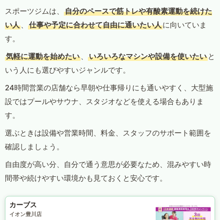
スポーツジムは、
自分のペースで筋トレや有酸素運動を続けた
い人
、
仕事や予定に合わせて自由に通いたい人
に向いていま
す。
気軽に運動を始めたい
、
いろいろなマシンや設備を使いたい
と
いう人にも選びやすいジャンルです。
24時間営業の店舗なら早朝や仕事帰りにも通いやすく、大型施
設ではプールやサウナ、スタジオなどを使える場合もありま
す。
選ぶときは設備や営業時間、料金、スタッフのサポート範囲を
確認しましょう。
自由度が高い分、自分で通う意思が必要なため、混みやすい時
間帯や続けやすい環境かも見ておくと安心です。
カーブス
イオン豊川店