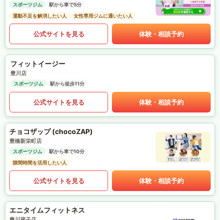
スポーツジム
駅から車で5分
運動不足を解消したい人
女性専用ジムに通いたい人
公式サイトを見る
体験・相談予約
フィットイージー
豊川店
スポーツジム
駅から徒歩11分
公式サイトを見る
体験・相談予約
チョコザップ (chocoZAP)
豊橋新栄町店
スポーツジム
駅から車で10分
隙間時間を活用したい人
公式サイトを見る
体験・相談予約
エニタイムフィットネス
豊川蔵子店