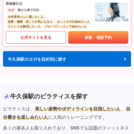
豊橋藤沢店
ヨガ
駅から車で15分
女性専用ジムに通いたい人
姿勢・腰痛・肩こりが気になる人
ホットヨガを始めたい人
ストレスを解消したい人
グループレッスンで始めたい人
公式サイトを見る
体験・相談予約
牛久保駅のヨガを目的別に探す
牛久保駅のピラティスを探す
ピラティスは、
美しい姿勢やボディラインを目指したい人
、
自
分磨きを楽しみたい人
に人気のトレーニングです。
多くの著名人も取り入れており、SNSでも話題のフィットネス