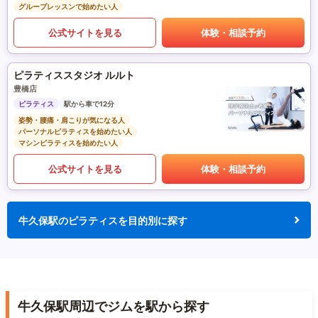
グループレッスンで始めたい人
公式サイトを見る
体験・相談予約
ピラティススタジオ ルルト
豊橋店
ピラティス
駅から車で12分
姿勢・腰痛・肩こりが気になる人
パーソナルピラティスを始めたい人
マシンピラティスを始めたい人
公式サイトを見る
体験・相談予約
牛久保駅のピラティスを目的別に探す
牛久保駅周辺でジムを駅から探す