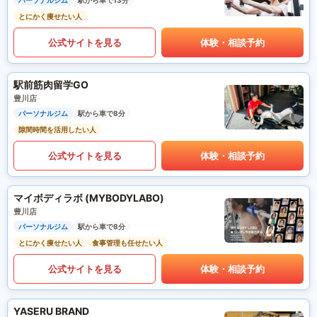
パーソナルジム
駅から車で13分
とにかく痩せたい人
公式サイトを見る
体験・相談予約
駅前筋肉留学GO
豊川店
パーソナルジム
駅から車で8分
隙間時間を活用したい人
公式サイトを見る
体験・相談予約
マイボディラボ (MYBODYLABO)
豊川店
パーソナルジム
駅から車で8分
とにかく痩せたい人
食事管理も任せたい人
公式サイトを見る
体験・相談予約
YASERU BRAND