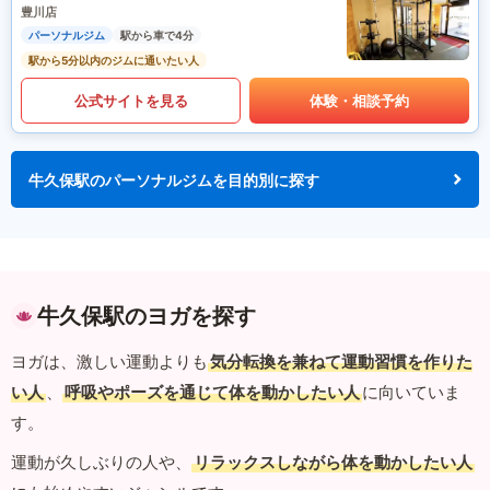
豊川店
パーソナルジム
駅から車で4分
駅から5分以内のジムに通いたい人
公式サイトを見る
体験・相談予約
牛久保駅のパーソナルジムを目的別に探す
牛久保駅のヨガを探す
ヨガは、激しい運動よりも
気分転換を兼ねて運動習慣を作りた
い人
、
呼吸やポーズを通じて体を動かしたい人
に向いていま
す。
運動が久しぶりの人や、
リラックスしながら体を動かしたい人