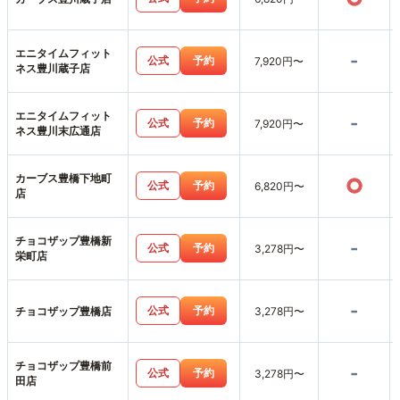
エニタイムフィット
-
公式
予約
7,920円〜
ネス豊川蔵子店
エニタイムフィット
-
公式
予約
7,920円〜
ネス豊川末広通店
カーブス豊橋下地町
○
公式
予約
6,820円〜
店
チョコザップ豊橋新
-
公式
予約
3,278円〜
栄町店
-
公式
予約
チョコザップ豊橋店
3,278円〜
チョコザップ豊橋前
-
公式
予約
3,278円〜
田店