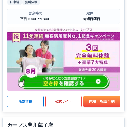
駐車場
無料体験
営業時間
定休日
平日 10:00〜13:00
毎週日曜日
体験・相談予約
店舗情報
公式サイト
カーブス豊川蔵子店