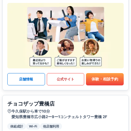
体験・相談予約
店舗情報
公式サイト
チョコザップ豊橋店
牛久保駅から車で10分
愛知県豊橋市広小路2ー9ー1コンチェルトタワー豊橋 2F
体組成計
Wi-Fi
他店舗利用