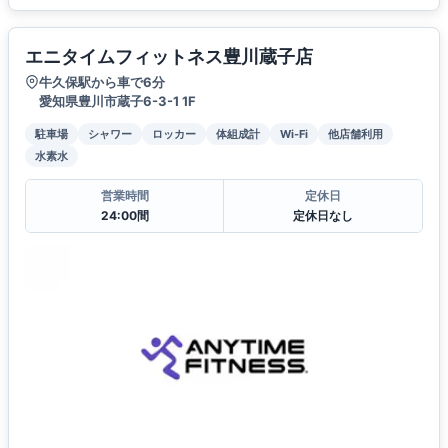
エニタイムフィットネス豊川蔵子店
牛久保駅から車で6分
愛知県豊川市蔵子6-3-1 1F
駐車場
シャワー
ロッカー
体組成計
Wi-Fi
他店舗利用
水素水
営業時間
定休日
24:00間
定休日なし