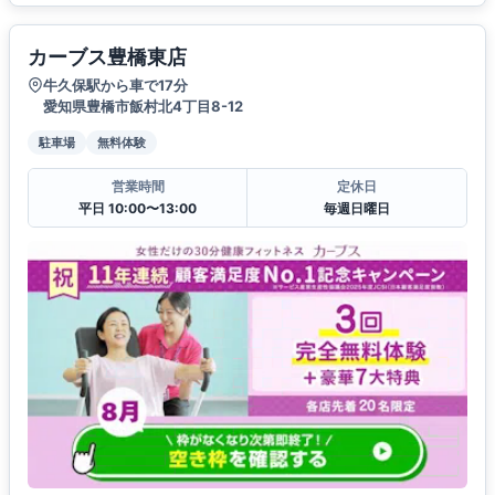
カーブス豊橋東店
牛久保駅から車で17分
愛知県豊橋市飯村北4丁目8-12
駐車場
無料体験
営業時間
定休日
平日 10:00〜13:00
毎週日曜日