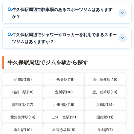
牛久保駅周辺で駐車場のあるスポーツジムはあります
か？
牛久保駅周辺でシャワーやロッカーを利用できるスポー
ツジムはありますか？
牛久保駅周辺でジムを駅から探す
伊奈駅(19)
小坂井駅(19)
西小坂井駅(19)
稲荷口駅(18)
豊川駅(18)
豊川稲荷駅(18)
諏訪町駅(17)
小田渕駅(15)
八幡駅(14)
愛知御津駅(14)
三河一宮駅(11)
国府駅(11)
御油駅(10)
名電赤坂駅(8)
長山駅(7)