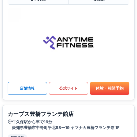
体験・相談予約
店舗情報
公式サイト
カーブス豊橋フランテ館店
牛久保駅から車で16分
愛知県豊橋市中野町平北88ー19 ヤマナカ豊橋フランテ館 1F