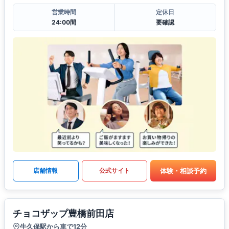
営業時間
定休日
24:00間
要確認
体験・相談予約
店舗情報
公式サイト
チョコザップ豊橋前田店
牛久保駅から車で12分