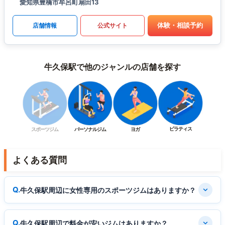
愛知県豊橋市牟呂町扇田13
体験・相談予約
店舗情報
公式サイト
牛久保駅で他のジャンルの店舗を探す
ピラティス
スポーツジム
パーソナルジム
ヨガ
よくある質問
牛久保駅周辺に女性専用のスポーツジムはありますか？
牛久保駅周辺で料金が安いジムはありますか？