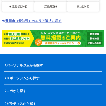
名電長沢駅(6)
江島駅(6)
東上駅(4)
豊川市（愛知県）のエリア選択に戻る
パーソナルジムから探す
スポーツジムから探す
ヨガから探す
ピラティスから探す