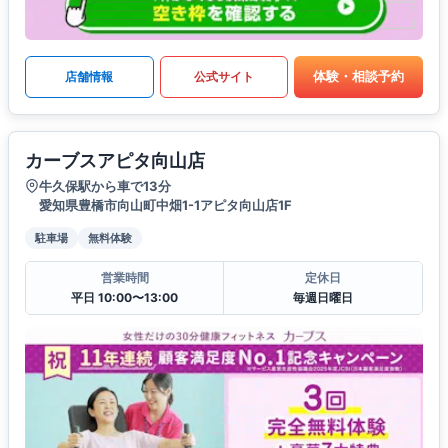
体験・相談予約
店舗情報
公式サイト
カーブスアピタ向山店
牛久保駅から車で13分
愛知県豊橋市向山町中畑1-1アピタ向山店1F
駐車場
無料体験
営業時間
定休日
平日 10:00〜13:00
毎週日曜日