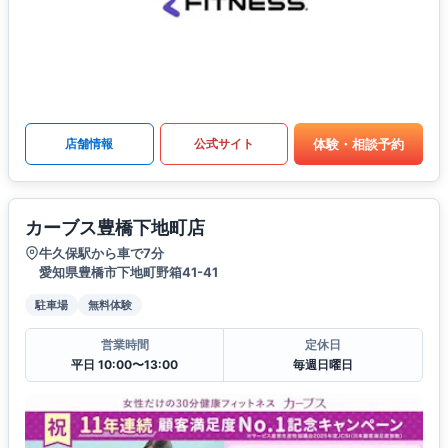
体験・相談予約
店舗情報
公式サイト
カーブス豊橋下地町店
牛久保駅から車で7分
愛知県豊橋市下地町野箱41-41
駐車場
無料体験
営業時間
定休日
平日 10:00〜13:00
毎週日曜日