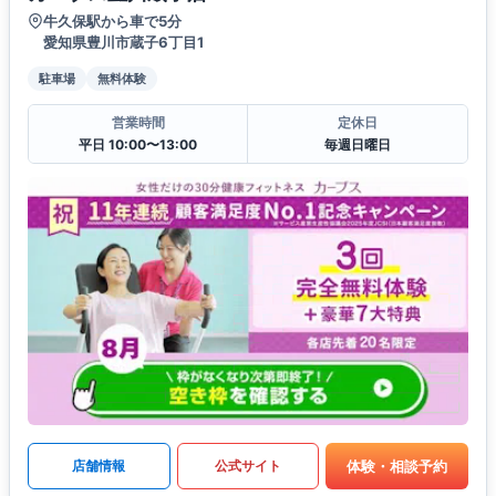
牛久保駅から車で5分
愛知県豊川市蔵子6丁目1
駐車場
無料体験
営業時間
定休日
平日 10:00〜13:00
毎週日曜日
体験・相談予約
店舗情報
公式サイト