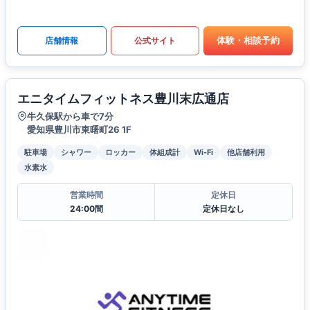
体験・相談予約
店舗情報
公式サイト
エニタイムフィットネス豊川末広通店
牛久保駅から車で7分
愛知県豊川市東曙町26 1F
駐車場
シャワー
ロッカー
体組成計
Wi-Fi
他店舗利用
水素水
営業時間
定休日
24:00間
定休日なし