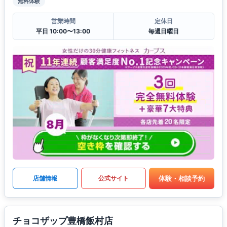
無料体験
営業時間
定休日
平日 10:00〜13:00
毎週日曜日
体験・相談予約
店舗情報
公式サイト
チョコザップ豊橋飯村店