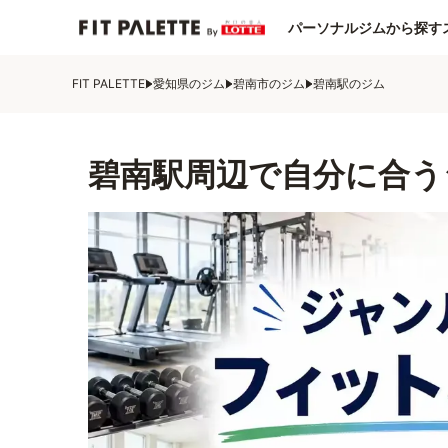
パーソナルジムから探す
FIT PALETTE
愛知県のジム
碧南市のジム
碧南駅のジム
碧南駅周辺で自分に合う