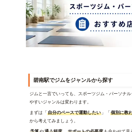
碧南駅でジムをジャンルから探す
ジムと一言でいっても、スポーツジム・パーソナル
やすいジャンルは変わります。
まずは「
自分のペースで運動したい
」「
個別に教
から考えてみましょう。
予算
や
通う頻度
、
サポートの必要度
も合わせて見