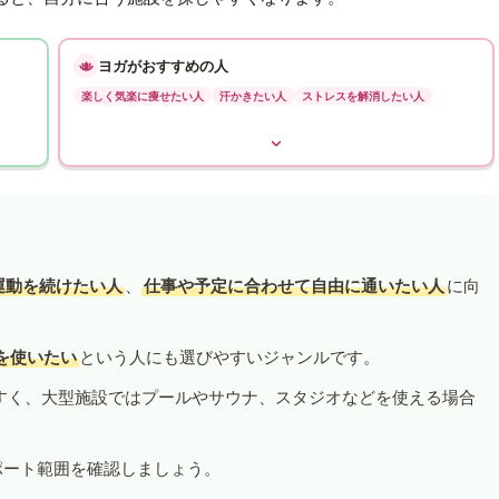
ヨガがおすすめの人
楽しく気楽に痩せたい人
汗かきたい人
ストレスを解消したい人
運動を続けたい人
、
仕事や予定に合わせて自由に通いたい人
に向
を使いたい
という人にも選びやすいジャンルです。
すく、大型施設ではプールやサウナ、スタジオなどを使える場合
ポート範囲を確認しましょう。