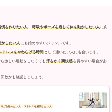
習慣を作りたい人
、
呼吸やポーズを通じて体を動かしたい人
に向
動かしたい人
にも始めやすいジャンルです。
ストレスをやわらげる時間
として通いたい人にも合います。
なら激しい運動をしなくても
汗をかく爽快感
を得やすい場合があ
る回数かも確認しましょう。
トヨガを始めたい人
ストレスを解消したい人