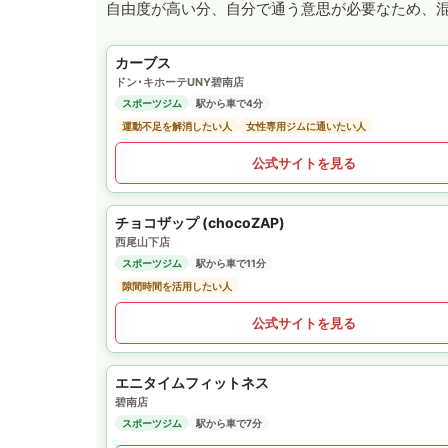
自由度が高い分、自分で通う意思が必要なため、
カーブス
ドン･キホーテUNY碧南店
スポーツジム
駅から車で4分
運動不足を解消したい人
女性専用ジムに通いたい人
公式サイトを見る
チョコザップ (chocoZAP)
西尾山下店
スポーツジム
駅から車で11分
隙間時間を活用したい人
公式サイトを見る
エニタイムフィットネス
碧南店
スポーツジム
駅から車で7分