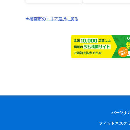
碧南市のエリア選択に戻る
パーソナ
フィットネスク