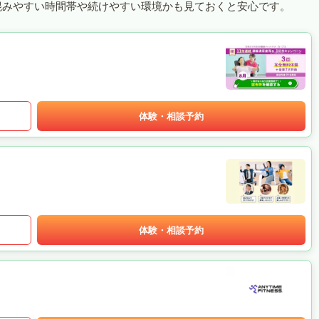
混みやすい時間帯や続けやすい環境かも見ておくと安心です。
体験・相談予約
体験・相談予約