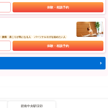
体験・相談予約
・腰痛・肩こりが気になる人
パーソナルヨガを始めたい人
体験・相談予約
碧南中央駅(22)