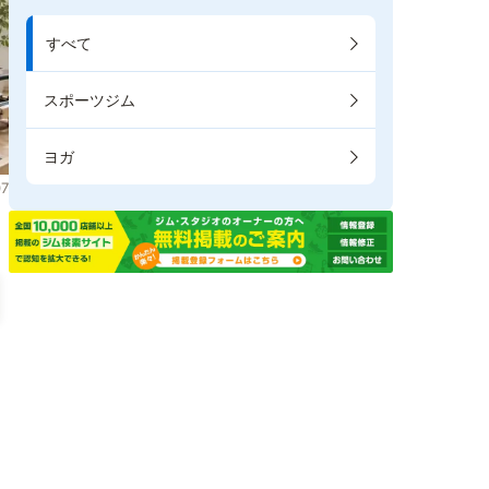
すべて
スポーツジム
ヨガ
7