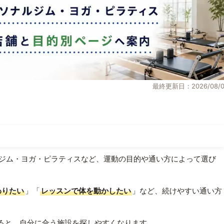
最終更新日：2026/08/0
ジム・ヨガ・ピラティスなど、運動の目的や通い方によって選び
わりたい
」「
レッスンで体を動かしたい
」など、続けやすい通い方
ると、自分に合う施設を探しやすくなります。