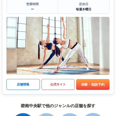
営業時間
定休日
ー
毎週木曜日
体験・相談予約
店舗情報
公式サイト
碧南中央駅で他のジャンルの店舗を探す