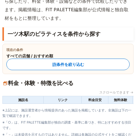
ら探したり、料金・体験・設備などの条件で比較したりでき
ます。掲載情報は、FIT PALETTE編集部が公式情報と独自取
材をもとに整理しています。
一ツ木駅のピラティスを条件から探す
現在の条件
すべての店舗 / おすすめ順
条件を絞り込む
料金・体験・特徴を比べる
スクロールできます →
施設名
リンク
料金目安
無料体験
※上記には、施設運営者から情報提供のあった施設を掲載しています。全施設は下の一
覧で確認できます。
※「○」は、FIT PALETTE編集部が独自の調査・基準に基づき、特におすすめする項目
です。
※「－」は未提供を示すものではありません。詳細は各施設の公式サイトをご確認くだ