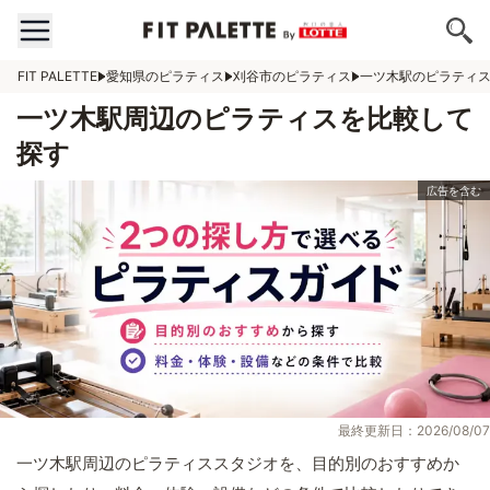
FIT PALETTE
愛知県のピラティス
刈谷市のピラティス
一ツ木駅のピラティ
一ツ木駅周辺のピラティスを比較して
探す
最終更新日：2026/08/07
一ツ木駅周辺のピラティススタジオを、目的別のおすすめか