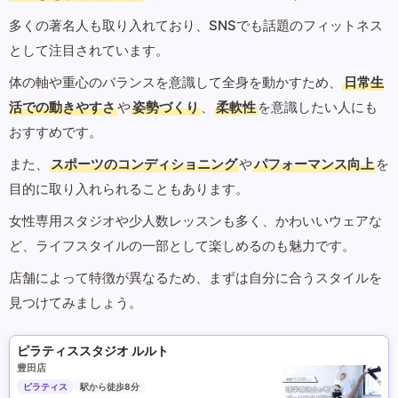
多くの著名人も取り入れており、SNSでも話題のフィットネス
として注目されています。
体の軸や重心のバランスを意識して全身を動かすため、
日常生
活での動きやすさ
や
姿勢づくり
、
柔軟性
を意識したい人にも
おすすめです。
また、
スポーツのコンディショニング
や
パフォーマンス向上
を
目的に取り入れられることもあります。
女性専用スタジオや少人数レッスンも多く、かわいいウェアな
ど、ライフスタイルの一部として楽しめるのも魅力です。
店舗によって特徴が異なるため、まずは自分に合うスタイルを
見つけてみましょう。
ピラティススタジオ ルルト
豊田店
ピラティス
駅から徒歩8分