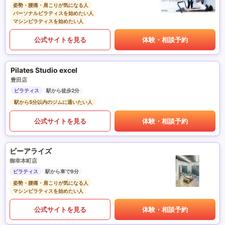
姿勢・腰痛・肩こりが気になる人
パーソナルピラティスを始めたい人
マシンピラティスを始めたい人
公式サイトを見る
体験・相談予約
Pilates Studio excel
豊田店
ピラティス
駅から徒歩2分
駅から5分以内のジムに通いたい人
公式サイトを見る
体験・相談予約
ビーアライズ
御幸本町店
ピラティス
駅から車で9分
姿勢・腰痛・肩こりが気になる人
マシンピラティスを始めたい人
公式サイトを見る
体験・相談予約