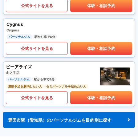
公式サイトを見る
体験・相談予約
Cygnus
Cygnus
パーソナルジム
駅から車で6分
公式サイトを見る
体験・相談予約
ビーアライズ
山之手店
パーソナルジム
駅から車で8分
運動不足を解消したい人
セミパーソナルを始めたい人
公式サイトを見る
体験・相談予約
豊田市駅（愛知県）のパーソナルジムを目的別に探す