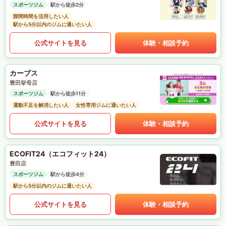
スポーツジム
駅から徒歩2分
隙間時間を活用したい人
駅から5分以内のジムに通いたい人
公式サイトを見る
体験・相談予約
カーブス
豊田挙母店
スポーツジム
駅から徒歩11分
運動不足を解消したい人
女性専用ジムに通いたい人
公式サイトを見る
体験・相談予約
ECOFIT24（エコフィット24）
豊田店
スポーツジム
駅から徒歩4分
駅から5分以内のジムに通いたい人
公式サイトを見る
体験・相談予約