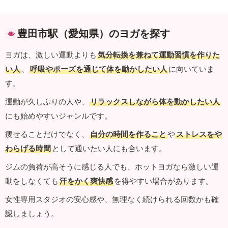
豊田市駅（愛知県）のヨガを探す
ヨガは、激しい運動よりも
気分転換を兼ねて運動習慣を作りた
い人
、
呼吸やポーズを通じて体を動かしたい人
に向いていま
す。
運動が久しぶりの人や、
リラックスしながら体を動かしたい人
にも始めやすいジャンルです。
痩せることだけでなく、
自分の時間を作ること
や
ストレスをや
わらげる時間
として通いたい人にも合います。
ジムの負荷が高そうに感じる人でも、ホットヨガなら激しい運
動をしなくても
汗をかく爽快感
を得やすい場合があります。
女性専用スタジオの安心感や、無理なく続けられる回数かも確
認しましょう。