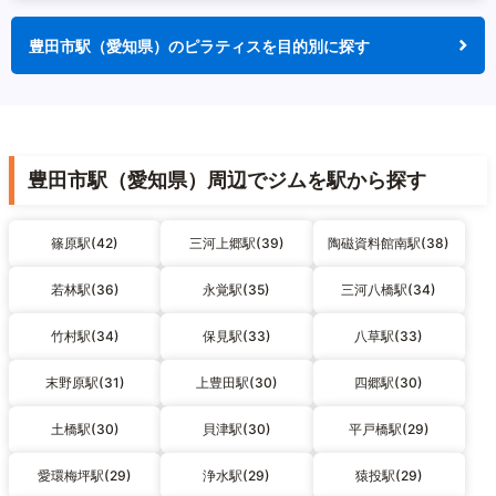
豊田市駅（愛知県）のピラティスを目的別に探す
豊田市駅（愛知県）周辺でジムを駅から探す
篠原駅(42)
三河上郷駅(39)
陶磁資料館南駅(38)
若林駅(36)
永覚駅(35)
三河八橋駅(34)
竹村駅(34)
保見駅(33)
八草駅(33)
末野原駅(31)
上豊田駅(30)
四郷駅(30)
土橋駅(30)
貝津駅(30)
平戸橋駅(29)
愛環梅坪駅(29)
浄水駅(29)
猿投駅(29)