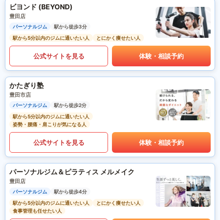
ビヨンド (BEYOND)
豊田店
パーソナルジム
駅から徒歩3分
駅から5分以内のジムに通いたい人
とにかく痩せたい人
公式サイトを見る
体験・相談予約
かたぎり塾
豊田市店
パーソナルジム
駅から徒歩2分
駅から5分以内のジムに通いたい人
姿勢・腰痛・肩こりが気になる人
公式サイトを見る
体験・相談予約
パーソナルジム＆ピラティス メルメイク
豊田店
パーソナルジム
駅から徒歩4分
駅から5分以内のジムに通いたい人
とにかく痩せたい人
食事管理も任せたい人