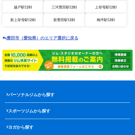
越戸駅(29)
三河豊田駅(28)
上挙母駅(28)
新上挙母駅(28)
新豊田駅(28)
梅坪駅(28)
豊田市（愛知県）のエリア選択に戻る
パーソナルジムから探す
スポーツジムから探す
ヨガから探す