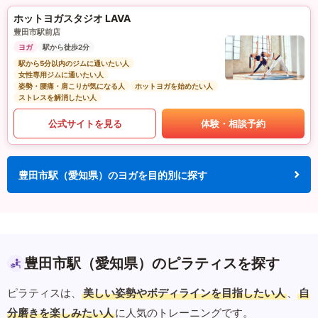
ホットヨガスタジオ LAVA
豊田市駅前店
ヨガ
駅から徒歩2分
駅から5分以内のジムに通いたい人
女性専用ジムに通いたい人
姿勢・腰痛・肩こりが気になる人
ホットヨガを始めたい人
ストレスを解消したい人
公式サイトを見る
体験・相談予約
豊田市駅（愛知県）のヨガを目的別に探す
豊田市駅（愛知県）のピラティスを探す
ピラティスは、
美しい姿勢やボディラインを目指したい人
、
自
分磨きを楽しみたい人
に人気のトレーニングです。