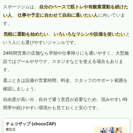
スポーツジムは、
自分のペースで筋トレや有酸素運動を続けた
い人
、
仕事や予定に合わせて自由に通いたい人
に向いていま
す。
気軽に運動を始めたい
、
いろいろなマシンや設備を使いたい
と
いう人にも選びやすいジャンルです。
24時間営業の店舗なら早朝や仕事帰りにも通いやすく、大型施
設ではプールやサウナ、スタジオなどを使える場合もありま
す。
選ぶときは設備や営業時間、料金、スタッフのサポート範囲を
確認しましょう。
自由度が高い分、自分で通う意思が必要なため、混みやすい時
間帯や続けやすい環境かも見ておくと安心です。
チョコザップ (chocoZAP)
豊田店