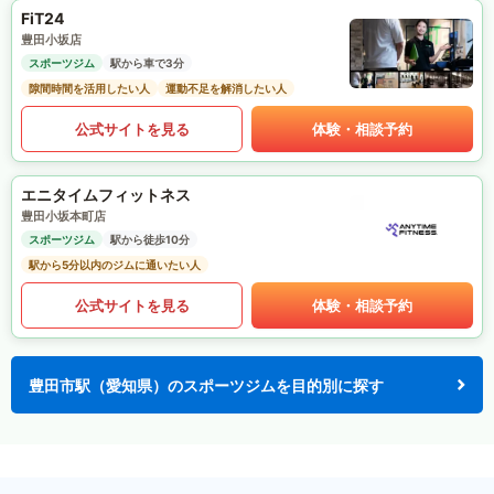
FiT24
豊田小坂店
スポーツジム
駅から車で3分
隙間時間を活用したい人
運動不足を解消したい人
公式サイトを見る
体験・相談予約
エニタイムフィットネス
豊田小坂本町店
スポーツジム
駅から徒歩10分
駅から5分以内のジムに通いたい人
公式サイトを見る
体験・相談予約
豊田市駅（愛知県）のスポーツジムを目的別に探す