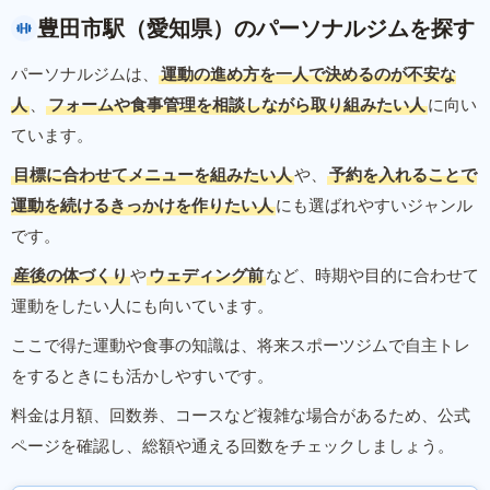
豊田市駅（愛知県）のパーソナルジムを探す
パーソナルジムは、
運動の進め方を一人で決めるのが不安な
人
、
フォームや食事管理を相談しながら取り組みたい人
に向い
ています。
目標に合わせてメニューを組みたい人
や、
予約を入れることで
運動を続けるきっかけを作りたい人
にも選ばれやすいジャンル
です。
産後の体づくり
や
ウェディング前
など、時期や目的に合わせて
運動をしたい人にも向いています。
ここで得た運動や食事の知識は、将来スポーツジムで自主トレ
をするときにも活かしやすいです。
料金は月額、回数券、コースなど複雑な場合があるため、公式
ページを確認し、総額や通える回数をチェックしましょう。