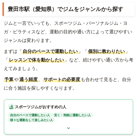
豊田市駅（愛知県）でジムをジャンルから探す
ジムと一言でいっても、スポーツジム・パーソナルジム・ヨ
ガ・ピラティスなど、運動の目的や通い方によって選びやすい
ジャンルは変わります。
まずは「
自分のペースで運動したい
」「
個別に教わりたい
」
「
レッスンで体を動かしたい
」など、続けやすい通い方から考
えてみましょう。
予算
や
通う頻度
、
サポートの必要度
も合わせて見ると、自分
に合う施設を探しやすくなります。
スポーツジムがおすすめの人
自分のペースで運動したい人
安く・気軽に運動したい人
様々な運動をして楽しみたい人