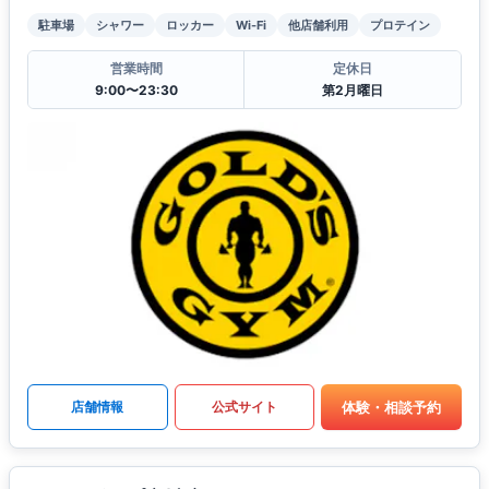
駐車場
シャワー
ロッカー
Wi-Fi
他店舗利用
プロテイン
営業時間
定休日
9:00〜23:30
第2月曜日
体験・相談予約
店舗情報
公式サイト