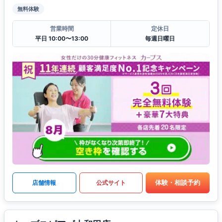
無料体験
営業時間
定休日
平日 10:00〜13:00
毎週日曜日
体験・相談予約
店舗情報
公式サイト