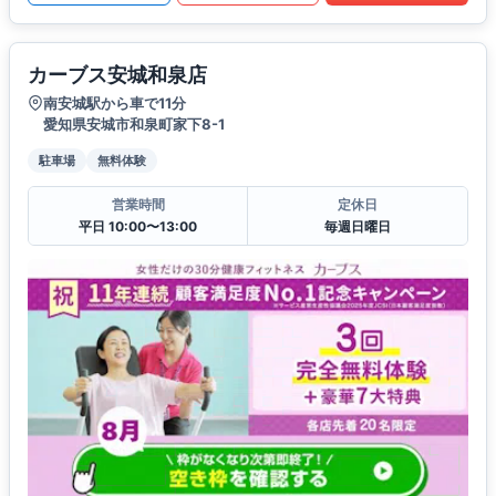
カーブス安城和泉店
南安城駅から車で11分
愛知県安城市和泉町家下8-1
駐車場
無料体験
営業時間
定休日
平日 10:00〜13:00
毎週日曜日