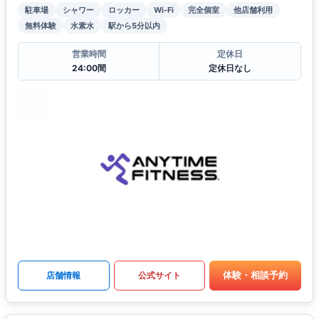
駐車場
シャワー
ロッカー
Wi-Fi
完全個室
他店舗利用
無料体験
水素水
駅から5分以内
営業時間
定休日
24:00間
定休日なし
体験・相談予約
店舗情報
公式サイト