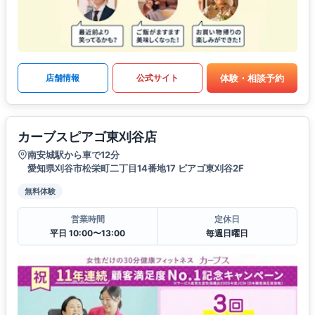
体験・相談予約
店舗情報
公式サイト
カーブスピアゴ東刈谷店
南安城駅から車で12分
愛知県刈谷市松栄町二丁目14番地17 ピアゴ東刈谷2F
無料体験
営業時間
定休日
平日 10:00〜13:00
毎週日曜日