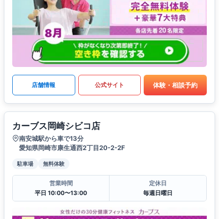
体験・相談予約
店舗情報
公式サイト
カーブス岡崎シビコ店
南安城駅から車で13分
愛知県岡崎市康生通西2丁目20-2-2F
駐車場
無料体験
営業時間
定休日
平日 10:00〜13:00
毎週日曜日