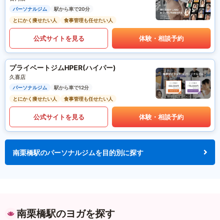
パーソナルジム
駅から車で20分
とにかく痩せたい人
食事管理も任せたい人
公式サイトを見る
体験・相談予約
プライベートジムHPER(ハイパー)
久喜店
パーソナルジム
駅から車で12分
とにかく痩せたい人
食事管理も任せたい人
公式サイトを見る
体験・相談予約
南栗橋駅のパーソナルジムを目的別に探す
南栗橋駅のヨガを探す