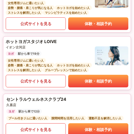
女性専用ジムに通いたい人
姿勢・腰痛・肩こりが気になる人
ホットヨガを始めたい人
ストレスを解消したい人
マシンピラティスを始めたい人
公式サイトを見る
体験・相談予約
ホットヨガスタジオ LOIVE
イオン古河店
ヨガ
駅から車で19分
女性専用ジムに通いたい人
姿勢・腰痛・肩こりが気になる人
ホットヨガを始めたい人
ストレスを解消したい人
グループレッスンで始めたい人
公式サイトを見る
体験・相談予約
セントラルウェルネスクラブ24
久喜店
ヨガ
駅から車で12分
プール付きジムに通いたい人
隙間時間を活用したい人
運動不足を解消したい人
公式サイトを見る
体験・相談予約