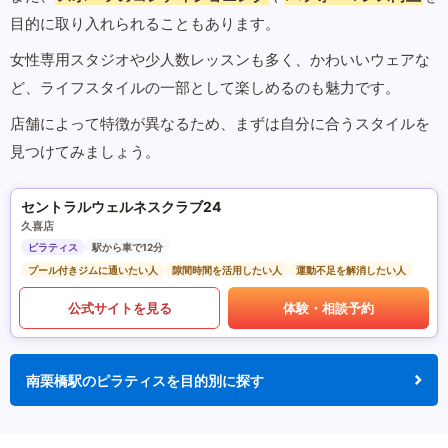
目的に取り入れられることもあります。
女性専用スタジオや少人数レッスンも多く、かわいいウェアな
ど、ライフスタイルの一部として楽しめるのも魅力です。
店舗によって特徴が異なるため、まずは自分に合うスタイルを
見つけてみましょう。
セントラルウェルネスクラブ24
久喜店
ピラティス
駅から車で12分
プール付きジムに通いたい人
隙間時間を活用したい人
運動不足を解消したい人
公式サイトを見る
体験・相談予約
南栗橋駅のピラティスを目的別に探す