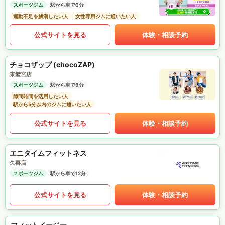
スポーツジム
駅から車で6分
運動不足を解消したい人
女性専用ジムに通いたい人
公式サイトを見る
体験・相談予約
チョコザップ (chocoZAP)
東鷲宮店
スポーツジム
駅から車で8分
隙間時間を活用したい人
駅から5分以内のジムに通いたい人
公式サイトを見る
体験・相談予約
エニタイムフィットネス
久喜店
スポーツジム
駅から車で12分
公式サイトを見る
体験・相談予約