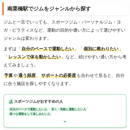
南栗橋駅でジムをジャンルから探す
ジムと一言でいっても、スポーツジム・パーソナルジム・ヨ
ガ・ピラティスなど、運動の目的や通い方によって選びやすい
ジャンルは変わります。
まずは「
自分のペースで運動したい
」「
個別に教わりたい
」
「
レッスンで体を動かしたい
」など、続けやすい通い方から考
えてみましょう。
予算
や
通う頻度
、
サポートの必要度
も合わせて見ると、自分
に合う施設を探しやすくなります。
スポーツジムがおすすめの人
自分のペースで運動したい人
安く・気軽に運動したい人
様々な運動をして楽しみたい人