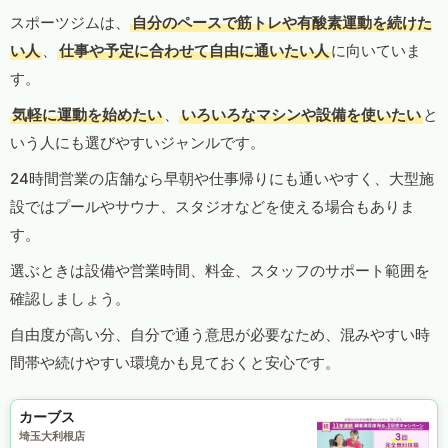
スポーツジムは、
自分のペースで筋トレや有酸素運動を続けた
い人
、
仕事や予定に合わせて自由に通いたい人
に向いていま
す。
気軽に運動を始めたい
、
いろいろなマシンや設備を使いたい
と
いう人にも選びやすいジャンルです。
24時間営業の店舗なら早朝や仕事帰りにも通いやすく、大型施
設ではプールやサウナ、スタジオなどを使える場合もありま
す。
選ぶときは設備や営業時間、料金、スタッフのサポート範囲を
確認しましょう。
自由度が高い分、自分で通う意思が必要なため、混みやすい時
間帯や続けやすい環境かも見ておくと安心です。
カーブス
埼玉大利根店