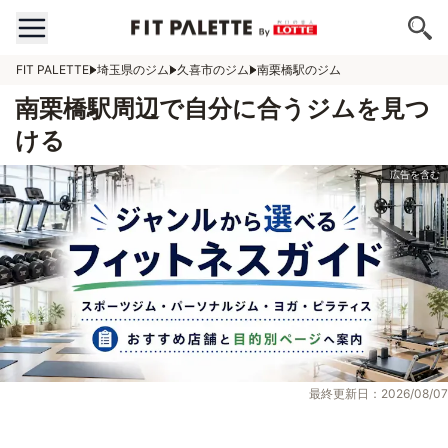
FIT PALETTE
埼玉県のジム
久喜市のジム
南栗橋駅のジム
南栗橋駅周辺で自分に合うジムを見つ
ける
最終更新日：2026/08/07