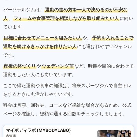
パーソナルジムは、
運動の進め方を一人で決めるのが不安な
人
、
フォームや食事管理を相談しながら取り組みたい人
に向い
ています。
目標に合わせてメニューを組みたい人
や、
予約を入れることで
運動を続けるきっかけを作りたい人
にも選ばれやすいジャンル
です。
産後の体づくり
や
ウェディング前
など、時期や目的に合わせて
運動をしたい人にも向いています。
ここで得た運動や食事の知識は、将来スポーツジムで自主トレ
をするときにも活かしやすいです。
料金は月額、回数券、コースなど複雑な場合があるため、公式
ページを確認し、総額や通える回数をチェックしましょう。
マイボディラボ (MYBODYLABO)
古河店