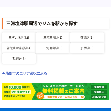
三河塩津駅周辺でジムを駅から探す
三河大塚駅(12)
三河三谷駅(5)
蒲郡駅(5)
蒲郡競艇場前駅(4)
三河鹿島駅(3)
形原駅(3)
西浦駅(3)
蒲郡市のエリア選択に戻る