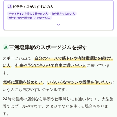
ピラティスがおすすめの人
ボディラインを美しく見せたい人
自分磨きをしたい人
女性だけの空間で楽しく続けたい人
三河塩津駅のスポーツジムを探す
スポーツジムは、
自分のペースで筋トレや有酸素運動を続けた
い人
、
仕事や予定に合わせて自由に通いたい人
に向いていま
す。
気軽に運動を始めたい
、
いろいろなマシンや設備を使いたい
と
いう人にも選びやすいジャンルです。
24時間営業の店舗なら早朝や仕事帰りにも通いやすく、大型施
設ではプールやサウナ、スタジオなどを使える場合もありま
す。