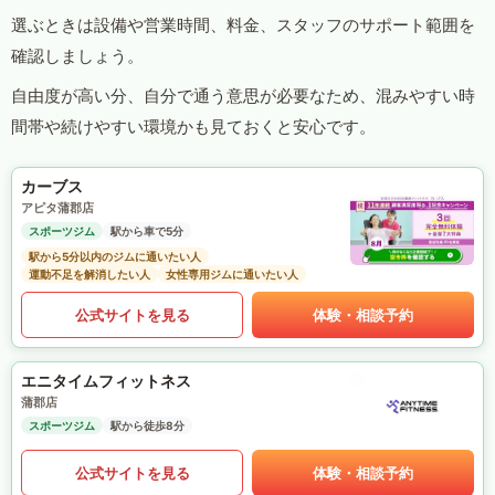
選ぶときは設備や営業時間、料金、スタッフのサポート範囲を
確認しましょう。
自由度が高い分、自分で通う意思が必要なため、混みやすい時
間帯や続けやすい環境かも見ておくと安心です。
カーブス
アピタ蒲郡店
スポーツジム
駅から車で5分
駅から5分以内のジムに通いたい人
運動不足を解消したい人
女性専用ジムに通いたい人
公式サイトを見る
体験・相談予約
エニタイムフィットネス
蒲郡店
スポーツジム
駅から徒歩8分
公式サイトを見る
体験・相談予約