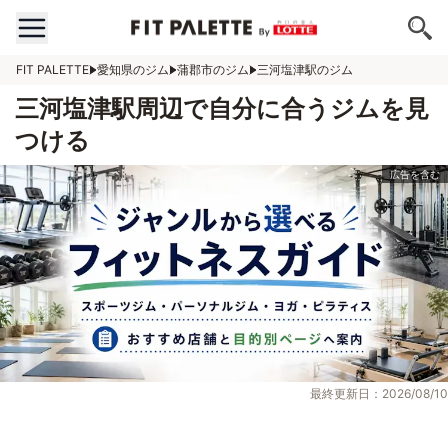
FIT PALETTE
愛知県のジム
蒲郡市のジム
三河塩津駅のジム
三河塩津駅周辺で自分に合うジムを見
つける
最終更新日：2026/08/10