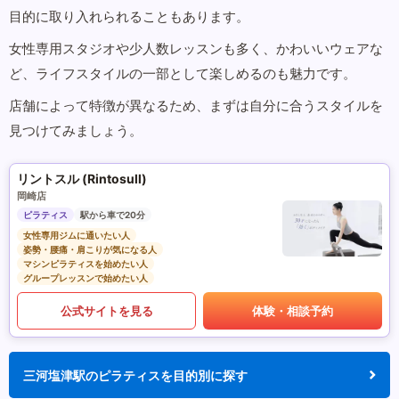
目的に取り入れられることもあります。
女性専用スタジオや少人数レッスンも多く、かわいいウェアな
ど、ライフスタイルの一部として楽しめるのも魅力です。
店舗によって特徴が異なるため、まずは自分に合うスタイルを
見つけてみましょう。
リントスル (Rintosull)
岡崎店
ピラティス
駅から車で20分
女性専用ジムに通いたい人
姿勢・腰痛・肩こりが気になる人
マシンピラティスを始めたい人
グループレッスンで始めたい人
公式サイトを見る
体験・相談予約
三河塩津駅のピラティスを目的別に探す