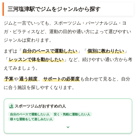
三河塩津駅でジムをジャンルから探す
ジムと一言でいっても、スポーツジム・パーソナルジム・ヨ
ガ・ピラティスなど、運動の目的や通い方によって選びやすい
ジャンルは変わります。
まずは「
自分のペースで運動したい
」「
個別に教わりたい
」
「
レッスンで体を動かしたい
」など、続けやすい通い方から考
えてみましょう。
予算
や
通う頻度
、
サポートの必要度
も合わせて見ると、自分
に合う施設を探しやすくなります。
スポーツジムがおすすめの人
自分のペースで運動したい人
安く・気軽に運動したい人
様々な運動をして楽しみたい人