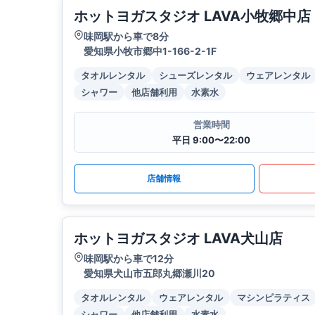
ホットヨガスタジオ LAVA小牧郷中店
味岡駅から車で8分
愛知県小牧市郷中1-166-2-1F
タオルレンタル
シューズレンタル
ウェアレンタル
シャワー
他店舗利用
水素水
営業時間
平日 9:00〜22:00
店舗情報
ホットヨガスタジオ LAVA犬山店
味岡駅から車で12分
愛知県犬山市五郎丸郷瀬川20
タオルレンタル
ウェアレンタル
マシンピラティス
シャワー
他店舗利用
水素水