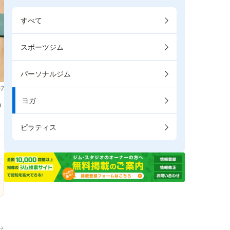
すべて
スポーツジム
パーソナルジム
7
ヨガ
掲
ピラティス
→