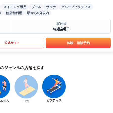
スイミング用品
プール
サウナ
グループピラティス
i
他店舗利用
駅から5分以内
定休日
毎週金曜日
体験・相談予約
公式サイト
のジャンルの店舗を探す
ピラティス
ルジム
ヨガ