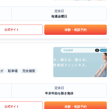
定休日
毎週金曜日
体験・相談予約
公式サイト
ガ
駐車場
完全個室
定休日
年末年始を除き無休
体験・相談予約
公式サイト