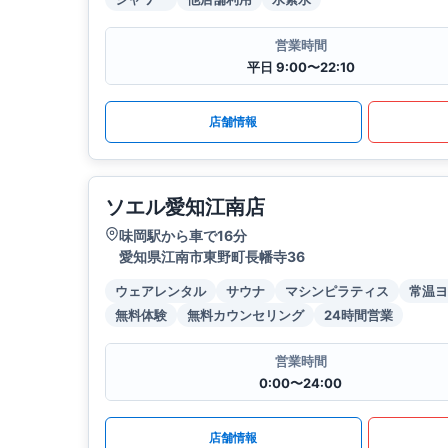
営業時間
平日 9:00〜22:10
店舗情報
ソエル愛知江南店
味岡駅から車で16分
愛知県江南市東野町長幡寺36
ウェアレンタル
サウナ
マシンピラティス
常温ヨ
無料体験
無料カウンセリング
24時間営業
営業時間
0:00〜24:00
店舗情報