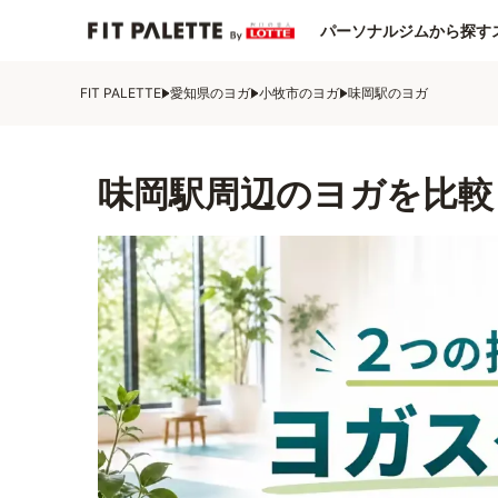
パーソナルジムから探す
FIT PALETTE
愛知県のヨガ
小牧市のヨガ
味岡駅のヨガ
味岡駅周辺のヨガを比較