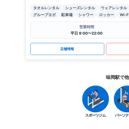
タオルレンタル
シューズレンタル
ウェアレンタル
グループヨガ
駐車場
シャワー
ロッカー
Wi-F
営業時間
平日 9:00〜22:00
店舗情報
味岡駅で他
スポーツジム
パーソナ