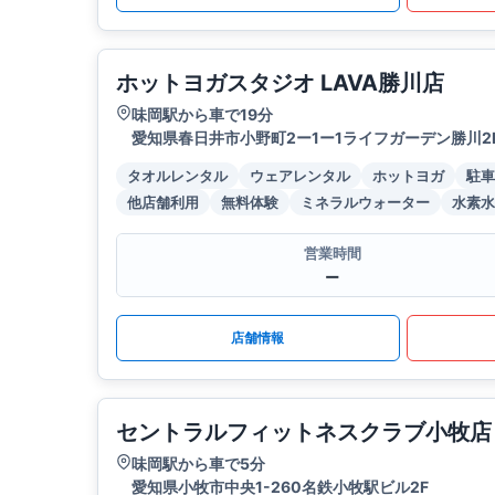
ホットヨガスタジオ LAVA勝川店
味岡駅から車で19分
愛知県春日井市小野町2ー1ー1ライフガーデン勝川2
タオルレンタル
ウェアレンタル
ホットヨガ
駐車
他店舗利用
無料体験
ミネラルウォーター
水素水
営業時間
ー
店舗情報
セントラルフィットネスクラブ小牧店
味岡駅から車で5分
愛知県小牧市中央1-260名鉄小牧駅ビル2F