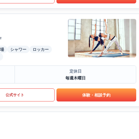
F
場
シャワー
ロッカー
定休日
毎週木曜日
体験・相談予約
公式サイト