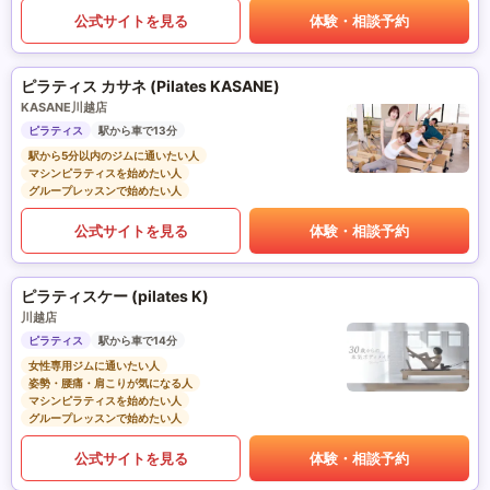
公式サイトを見る
体験・相談予約
ピラティス カサネ (Pilates KASANE)
KASANE川越店
ピラティス
駅から車で13分
駅から5分以内のジムに通いたい人
マシンピラティスを始めたい人
グループレッスンで始めたい人
公式サイトを見る
体験・相談予約
ピラティスケー (pilates K)
川越店
ピラティス
駅から車で14分
女性専用ジムに通いたい人
姿勢・腰痛・肩こりが気になる人
マシンピラティスを始めたい人
グループレッスンで始めたい人
公式サイトを見る
体験・相談予約