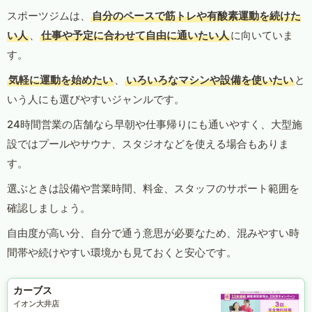
スポーツジムは、
自分のペースで筋トレや有酸素運動を続けた
い人
、
仕事や予定に合わせて自由に通いたい人
に向いていま
す。
気軽に運動を始めたい
、
いろいろなマシンや設備を使いたい
と
いう人にも選びやすいジャンルです。
24時間営業の店舗なら早朝や仕事帰りにも通いやすく、大型施
設ではプールやサウナ、スタジオなどを使える場合もありま
す。
選ぶときは設備や営業時間、料金、スタッフのサポート範囲を
確認しましょう。
自由度が高い分、自分で通う意思が必要なため、混みやすい時
間帯や続けやすい環境かも見ておくと安心です。
カーブス
イオン大井店