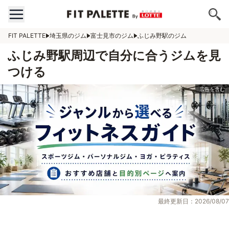
FIT PALETTE
埼玉県のジム
富士見市のジム
ふじみ野駅のジム
ふじみ野駅周辺で自分に合うジムを見
つける
最終更新日：2026/08/07