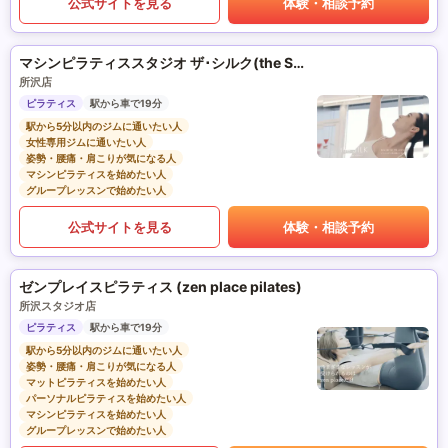
公式サイトを見る
体験・相談予約
マシンピラティススタジオ ザ･シルク(the SILK)
所沢店
ピラティス
駅から車で19分
駅から5分以内のジムに通いたい人
女性専用ジムに通いたい人
姿勢・腰痛・肩こりが気になる人
マシンピラティスを始めたい人
グループレッスンで始めたい人
公式サイトを見る
体験・相談予約
ゼンプレイスピラティス (zen place pilates)
所沢スタジオ店
ピラティス
駅から車で19分
駅から5分以内のジムに通いたい人
姿勢・腰痛・肩こりが気になる人
マットピラティスを始めたい人
パーソナルピラティスを始めたい人
マシンピラティスを始めたい人
グループレッスンで始めたい人