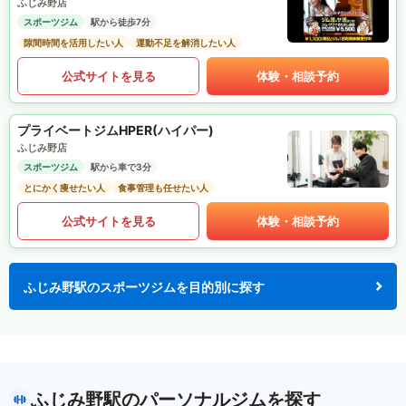
ふじみ野店
スポーツジム
駅から徒歩7分
隙間時間を活用したい人
運動不足を解消したい人
公式サイトを見る
体験・相談予約
プライベートジムHPER(ハイパー)
ふじみ野店
スポーツジム
駅から車で3分
とにかく痩せたい人
食事管理も任せたい人
公式サイトを見る
体験・相談予約
ふじみ野駅のスポーツジムを目的別に探す
ふじみ野駅のパーソナルジムを探す