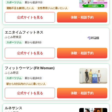
スポーツジム
駅から徒歩11分
運動不足を解消したい人
女性専用ジムに通いたい人
公式サイトを見る
体験・相談予約
エニタイムフィットネス
ふじみ野東店
スポーツジム
駅から徒歩5分
公式サイトを見る
体験・相談予約
フィットウーマン (Fit Woman)
ふじみ野店
スポーツジム
駅から徒歩6分
駅から5分以内のジムに通いたい人
公式サイトを見る
体験・相談予約
ルネサンス