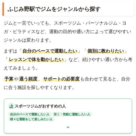
ふじみ野駅でジムをジャンルから探す
ジムと一言でいっても、スポーツジム・パーソナルジム・ヨ
ガ・ピラティスなど、運動の目的や通い方によって選びやすい
ジャンルは変わります。
まずは「
自分のペースで運動したい
」「
個別に教わりたい
」
「
レッスンで体を動かしたい
」など、続けやすい通い方から考
えてみましょう。
予算
や
通う頻度
、
サポートの必要度
も合わせて見ると、自分
に合う施設を探しやすくなります。
スポーツジムがおすすめの人
自分のペースで運動したい人
安く・気軽に運動したい人
様々な運動をして楽しみたい人