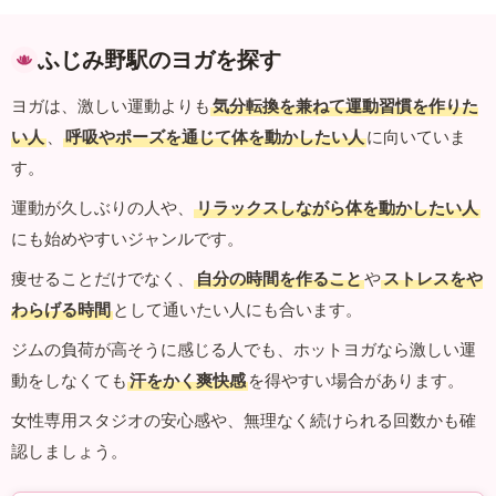
ふじみ野駅のヨガを探す
ヨガは、激しい運動よりも
気分転換を兼ねて運動習慣を作りた
い人
、
呼吸やポーズを通じて体を動かしたい人
に向いていま
す。
運動が久しぶりの人や、
リラックスしながら体を動かしたい人
にも始めやすいジャンルです。
痩せることだけでなく、
自分の時間を作ること
や
ストレスをや
わらげる時間
として通いたい人にも合います。
ジムの負荷が高そうに感じる人でも、ホットヨガなら激しい運
動をしなくても
汗をかく爽快感
を得やすい場合があります。
女性専用スタジオの安心感や、無理なく続けられる回数かも確
認しましょう。