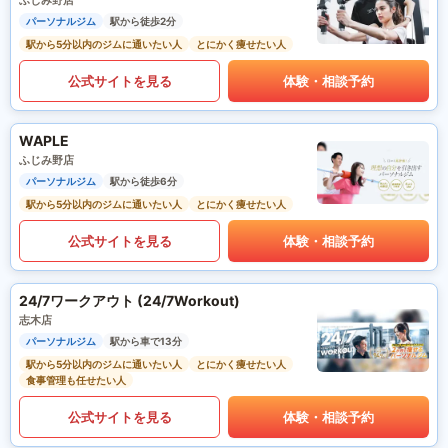
ふじみ野店
パーソナルジム
駅から徒歩2分
駅から5分以内のジムに通いたい人
とにかく痩せたい人
公式サイトを見る
体験・相談予約
WAPLE
ふじみ野店
パーソナルジム
駅から徒歩6分
駅から5分以内のジムに通いたい人
とにかく痩せたい人
公式サイトを見る
体験・相談予約
24/7ワークアウト (24/7Workout)
志木店
パーソナルジム
駅から車で13分
駅から5分以内のジムに通いたい人
とにかく痩せたい人
食事管理も任せたい人
公式サイトを見る
体験・相談予約