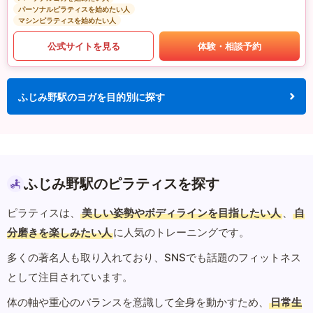
パーソナルピラティスを始めたい人
マシンピラティスを始めたい人
公式サイトを見る
体験・相談予約
ふじみ野駅のヨガを目的別に探す
ふじみ野駅のピラティスを探す
ピラティスは、
美しい姿勢やボディラインを目指したい人
、
自
分磨きを楽しみたい人
に人気のトレーニングです。
多くの著名人も取り入れており、SNSでも話題のフィットネス
として注目されています。
体の軸や重心のバランスを意識して全身を動かすため、
日常生