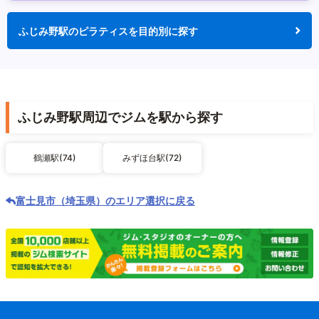
ふじみ野駅のピラティスを目的別に探す
ふじみ野駅周辺でジムを駅から探す
鶴瀬駅(74)
みずほ台駅(72)
富士見市（埼玉県）のエリア選択に戻る