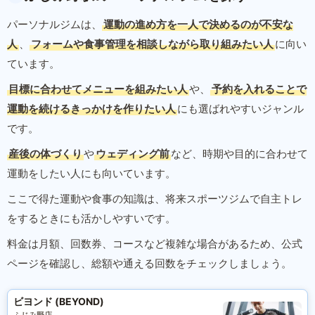
パーソナルジムは、
運動の進め方を一人で決めるのが不安な
人
、
フォームや食事管理を相談しながら取り組みたい人
に向い
ています。
目標に合わせてメニューを組みたい人
や、
予約を入れることで
運動を続けるきっかけを作りたい人
にも選ばれやすいジャンル
です。
産後の体づくり
や
ウェディング前
など、時期や目的に合わせて
運動をしたい人にも向いています。
ここで得た運動や食事の知識は、将来スポーツジムで自主トレ
をするときにも活かしやすいです。
料金は月額、回数券、コースなど複雑な場合があるため、公式
ページを確認し、総額や通える回数をチェックしましょう。
ビヨンド (BEYOND)