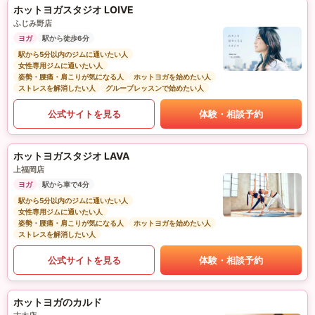
ホットヨガスタジオ LOIVE
ふじみ野店
ヨガ
駅から徒歩6分
駅から5分以内のジムに通いたい人
女性専用ジムに通いたい人
姿勢・腰痛・肩こりが気になる人
ホットヨガを始めたい人
ストレスを解消したい人
グループレッスンで始めたい人
公式サイトを見る
体験・相談予約
ホットヨガスタジオ LAVA
上福岡店
ヨガ
駅から車で4分
駅から5分以内のジムに通いたい人
女性専用ジムに通いたい人
姿勢・腰痛・肩こりが気になる人
ホットヨガを始めたい人
ストレスを解消したい人
公式サイトを見る
体験・相談予約
ホットヨガのカルド