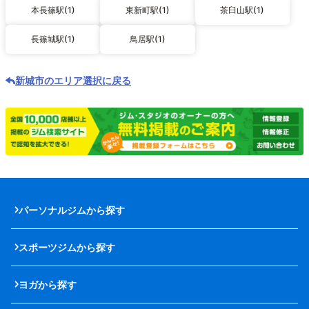
本長篠駅(1)
東新町駅(1)
茶臼山駅(1)
長篠城駅(1)
鳥居駅(1)
新城市のエリア選択に戻る
パーソナルジムから探す
スポーツジムから探す
ヨガから探す