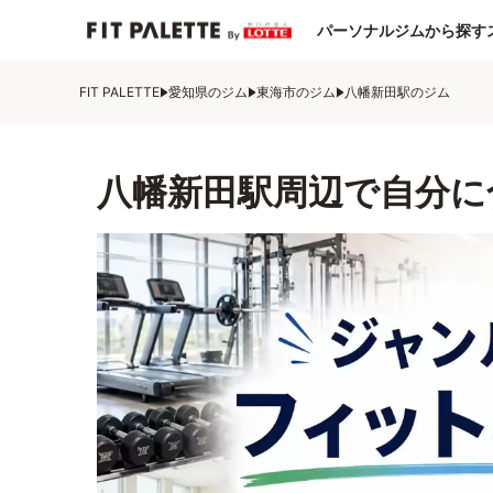
パーソナルジムから探す
FIT PALETTE
愛知県のジム
東海市のジム
八幡新田駅のジム
八幡新田駅周辺で自分に