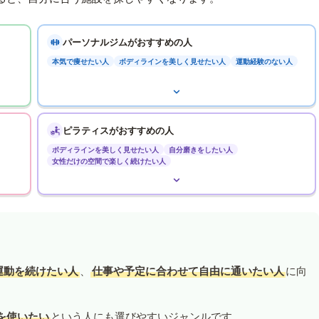
パーソナルジムがおすすめの人
本気で痩せたい人
ボディラインを美しく見せたい人
運動経験のない人
ピラティスがおすすめの人
ボディラインを美しく見せたい人
自分磨きをしたい人
女性だけの空間で楽しく続けたい人
運動を続けたい人
、
仕事や予定に合わせて自由に通いたい人
に向
を使いたい
という人にも選びやすいジャンルです。