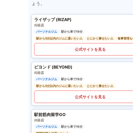
ょう。
ライザップ (RIZAP)
刈谷店
パーソナルジム
駅から車で19分
駅から5分以内のジムに通いたい人
とにかく痩せたい人
食事管理も
公式サイトを見る
ビヨンド (BEYOND)
刈谷店
パーソナルジム
駅から車で19分
駅から5分以内のジムに通いたい人
とにかく痩せたい人
公式サイトを見る
駅前筋肉留学GO
刈谷店
パーソナルジム
駅から車で16分