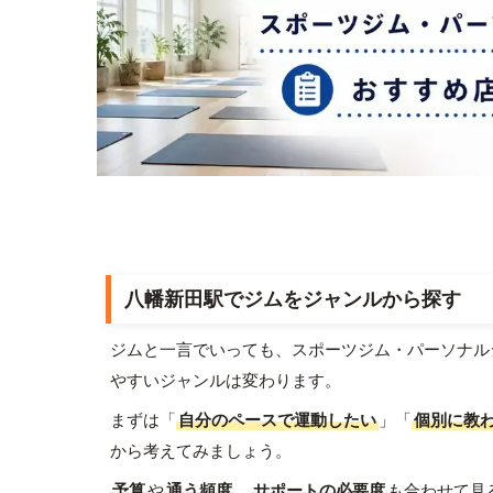
八幡新田駅でジムをジャンルから探す
ジムと一言でいっても、スポーツジム・パーソナル
やすいジャンルは変わります。
まずは「
自分のペースで運動したい
」「
個別に教
から考えてみましょう。
予算
や
通う頻度
、
サポートの必要度
も合わせて見