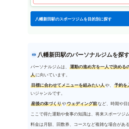
八幡新田駅のスポーツジムを目的別に探す
八幡新田駅のパーソナルジムを探
パーソナルジムは、
運動の進め方を一人で決める
人
に向いています。
目標に合わせてメニューを組みたい人
や、
予約を
いジャンルです。
産後の体づくり
や
ウェディング前
など、時期や目
ここで得た運動や食事の知識は、将来スポーツジ
料金は月額、回数券、コースなど複雑な場合があ