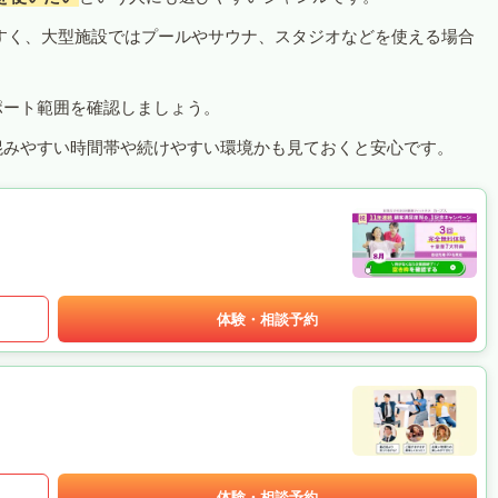
すく、大型施設ではプールやサウナ、スタジオなどを使える場合
ポート範囲を確認しましょう。
混みやすい時間帯や続けやすい環境かも見ておくと安心です。
体験・相談予約
体験・相談予約