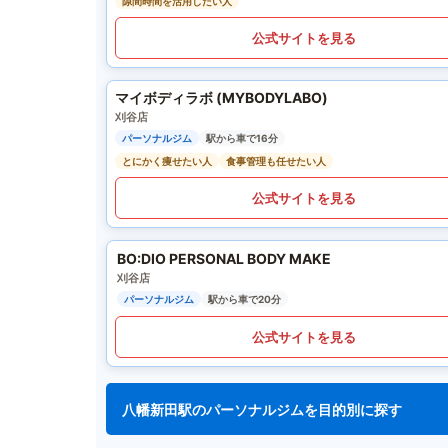
隙間時間を活用したい人
公式サイトを見る
マイボディラボ (MYBODYLABO)
刈谷店
パーソナルジム
駅から車で16分
とにかく痩せたい人
食事管理も任せたい人
公式サイトを見る
BO:DIO PERSONAL BODY MAKE
刈谷店
パーソナルジム
駅から車で20分
公式サイトを見る
八幡新田駅のパーソナルジムを目的別に探す