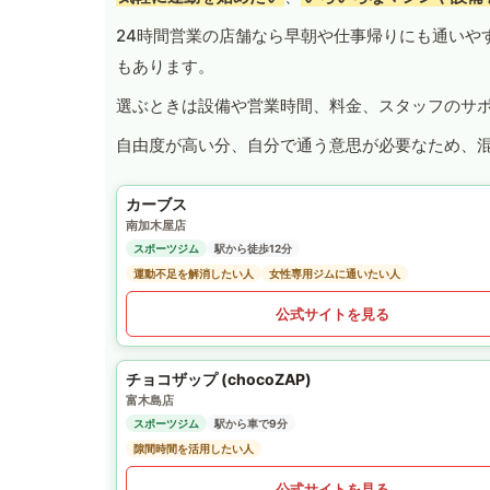
24時間営業の店舗なら早朝や仕事帰りにも通いや
もあります。
選ぶときは設備や営業時間、料金、スタッフのサ
自由度が高い分、自分で通う意思が必要なため、
カーブス
南加木屋店
スポーツジム
駅から徒歩12分
運動不足を解消したい人
女性専用ジムに通いたい人
公式サイトを見る
チョコザップ (chocoZAP)
富木島店
スポーツジム
駅から車で9分
隙間時間を活用したい人
公式サイトを見る