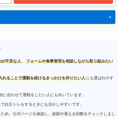
す
のが不安な人
、
フォームや食事管理を相談しながら取り組みたい
入れることで運動を続けるきっかけを作りたい人
にも選ばれやす
的に合わせて運動をしたい人にも向いています。
ムで自主トレをするときにも活かしやすいです。
るため、公式ページを確認し、総額や通える回数をチェックしまし