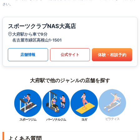
さい。
スポーツクラブNAS大高店
大府駅から車で9分
名古屋市緑区高根山1-1501
体験・相談予約
店舗情報
公式サイト
大府駅で他のジャンルの店舗を探す
ピラティス
スポーツジム
パーソナルジム
ヨガ
よくある質問