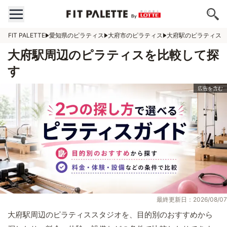
FIT PALETTE
愛知県のピラティス
大府市のピラティス
大府駅のピラティス
大府駅周辺のピラティスを比較して探
す
最終更新日：2026/08/07
大府駅周辺のピラティススタジオを、目的別のおすすめから