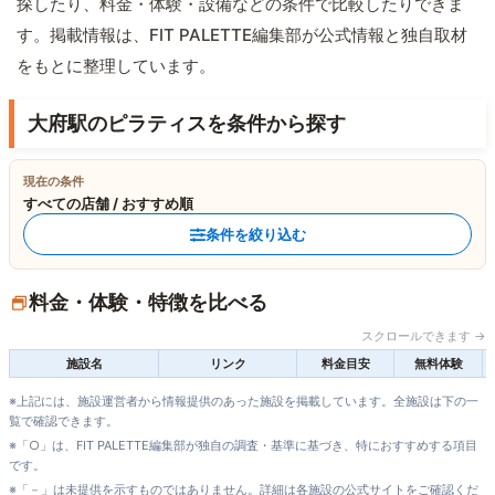
探したり、料金・体験・設備などの条件で比較したりできま
す。掲載情報は、FIT PALETTE編集部が公式情報と独自取材
をもとに整理しています。
大府駅のピラティスを条件から探す
現在の条件
すべての店舗 / おすすめ順
条件を絞り込む
料金・体験・特徴を比べる
スクロールできます →
施設名
リンク
料金目安
無料体験
※上記には、施設運営者から情報提供のあった施設を掲載しています。全施設は下の一
覧で確認できます。
※「○」は、FIT PALETTE編集部が独自の調査・基準に基づき、特におすすめする項目
です。
※「－」は未提供を示すものではありません。詳細は各施設の公式サイトをご確認くだ