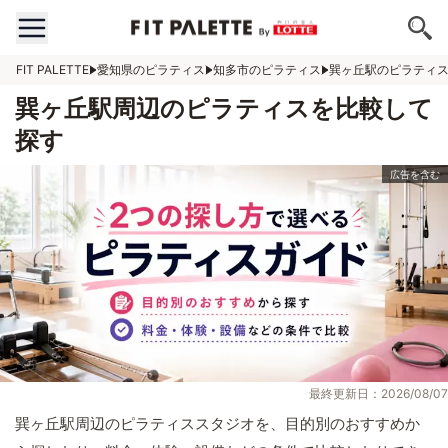
FIT PALETTE
愛知県のピラティス
知多市のピラティス
巽ヶ丘駅のピラティ
巽ヶ丘駅周辺のピラティスを比較して
探す
最終更新日：2026/08/07
巽ヶ丘駅周辺のピラティススタジオを、目的別のおすすめか