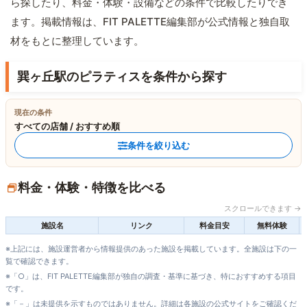
ら探したり、料金・体験・設備などの条件で比較したりでき
ます。掲載情報は、FIT PALETTE編集部が公式情報と独自取
材をもとに整理しています。
巽ヶ丘駅のピラティスを条件から探す
現在の条件
すべての店舗 / おすすめ順
条件を絞り込む
料金・体験・特徴を比べる
スクロールできます →
施設名
リンク
料金目安
無料体験
※上記には、施設運営者から情報提供のあった施設を掲載しています。全施設は下の一
覧で確認できます。
※「○」は、FIT PALETTE編集部が独自の調査・基準に基づき、特におすすめする項目
です。
※「－」は未提供を示すものではありません。詳細は各施設の公式サイトをご確認くだ