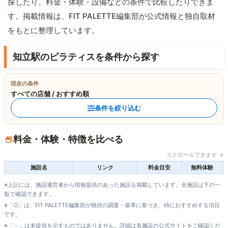
探したり、料金・体験・設備などの条件で比較したりできま
す。掲載情報は、FIT PALETTE編集部が公式情報と独自取材
をもとに整理しています。
知立駅のピラティスを条件から探す
現在の条件
すべての店舗 / おすすめ順
条件を絞り込む
料金・体験・特徴を比べる
スクロールできます →
施設名
リンク
料金目安
無料体験
※上記には、施設運営者から情報提供のあった施設を掲載しています。全施設は下の一
覧で確認できます。
※「○」は、FIT PALETTE編集部が独自の調査・基準に基づき、特におすすめする項目
です。
※「－」は未提供を示すものではありません。詳細は各施設の公式サイトをご確認くだ