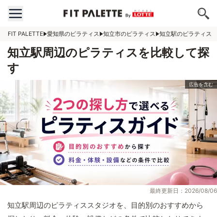
FIT PALETTE
愛知県のピラティス
知立市のピラティス
知立駅のピラティス
知立駅周辺のピラティスを比較して探
す
最終更新日：2026/08/06
知立駅周辺のピラティススタジオを、目的別のおすすめから