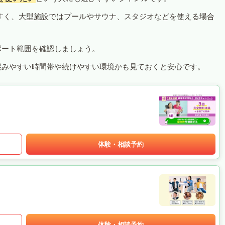
すく、大型施設ではプールやサウナ、スタジオなどを使える場合
ポート範囲を確認しましょう。
混みやすい時間帯や続けやすい環境かも見ておくと安心です。
体験・相談予約
体験・相談予約