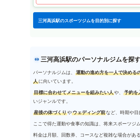
三河高浜駅のスポーツジムを目的別に探す
三河高浜駅のパーソナルジムを探
パーソナルジムは、
運動の進め方を一人で決める
人
に向いています。
目標に合わせてメニューを組みたい人
や、
予約を
いジャンルです。
産後の体づくり
や
ウェディング前
など、時期や目
ここで得た運動や食事の知識は、将来スポーツジ
料金は月額、回数券、コースなど複雑な場合があ