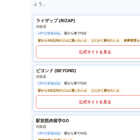
ょう。
ライザップ (RIZAP)
刈谷店
パーソナルジム
駅から車で15分
駅から5分以内のジムに通いたい人
とにかく痩せたい人
食事管理も
公式サイトを見る
ビヨンド (BEYOND)
刈谷店
パーソナルジム
駅から車で15分
駅から5分以内のジムに通いたい人
とにかく痩せたい人
公式サイトを見る
駅前筋肉留学GO
刈谷店
パーソナルジム
駅から車で14分