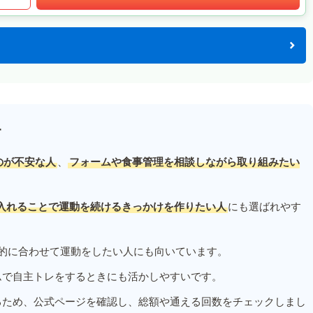
す
のが不安な人
、
フォームや食事管理を相談しながら取り組みたい
入れることで運動を続けるきっかけを作りたい人
にも選ばれやす
的に合わせて運動をしたい人にも向いています。
ムで自主トレをするときにも活かしやすいです。
るため、公式ページを確認し、総額や通える回数をチェックしまし