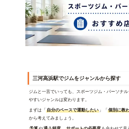
三河高浜駅でジムをジャンルから探す
ジムと一言でいっても、スポーツジム・パーソナル
やすいジャンルは変わります。
まずは「
自分のペースで運動したい
」「
個別に教
から考えてみましょう。
予算
や
通う頻度
、
サポートの必要度
も合わせて見