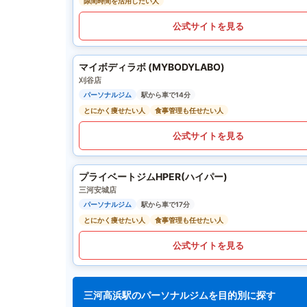
隙間時間を活用したい人
公式サイトを見る
マイボディラボ (MYBODYLABO)
刈谷店
パーソナルジム
駅から車で14分
とにかく痩せたい人
食事管理も任せたい人
公式サイトを見る
プライベートジムHPER(ハイパー)
三河安城店
パーソナルジム
駅から車で17分
とにかく痩せたい人
食事管理も任せたい人
公式サイトを見る
三河高浜駅のパーソナルジムを目的別に探す