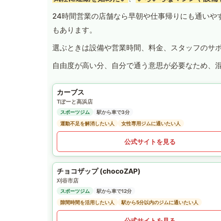
24時間営業の店舗なら早朝や仕事帰りにも通いや
もあります。
選ぶときは設備や営業時間、料金、スタッフのサ
自由度が高い分、自分で通う意思が必要なため、
カーブス
Tぽーと高浜店
スポーツジム
駅から車で3分
運動不足を解消したい人
女性専用ジムに通いたい人
公式サイトを見る
チョコザップ (chocoZAP)
刈谷市店
スポーツジム
駅から車で12分
隙間時間を活用したい人
駅から5分以内のジムに通いたい人
公式サイトを見る