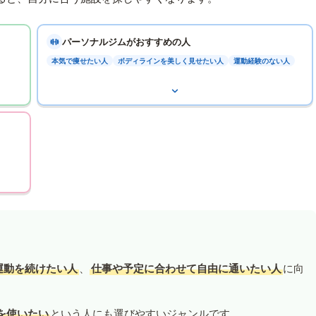
パーソナルジムがおすすめの人
本気で痩せたい人
ボディラインを美しく見せたい人
運動経験のない人
運動を続けたい人
、
仕事や予定に合わせて自由に通いたい人
に向
を使いたい
という人にも選びやすいジャンルです。