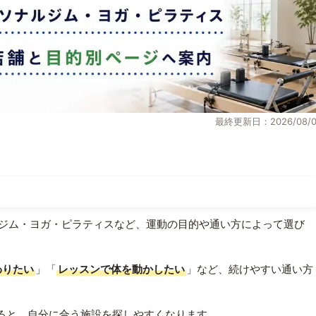
最終更新日：2026/08/0
ジム・ヨガ・ピラティスなど、運動の目的や通い方によって選び
わりたい
」「
レッスンで体を動かしたい
」など、続けやすい通い方
ると、自分に合う施設を探しやすくなります。