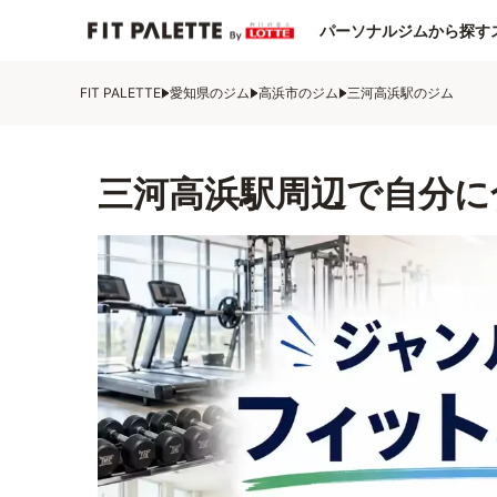
パーソナルジムから探す
FIT PALETTE
愛知県のジム
高浜市のジム
三河高浜駅のジム
三河高浜駅周辺で自分に