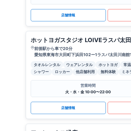
店舗情報
ホットヨガスタジオ LOIVEラスパ太
前後駅から車で20分
愛知県東海市大田町下浜田102ー1ラスパ太田川南館
タオルレンタル
ウェアレンタル
ホットヨガ
常温
シャワー
ロッカー
他店舗利用
無料体験
ミネ
営業時間
火・水・金 10:00〜22:00
店舗情報