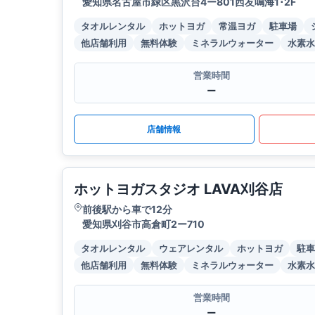
愛知県名古屋市緑区黒沢台4ー801西友鳴海1･2F
タオルレンタル
ホットヨガ
常温ヨガ
駐車場
他店舗利用
無料体験
ミネラルウォーター
水素水
営業時間
ー
店舗情報
ホットヨガスタジオ LAVA刈谷店
前後駅から車で12分
愛知県刈谷市高倉町2ー710
タオルレンタル
ウェアレンタル
ホットヨガ
駐車
他店舗利用
無料体験
ミネラルウォーター
水素水
営業時間
ー