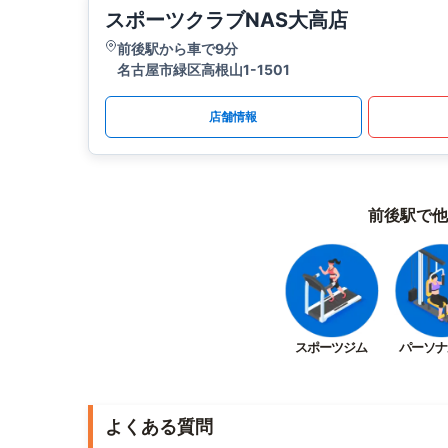
スポーツクラブNAS大高店
前後駅から車で9分
名古屋市緑区高根山1-1501
店舗情報
前後駅で他
スポーツジム
パーソナ
よくある質問