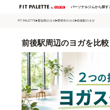
パーソナルジムから探す
FIT PALETTE
愛知県のヨガ
豊明市のヨガ
前後駅のヨガ
前後駅周辺のヨガを比較