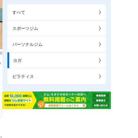
すべて
スポーツジム
パーソナルジム
6
ヨガ
掲
ピラティス
→