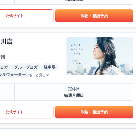
体験・相談予約
公式サイト
田川店
1階
ヨガ
グループヨガ
駐車場
ラルウォーター
もっと見る
定休日
毎週月曜日
体験・相談予約
公式サイト