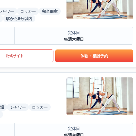
シャワー
ロッカー
完全個室
駅から5分以内
定休日
毎週木曜日
体験・相談予約
公式サイト
場
シャワー
ロッカー
定休日
毎週金曜日