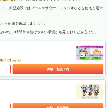
すく、大型施設ではプールやサウナ、スタジオなどを使える場合
ポート範囲を確認しましょう。
混みやすい時間帯や続けやすい環境かも見ておくと安心です。
用ジムに通いたい人
体験・相談予約
体験・相談予約