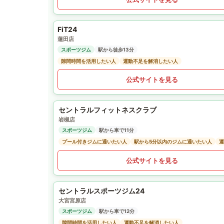
FiT24
蓮田店
スポーツジム
駅から徒歩13分
隙間時間を活用したい人
運動不足を解消したい人
公式サイトを見る
セントラルフィットネスクラブ
岩槻店
スポーツジム
駅から車で11分
プール付きジムに通いたい人
駅から5分以内のジムに通いたい人
運
公式サイトを見る
セントラルスポーツジム24
大宮宮原店
スポーツジム
駅から車で12分
隙間時間を活用したい人
運動不足を解消したい人