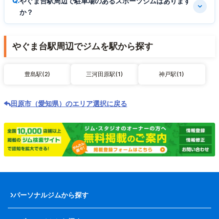
やぐま台駅周辺で駐車場のあるスポーツジムはあります
か？
やぐま台駅周辺でジムを駅から探す
豊島駅(2)
三河田原駅(1)
神戸駅(1)
田原市（愛知県）のエリア選択に戻る
パーソナルジムから探す