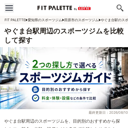
FIT PALETTE
愛知県のスポーツジム
田原市のスポーツジム
やぐま台駅のス
やぐま台駅周辺のスポーツジムを比較
して探す
最終更新日：2026/08/10
やぐま台駅周辺のスポーツジムを、目的別のおすすめから探