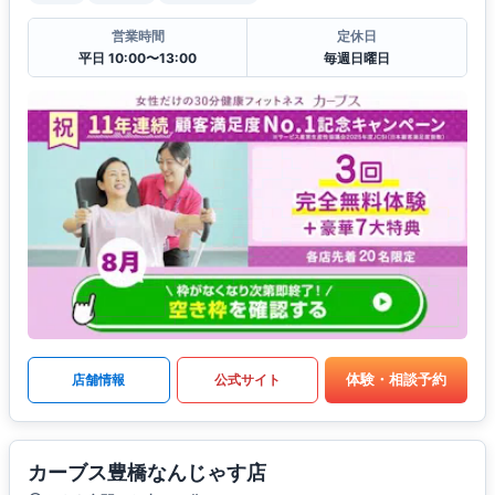
営業時間
定休日
平日 10:00〜13:00
毎週日曜日
体験・相談予約
店舗情報
公式サイト
カーブス豊橋なんじゃす店