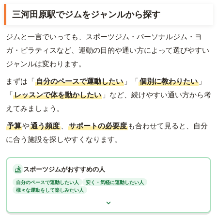
三河田原駅でジムをジャンルから探す
ジムと一言でいっても、スポーツジム・パーソナルジム・ヨ
ガ・ピラティスなど、運動の目的や通い方によって選びやすい
ジャンルは変わります。
まずは「
自分のペースで運動したい
」「
個別に教わりたい
」
「
レッスンで体を動かしたい
」など、続けやすい通い方から考
えてみましょう。
予算
や
通う頻度
、
サポートの必要度
も合わせて見ると、自分
に合う施設を探しやすくなります。
スポーツジムがおすすめの人
自分のペースで運動したい人
安く・気軽に運動したい人
様々な運動をして楽しみたい人