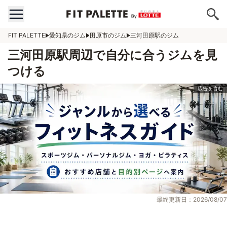
FIT PALETTE
愛知県のジム
田原市のジム
三河田原駅のジム
三河田原駅周辺で自分に合うジムを見
つける
最終更新日：2026/08/07