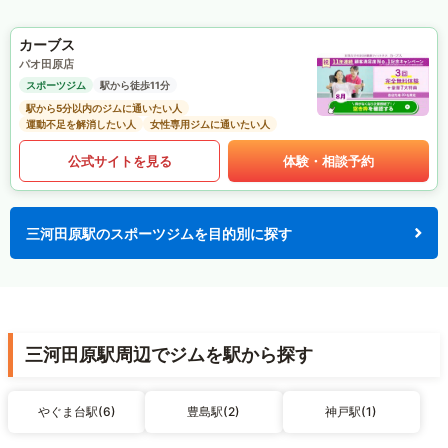
カーブス
パオ田原店
スポーツジム
駅から徒歩11分
駅から5分以内のジムに通いたい人
運動不足を解消したい人
女性専用ジムに通いたい人
公式サイトを見る
体験・相談予約
三河田原駅のスポーツジムを目的別に探す
三河田原駅周辺でジムを駅から探す
やぐま台駅(6)
豊島駅(2)
神戸駅(1)