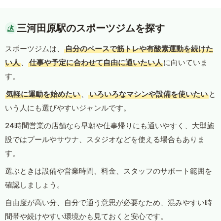
三河田原駅のスポーツジムを探す
スポーツジムは、
自分のペースで筋トレや有酸素運動を続けた
い人
、
仕事や予定に合わせて自由に通いたい人
に向いていま
す。
気軽に運動を始めたい
、
いろいろなマシンや設備を使いたい
と
いう人にも選びやすいジャンルです。
24時間営業の店舗なら早朝や仕事帰りにも通いやすく、大型施
設ではプールやサウナ、スタジオなどを使える場合もありま
す。
選ぶときは設備や営業時間、料金、スタッフのサポート範囲を
確認しましょう。
自由度が高い分、自分で通う意思が必要なため、混みやすい時
間帯や続けやすい環境かも見ておくと安心です。