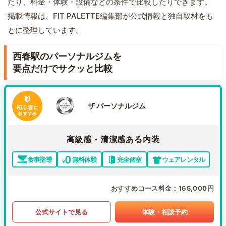
たり、料金・体験・設備などの条件で比較したりできます。
掲載情報は、FIT PALETTE編集部が公式情報と独自取材をも
とに整理しています。
西春駅のパーソナルジムを
要点だけでサクッと比較
ザ パーソナルジム
高級感・清潔感ある内装
食事指導
無料体験
完全個室
ウェアレンタル
おすすめコース料金
165,000円
公式サイトで見る
体験・相談予約