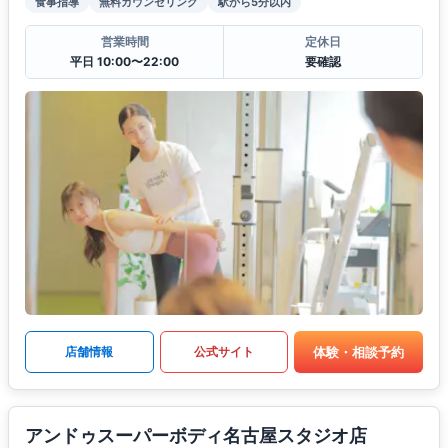
食事指導
無料カウンセリング
駅から5分以内
営業時間
定休日
平日 10:00〜22:00
要確認
体験・相談予約
店舗情報
公式サイト
アンドゥスーパーボディ名古屋スタジオ店