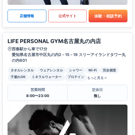
体験・相談予約
店舗情報
公式サイト
LIFE PERSONAL GYM名古屋丸の内店
西春駅から車で17分
愛知県名古屋市中区丸の内2－15－19 スリーアイランドタワー丸
の内601
タオルレンタル
ウェアレンタル
シャワー
Wi-Fi
完全個室
子連れOK
ミネラルウォーター
プロテイン
もっと見る
営業時間
定休日
8:00〜23:00
無し