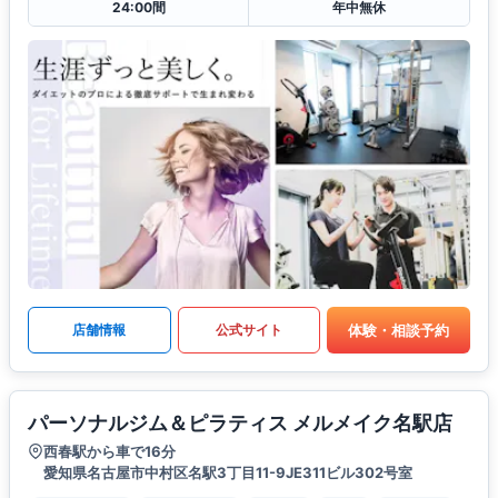
24:00間
年中無休
体験・相談予約
店舗情報
公式サイト
パーソナルジム＆ピラティス メルメイク名駅店
西春駅から車で16分
愛知県名古屋市中村区名駅3丁目11-9JE311ビル302号室