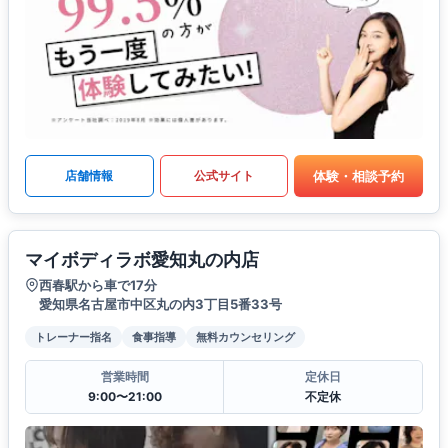
体験・相談予約
店舗情報
公式サイト
マイボディラボ愛知丸の内店
西春駅から車で17分
愛知県名古屋市中区丸の内3丁目5番33号
トレーナー指名
食事指導
無料カウンセリング
営業時間
定休日
9:00〜21:00
不定休