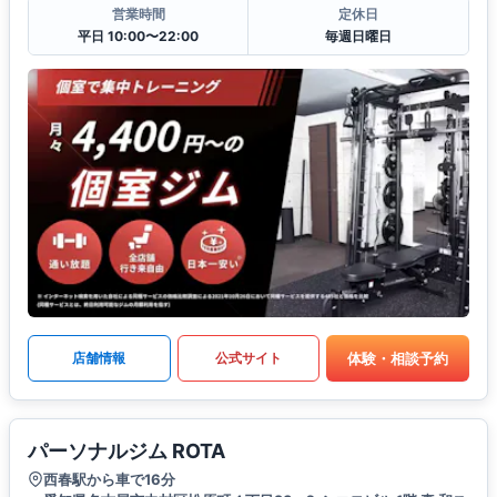
営業時間
定休日
平日 10:00〜22:00
毎週日曜日
体験・相談予約
店舗情報
公式サイト
パーソナルジム ROTA
西春駅から車で16分