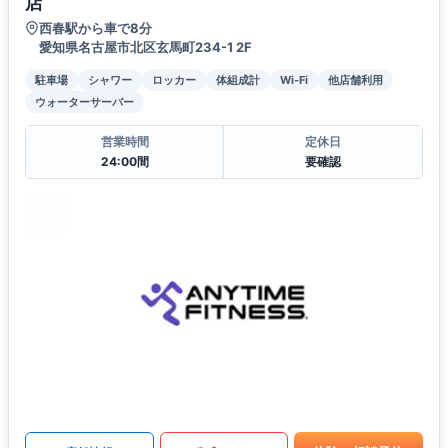
店
西春駅から車で8分
愛知県名古屋市北区玄馬町234-1 2F
駐車場
シャワー
ロッカー
体組成計
Wi-Fi
他店舗利用
ウォーターサーバー
営業時間
定休日
24:00間
要確認