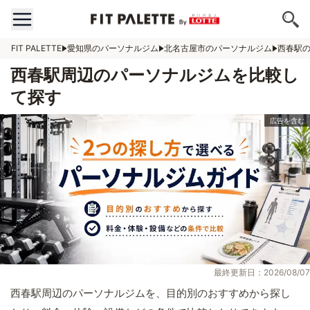
FIT PALETTE
愛知県のパーソナルジム
北名古屋市のパーソナルジム
西春駅
西春駅周辺のパーソナルジムを比較し
て探す
最終更新日：2026/08/07
西春駅周辺のパーソナルジムを、目的別のおすすめから探し