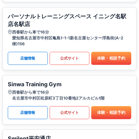
パーソナルトレーニングスペース イニング名駅
店名駅店
西春駅から車で16分
愛知県名古屋市中村区亀島1-1-1新名古屋センター浮島街(A-2
棟)156
体験・相談予約
店舗情報
公式サイト
Sinwa Training Gym
西春駅から車で16分
名古屋市中村区松原町3丁目10番地2アルカビル1階
体験・相談予約
店舗情報
公式サイト
Smilent平安通店