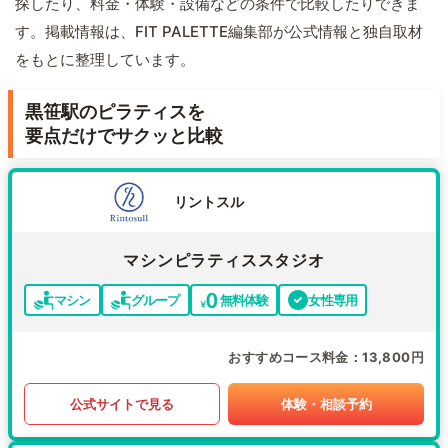
探したり、料金・体験・設備などの条件で比較したりできま
す。掲載情報は、FIT PALETTE編集部が公式情報と独自取材
をもとに整理しています。
黒笹駅のピラティスを
要点だけでサクッと比較
リントスル
マシンピラティススタジオ
マシン
グループ
無料体験
女性専用
おすすめコース料金
13,800円
公式サイトで見る
体験・相談予約