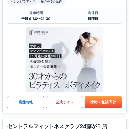
マシンピラティス
駅から5分以内
営業時間
定休日
平日 9:30〜21:30
日曜日
体験・相談予約
店舗情報
公式サイト
セントラルフィットネスクラブ24藤が丘店