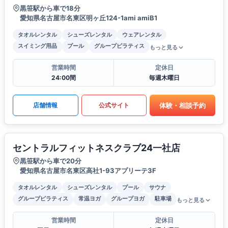
黒笹駅から車で18分
愛知県名古屋市名東区明ヶ丘124-1ami amiB1
タオルレンタル
シューズレンタル
ウェアレンタル
スイミング用品
プール
グループピラティス
もっと見る
営業時間
定休日
24:00間
毎週木曜日
体験・相談予約
店舗情報
公式サイト
セントラルフィットネスクラブ24一社店
黒笹駅から車で20分
愛知県名古屋市名東区高社1-93アプリーテ3F
タオルレンタル
シューズレンタル
プール
サウナ
グループピラティス
常温ヨガ
グループヨガ
駐車場
もっと見る
営業時間
定休日