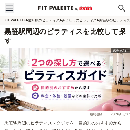
FIT PALETTE
愛知県のピラティス
みよし市のピラティス
黒笹駅のピラティ
黒笹駅周辺のピラティスを比較して探
す
最終更新日：2026/08/07
黒笹駅周辺のピラティススタジオを、目的別のおすすめから