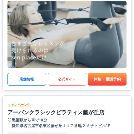
体験・相談予約
店舗情報
公式サイト
キャンペーン中
アーバンクラシックピラティス藤が丘店
黒笹駅から車で18分
愛知県名古屋市名東区藤が丘１１７番地２ ミナトビル1F