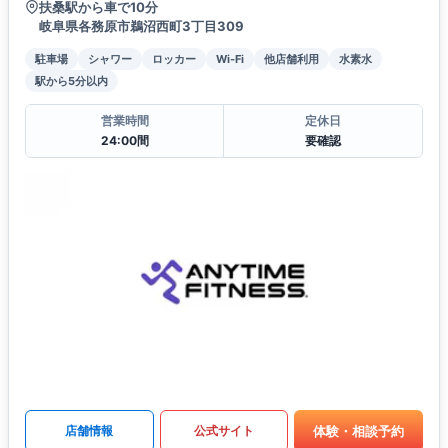
扶桑駅から車で10分
岐阜県各務原市鵜沼西町3丁目309
駐車場
シャワー
ロッカー
Wi-Fi
他店舗利用
水素水
駅から5分以内
営業時間
定休日
24:00間
要確認
体験・相談予約
店舗情報
公式サイト