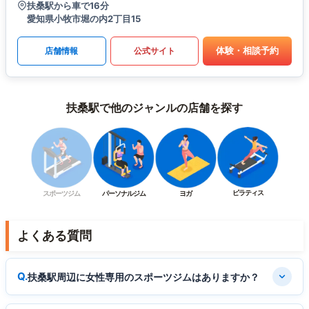
扶桑駅から車で16分
愛知県小牧市堀の内2丁目15
体験・相談予約
店舗情報
公式サイト
扶桑駅で他のジャンルの店舗を探す
ピラティス
スポーツジム
パーソナルジム
ヨガ
よくある質問
扶桑駅周辺に女性専用のスポーツジムはありますか？