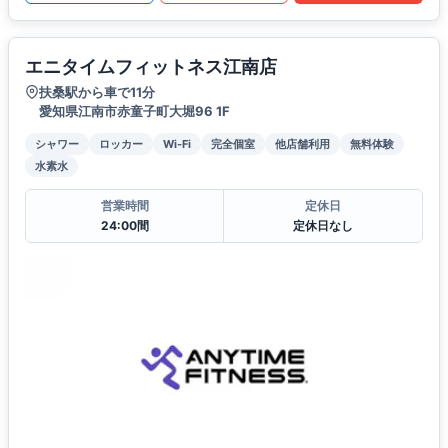
エニタイムフィットネス江南店
扶桑駅から車で11分
愛知県江南市赤童子町大堀96 1F
シャワー
ロッカー
Wi-Fi
完全個室
他店舗利用
無料体験
水素水
営業時間
定休日
24:00間
定休日なし