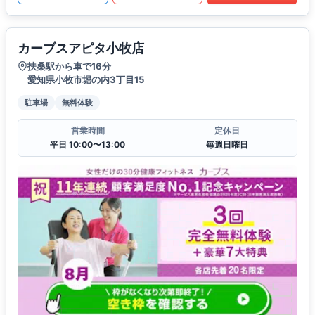
カーブスアピタ小牧店
扶桑駅から車で16分
愛知県小牧市堀の内3丁目15
駐車場
無料体験
営業時間
定休日
平日 10:00〜13:00
毎週日曜日