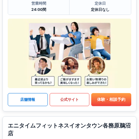
営業時間
定休日
24:00間
定休日なし
体験・相談予約
店舗情報
公式サイト
エニタイムフィットネスイオンタウン各務原鵜沼
店