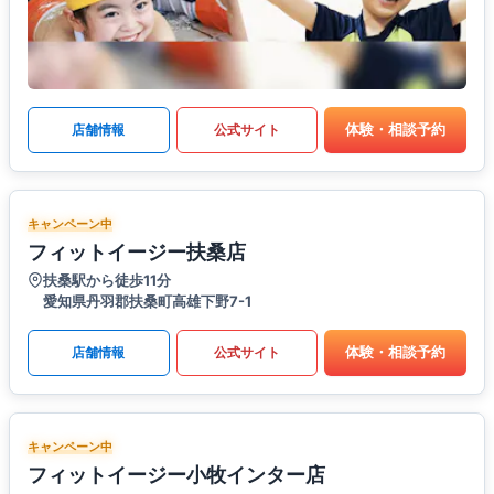
体験・相談予約
店舗情報
公式サイト
キャンペーン中
フィットイージー扶桑店
扶桑駅から徒歩11分
愛知県丹羽郡扶桑町高雄下野7-1
体験・相談予約
店舗情報
公式サイト
キャンペーン中
フィットイージー小牧インター店