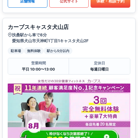
体験・相談予約
店舗情報
公式サイト
カーブスキャスタ犬山店
扶桑駅から車で8分
愛知県犬山市天神町1丁目1キャスタ犬山2F
駐車場
無料体験
駅から5分以内
営業時間
定休日
平日 10:00〜13:00
毎週日曜日