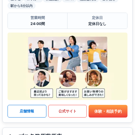
駅から5分以内
営業時間
定休日
24:00間
定休日なし
体験・相談予約
店舗情報
公式サイト