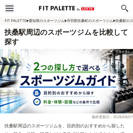
FIT PALETTE
愛知県のスポーツジム
丹羽郡扶桑町のスポーツジム
扶桑駅の
扶桑駅周辺のスポーツジムを比較して
探す
最終更新日：2026/08/07
扶桑駅周辺のスポーツジムを、目的別のおすすめから探した