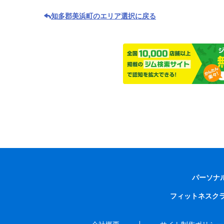
知多郡美浜町のエリア選択に戻る
パーソナ
フィットネスク