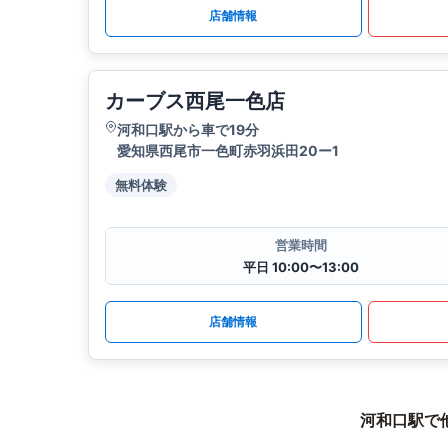
店舗情報
カーブス西尾一色店
河和口駅から車で19分
愛知県西尾市一色町赤羽浜田20ー1
無料体験
営業時間
平日 10:00〜13:00
店舗情報
河和口駅で