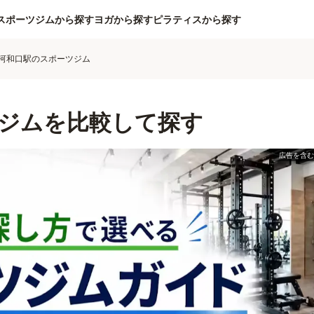
スポーツジムから探す
ヨガから探す
ピラティスから探す
河和口駅のスポーツジム
ジムを比較して探す