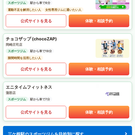
スポーツジム
駅から車で8分
運動不足を解消したい人
女性専用ジムに通いたい人
公式サイトを見る
体験・相談予約
チョコザップ (chocoZAP)
岡崎庄司店
スポーツジム
駅から車で19分
隙間時間を活用したい人
公式サイトを見る
体験・相談予約
エニタイムフィットネス
蒲郡店
スポーツジム
駅から車で7分
公式サイトを見る
体験・相談予約
三ケ根駅のスポーツジムを目的別に探す