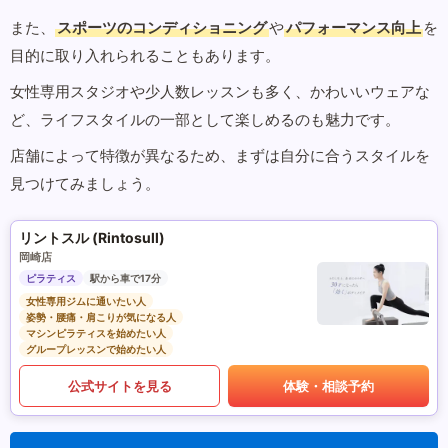
また、
スポーツのコンディショニング
や
パフォーマンス向上
を
目的に取り入れられることもあります。
女性専用スタジオや少人数レッスンも多く、かわいいウェアな
ど、ライフスタイルの一部として楽しめるのも魅力です。
店舗によって特徴が異なるため、まずは自分に合うスタイルを
見つけてみましょう。
リントスル (Rintosull)
岡崎店
ピラティス
駅から車で17分
女性専用ジムに通いたい人
姿勢・腰痛・肩こりが気になる人
マシンピラティスを始めたい人
グループレッスンで始めたい人
公式サイトを見る
体験・相談予約