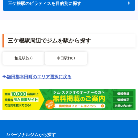
三ケ根駅のピラティスを目的別に探す
三ケ根駅周辺でジムを駅から探す
相見駅(27)
幸田駅(16)
額田郡幸田町のエリア選択に戻る
パーソナルジムから探す