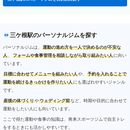
三ケ根駅のパーソナルジムを探す
パーソナルジムは、
運動の進め方を一人で決めるのが不安な
人
、
フォームや食事管理を相談しながら取り組みたい人
に向い
ています。
目標に合わせてメニューを組みたい人
や、
予約を入れることで
運動を続けるきっかけを作りたい人
にも選ばれやすいジャンル
です。
産後の体づくり
や
ウェディング前
など、時期や目的に合わせて
運動をしたい人にも向いています。
ここで得た運動や食事の知識は、将来スポーツジムで自主トレ
をするときにも活かしやすいです。