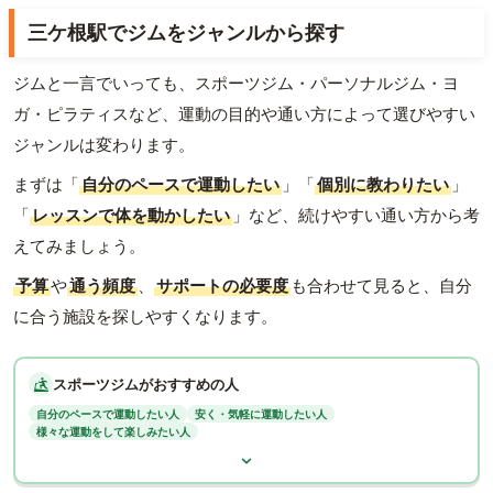
三ケ根駅でジムをジャンルから探す
ジムと一言でいっても、スポーツジム・パーソナルジム・ヨ
ガ・ピラティスなど、運動の目的や通い方によって選びやすい
ジャンルは変わります。
まずは「
自分のペースで運動したい
」「
個別に教わりたい
」
「
レッスンで体を動かしたい
」など、続けやすい通い方から考
えてみましょう。
予算
や
通う頻度
、
サポートの必要度
も合わせて見ると、自分
に合う施設を探しやすくなります。
スポーツジムがおすすめの人
自分のペースで運動したい人
安く・気軽に運動したい人
様々な運動をして楽しみたい人