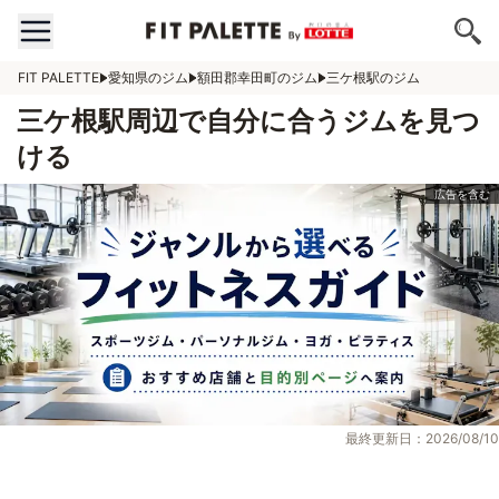
FIT PALETTE
愛知県のジム
額田郡幸田町のジム
三ケ根駅のジム
三ケ根駅周辺で自分に合うジムを見つ
ける
最終更新日：2026/08/10