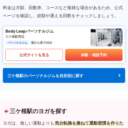
料金は月額、回数券、コースなど複雑な場合があるため、公式
ページを確認し、総額や通える回数をチェックしましょう。
Body Leapパーソナルジム
三ケ根駅周辺
パーソナルジム
駅から車で19分
公式サイトを見る
体験・相談予約
三ケ根駅のパーソナルジムを目的別に探す
三ケ根駅のヨガを探す
ヨガは、激しい運動よりも
気分転換を兼ねて運動習慣を作りた