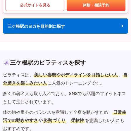
公式サイトを見る
体験・相談予約
三ケ根駅のヨガを目的別に探す
三ケ根駅のピラティスを探す
ピラティスは、
美しい姿勢やボディラインを目指したい人
、
自
分磨きを楽しみたい人
に人気のトレーニングです。
多くの著名人も取り入れており、SNSでも話題のフィットネス
として注目されています。
体の軸や重心のバランスを意識して全身を動かすため、
日常生
活での動きやすさ
や
姿勢づくり
、
柔軟性
を意識したい人にも
おすすめです。