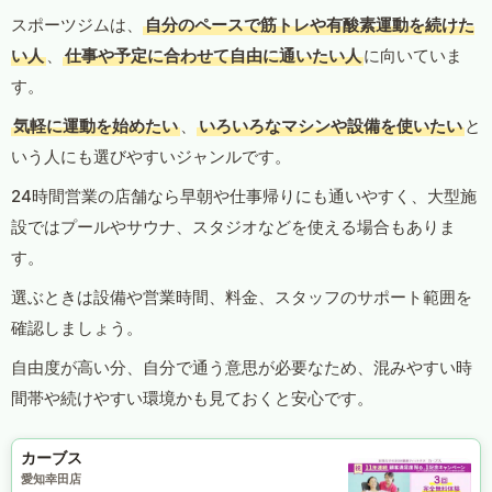
スポーツジムは、
自分のペースで筋トレや有酸素運動を続けた
い人
、
仕事や予定に合わせて自由に通いたい人
に向いていま
す。
気軽に運動を始めたい
、
いろいろなマシンや設備を使いたい
と
いう人にも選びやすいジャンルです。
24時間営業の店舗なら早朝や仕事帰りにも通いやすく、大型施
設ではプールやサウナ、スタジオなどを使える場合もありま
す。
選ぶときは設備や営業時間、料金、スタッフのサポート範囲を
確認しましょう。
自由度が高い分、自分で通う意思が必要なため、混みやすい時
間帯や続けやすい環境かも見ておくと安心です。
カーブス
愛知幸田店