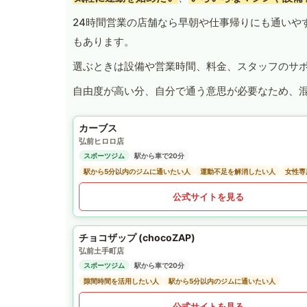
24時間営業の店舗なら早朝や仕事帰りにも通いや
もあります。
選ぶときは設備や営業時間、料金、スタッフのサ
自由度が高い分、自分で通う意思が必要なため、
カーブス
弘前ヒロロ店
スポーツジム
駅から車で20分
駅から5分以内のジムに通いたい人
運動不足を解消したい人
女性専
公式サイトを見る
チョコザップ (chocoZAP)
弘前土手町店
スポーツジム
駅から車で20分
隙間時間を活用したい人
駅から5分以内のジムに通いたい人
公式サイトを見る