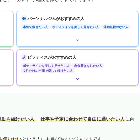
パーソナルジムがおすすめの人
本気で痩せたい人
ボディラインを美しく見せたい人
運動経験のない人
ピラティスがおすすめの人
ボディラインを美しく見せたい人
自分磨きをしたい人
女性だけの空間で楽しく続けたい人
運動を続けたい人
、
仕事や予定に合わせて自由に通いたい人
に向
を使いたい
という人にも選びやすいジャンルです。