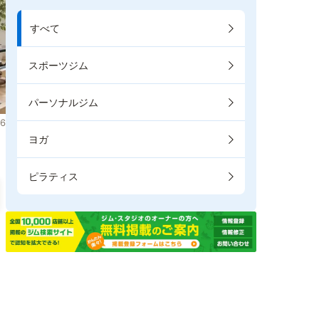
すべて
スポーツジム
パーソナルジム
6
ヨガ
ピラティス