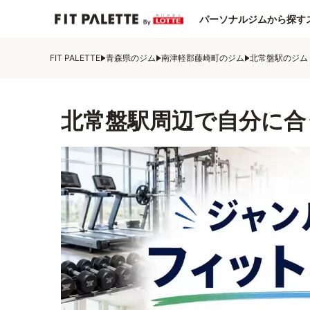
パーソナルジムから探す
FIT PALETTE
青森県のジム
南津軽郡藤崎町のジム
北常盤駅のジム
北常盤駅周辺で自分に合