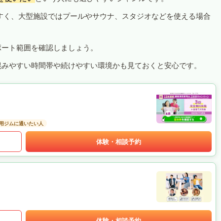
すく、大型施設ではプールやサウナ、スタジオなどを使える場合
ポート範囲を確認しましょう。
混みやすい時間帯や続けやすい環境かも見ておくと安心です。
用ジムに通いたい人
体験・相談予約
体験・相談予約