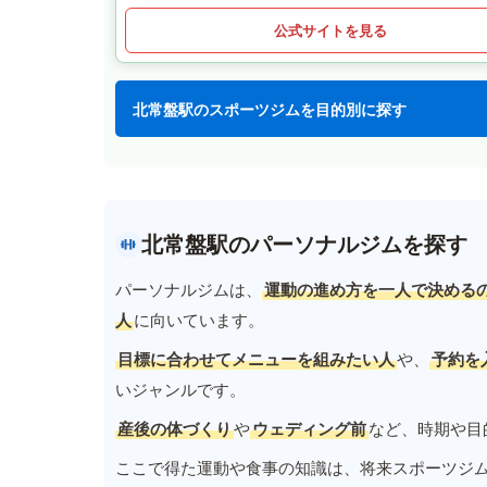
公式サイトを見る
北常盤駅のスポーツジムを目的別に探す
北常盤駅のパーソナルジムを探す
パーソナルジムは、
運動の進め方を一人で決める
人
に向いています。
目標に合わせてメニューを組みたい人
や、
予約を
いジャンルです。
産後の体づくり
や
ウェディング前
など、時期や目
ここで得た運動や食事の知識は、将来スポーツジ