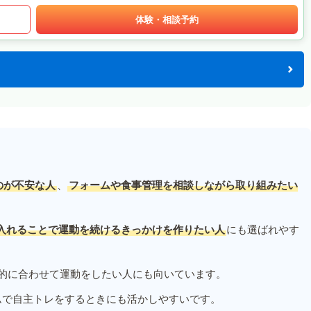
体験・相談予約
のが不安な人
、
フォームや食事管理を相談しながら取り組みたい
入れることで運動を続けるきっかけを作りたい人
にも選ばれやす
的に合わせて運動をしたい人にも向いています。
ムで自主トレをするときにも活かしやすいです。