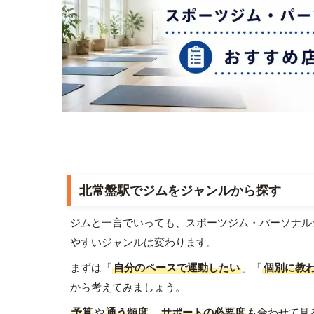
北常盤駅でジムをジャンルから探す
ジムと一言でいっても、スポーツジム・パーソナル
やすいジャンルは変わります。
まずは「
自分のペースで運動したい
」「
個別に教
から考えてみましょう。
予算
や
通う頻度
、
サポートの必要度
も合わせて見