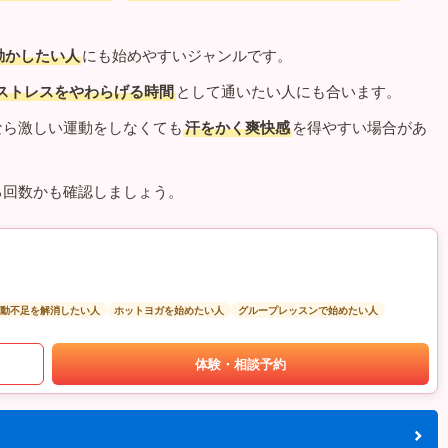
動かしたい人
にも始めやすいジャンルです。
ストレスをやわらげる時間
として通いたい人にも合います。
なら激しい運動をしなくても
汗をかく爽快感
を得やすい場合があ
る回数かも確認しましょう。
動不足を解消したい人
ホットヨガを始めたい人
グループレッスンで始めたい人
体験・相談予約