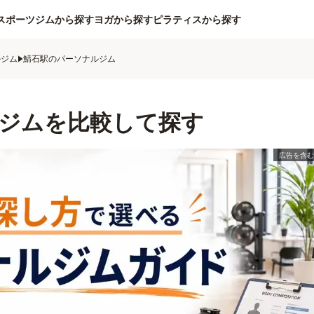
スポーツジムから探す
ヨガから探す
ピラティスから探す
ルジム
鯖石駅のパーソナルジム
ジムを比較して探す