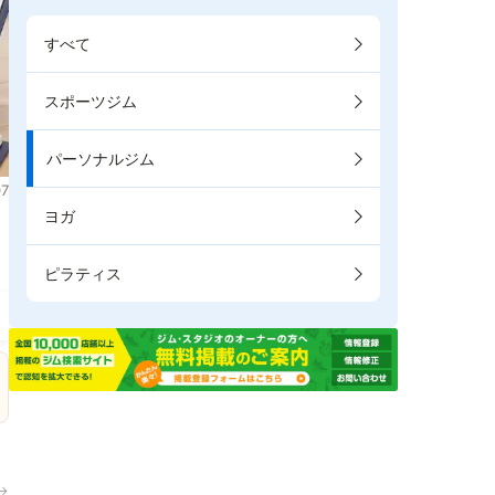
すべて
スポーツジム
パーソナルジム
7
ヨガ
。
ピラティス
→