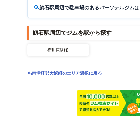
鯖石駅周辺で駐車場のあるパーソナルジムは
鯖石駅周辺でジムを駅から探す
宿川原駅(1)
南津軽郡大鰐町のエリア選択に戻る