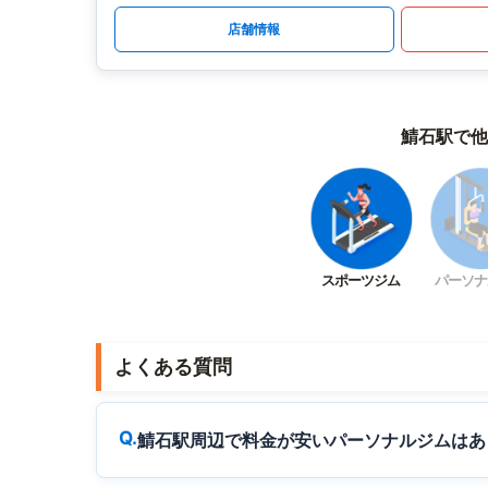
店舗情報
鯖石駅で他
スポーツジム
パーソナ
よくある質問
鯖石駅周辺で料金が安いパーソナルジムはあ