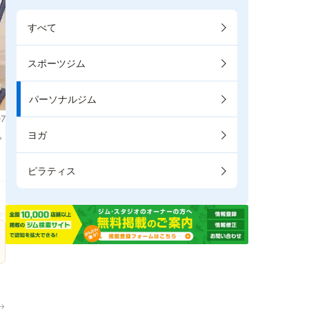
すべて
スポーツジム
パーソナルジム
7
ヨガ
で
ピラティス
→