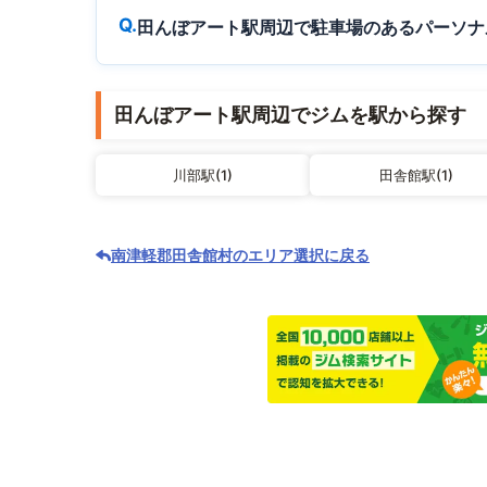
田んぼアート駅周辺で駐車場のあるパーソナ
田んぼアート駅周辺でジムを駅から探す
川部駅(1)
田舎館駅(1)
南津軽郡田舎館村のエリア選択に戻る