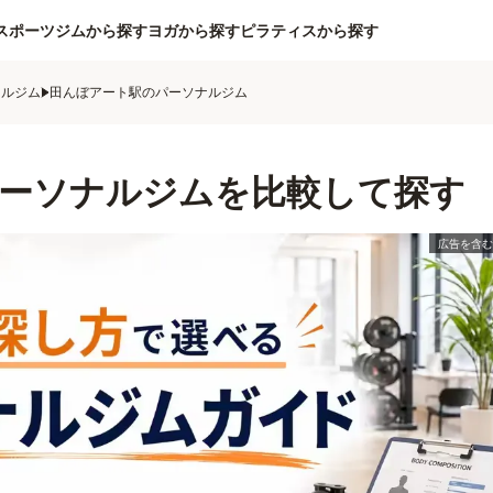
スポーツジムから探す
ヨガから探す
ピラティスから探す
ナルジム
田んぼアート駅のパーソナルジム
ーソナルジムを比較して探す