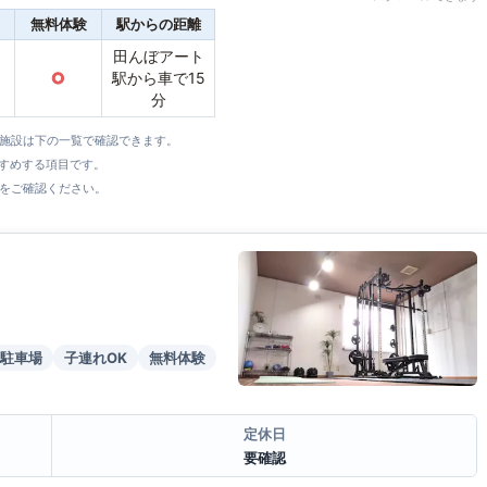
無料体験
駅からの距離
田んぼアート
○
駅から車で15
分
全施設は下の一覧で確認できます。
すすめする項目です。
をご確認ください。
駐車場
子連れOK
無料体験
定休日
要確認