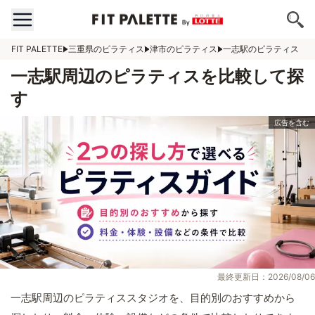
FIT PALETTE
三重県のピラティス
津市のピラティス
一志駅のピラティス
一志駅周辺のピラティスを比較して探
す
最終更新日：2026/08/06
一志駅周辺のピラティススタジオを、目的別のおすすめから