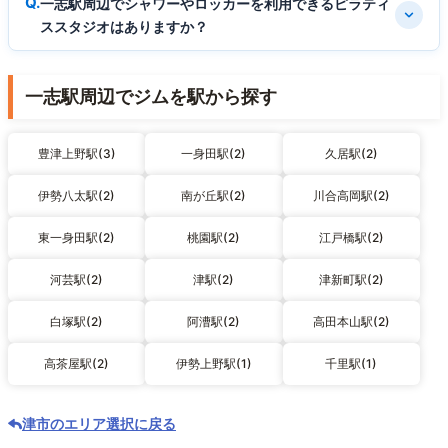
一志駅周辺でシャワーやロッカーを利用できるピラティ
ススタジオはありますか？
一志駅周辺でジムを駅から探す
豊津上野駅(3)
一身田駅(2)
久居駅(2)
伊勢八太駅(2)
南が丘駅(2)
川合高岡駅(2)
東一身田駅(2)
桃園駅(2)
江戸橋駅(2)
河芸駅(2)
津駅(2)
津新町駅(2)
白塚駅(2)
阿漕駅(2)
高田本山駅(2)
高茶屋駅(2)
伊勢上野駅(1)
千里駅(1)
津市のエリア選択に戻る