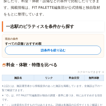
探したり、料金・体験・設備などの条件で比較したりできま
す。掲載情報は、FIT PALETTE編集部が公式情報と独自取材
をもとに整理しています。
一志駅のピラティスを条件から探す
現在の条件
すべての店舗 / おすすめ順
条件を絞り込む
料金・体験・特徴を比べる
スクロールできます →
施設名
リンク
料金目安
無料体験
※上記には、施設運営者から情報提供のあった施設を掲載しています。全施設は下の一
覧で確認できます。
※「○」は、FIT PALETTE編集部が独自の調査・基準に基づき、特におすすめする項目
です。
※「－」は未提供を示すものではありません。詳細は各施設の公式サイトをご確認くだ