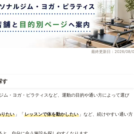
最終更新日：2026/08/0
探す
ジム・ヨガ・ピラティスなど、運動の目的や通い方によって選び
わりたい
」「
レッスンで体を動かしたい
」など、続けやすい通い方
ると、自分に合う施設を探しやすくなります。