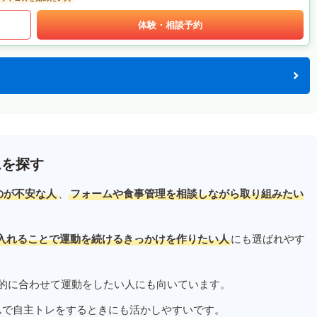
体験・相談予約
ムを探す
のが不安な人
、
フォームや食事管理を相談しながら取り組みたい
入れることで運動を続けるきっかけを作りたい人
にも選ばれやす
的に合わせて運動をしたい人にも向いています。
ムで自主トレをするときにも活かしやすいです。