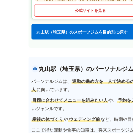
公式サイトを見る
丸山駅（埼玉県）のスポーツジムを目的別に探す
丸山駅（埼玉県）のパーソナルジ
パーソナルジムは、
運動の進め方を一人で決める
人
に向いています。
目標に合わせてメニューを組みたい人
や、
予約を
いジャンルです。
産後の体づくり
や
ウェディング前
など、時期や目
ここで得た運動や食事の知識は、将来スポーツジ