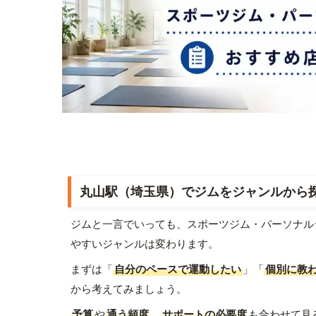
丸山駅（埼玉県）でジムをジャンルから
ジムと一言でいっても、スポーツジム・パーソナル
やすいジャンルは変わります。
まずは「
自分のペースで運動したい
」「
個別に教
から考えてみましょう。
予算
や
通う頻度
、
サポートの必要度
も合わせて見