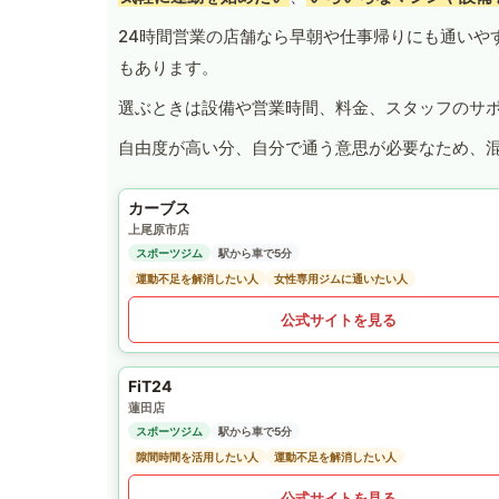
24時間営業の店舗なら早朝や仕事帰りにも通いや
もあります。
選ぶときは設備や営業時間、料金、スタッフのサ
自由度が高い分、自分で通う意思が必要なため、
カーブス
上尾原市店
スポーツジム
駅から車で5分
運動不足を解消したい人
女性専用ジムに通いたい人
公式サイトを見る
FiT24
蓮田店
スポーツジム
駅から車で5分
隙間時間を活用したい人
運動不足を解消したい人
公式サイトを見る