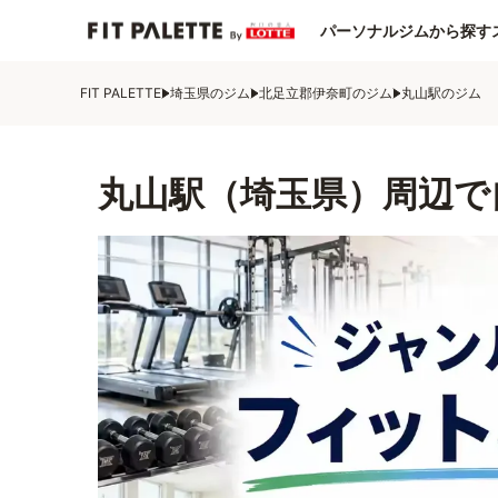
パーソナルジムから探す
FIT PALETTE
埼玉県のジム
北足立郡伊奈町のジム
丸山駅のジム
丸山駅（埼玉県）周辺で