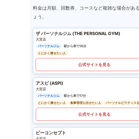
料金は月額、回数券、コースなど複雑な場合があ
ょう。
ザ パーソナルジム (THE PERSONAL GYM)
大宮店
パーソナルジム
駅から車で16分
とにかく痩せたい人
公式サイトを見る
アスピ (ASPI)
大宮店
パーソナルジム
駅から車で17分
とにかく痩せたい人
食事管理も任せたい人
パーソナルピラティス
公式サイトを見る
ビーコンセプト
大宮店