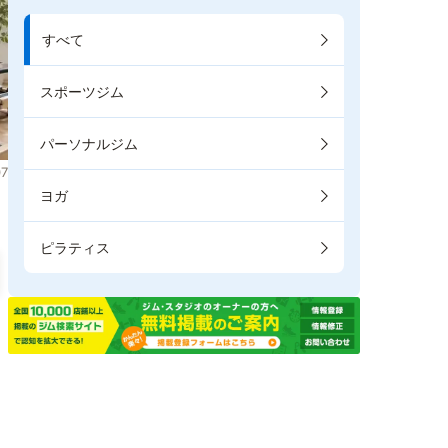
すべて
スポーツジム
パーソナルジム
7
ヨガ
ピラティス