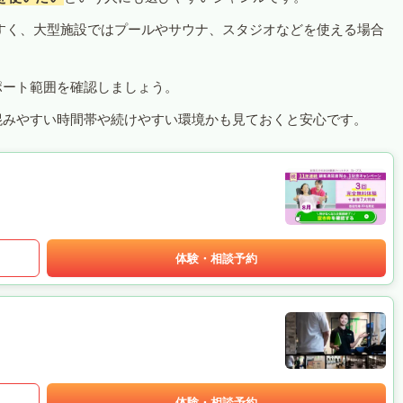
すく、大型施設ではプールやサウナ、スタジオなどを使える場合
ポート範囲を確認しましょう。
混みやすい時間帯や続けやすい環境かも見ておくと安心です。
体験・相談予約
体験・相談予約