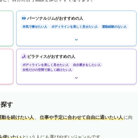
パーソナルジムがおすすめの人
本気で痩せたい人
ボディラインを美しく見せたい人
運動経験のない人
ピラティスがおすすめの人
ボディラインを美しく見せたい人
自分磨きをしたい人
女性だけの空間で楽しく続けたい人
を探す
運動を続けたい人
、
仕事や予定に合わせて自由に通いたい人
に向
を使いたい
という人にも選びやすいジャンルです。