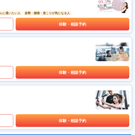
ムに通いたい人
姿勢・腰痛・肩こりが気になる人
体験・相談予約
体験・相談予約
体験・相談予約