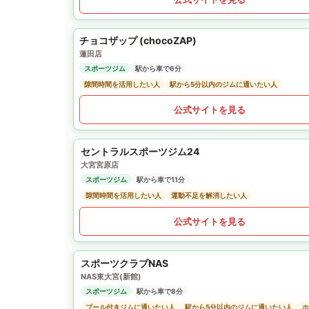
チョコザップ (chocoZAP)
蓮田店
スポーツジム
駅から車で6分
隙間時間を活用したい人
駅から5分以内のジムに通いたい人
公式サイトを見る
セントラルスポーツジム24
大宮宮原店
スポーツジム
駅から車で11分
隙間時間を活用したい人
運動不足を解消したい人
公式サイトを見る
スポーツクラブNAS
NAS東大宮(新館)
スポーツジム
駅から車で8分
プール付きジムに通いたい人
駅から5分以内のジムに通いたい人
ホ