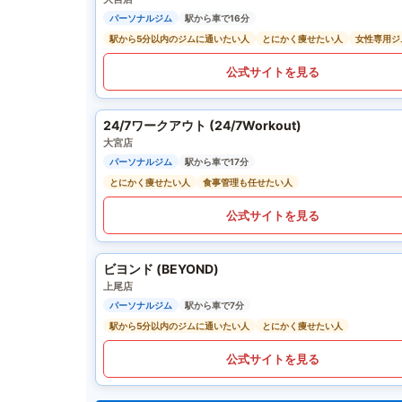
パーソナルジム
駅から車で16分
駅から5分以内のジムに通いたい人
とにかく痩せたい人
女性専用ジ
公式サイトを見る
24/7ワークアウト (24/7Workout)
大宮店
パーソナルジム
駅から車で17分
とにかく痩せたい人
食事管理も任せたい人
公式サイトを見る
ビヨンド (BEYOND)
上尾店
パーソナルジム
駅から車で7分
駅から5分以内のジムに通いたい人
とにかく痩せたい人
公式サイトを見る