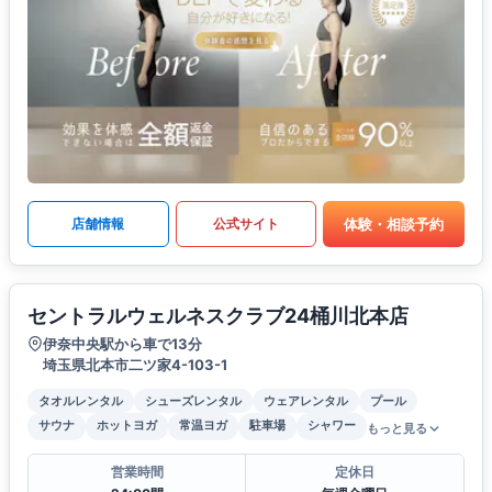
体験・相談予約
店舗情報
公式サイト
セントラルウェルネスクラブ24桶川北本店
伊奈中央駅から車で13分
埼玉県北本市二ツ家4-103-1
タオルレンタル
シューズレンタル
ウェアレンタル
プール
サウナ
ホットヨガ
常温ヨガ
駐車場
シャワー
もっと見る
営業時間
定休日