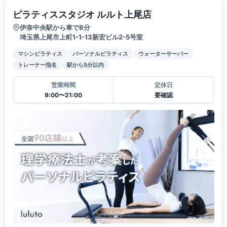
ピラティススタジオ ルルト上尾店
伊奈中央駅から車で8分
埼玉県上尾市上町1-1-13新宏ビル2-5号室
マシンピラティス
パーソナルピラティス
ウォーターサーバー
トレーナー指名
駅から5分以内
営業時間
定休日
9:00〜21:00
要確認