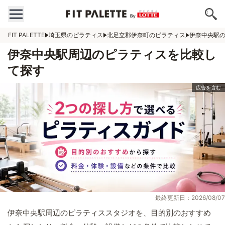
FIT PALETTE
埼玉県のピラティス
北足立郡伊奈町のピラティス
伊奈中央駅
伊奈中央駅周辺のピラティスを比較し
て探す
最終更新日：2026/08/07
伊奈中央駅周辺のピラティススタジオを、目的別のおすすめ