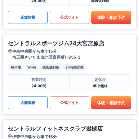
24:00間
毎週金曜日
体験・相談予約
店舗情報
公式サイト
セントラルスポーツジム24大宮宮原店
伊奈中央駅から車で15分
埼玉県さいたま市北区宮原町1-855-3
駐車場
Wi-Fi
他店舗利用
24時間営業
営業時間
定休日
24:00間
年中無休
体験・相談予約
店舗情報
公式サイト
セントラルフィットネスクラブ岩槻店
伊奈中央駅から車で18分