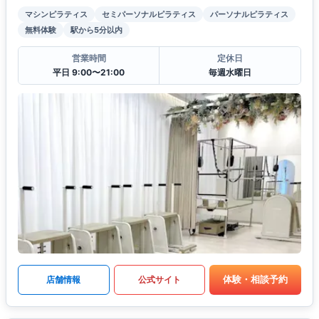
マシンピラティス
セミパーソナルピラティス
パーソナルピラティス
無料体験
駅から5分以内
営業時間
定休日
平日 9:00〜21:00
毎週水曜日
体験・相談予約
店舗情報
公式サイト