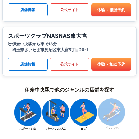
体験・相談予約
店舗情報
公式サイト
スポーツクラブNASNAS東大宮
伊奈中央駅から車で13分
埼玉県さいたま市見沼区東大宮5丁目26-1
体験・相談予約
店舗情報
公式サイト
伊奈中央駅で他のジャンルの店舗を探す
ピラティス
スポーツジム
パーソナルジム
ヨガ