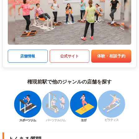
体験・相談予約
店舗情報
公式サイト
権現前駅で他のジャンルの店舗を探す
ピラティス
スポーツジム
パーソナルジム
ヨガ