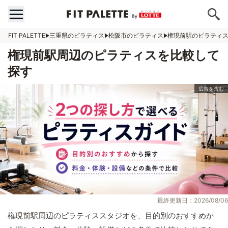
FIT PALETTE
三重県のピラティス
松阪市のピラティス
権現前駅のピラティ
権現前駅周辺のピラティスを比較して
探す
最終更新日：2026/08/06
権現前駅周辺のピラティススタジオを、目的別のおすすめか