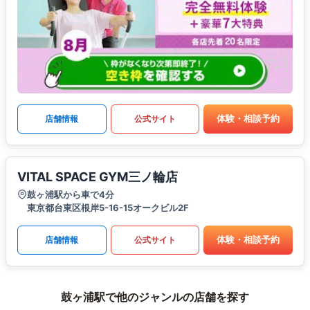
体験・相談予約
店舗情報
公式サイト
VITAL SPACE GYM三ノ輪店
鼓ヶ浦駅から車で4分
東京都台東区根岸5-16-15オークビル2F
体験・相談予約
店舗情報
公式サイト
鼓ヶ浦駅で他のジャンルの店舗を探す