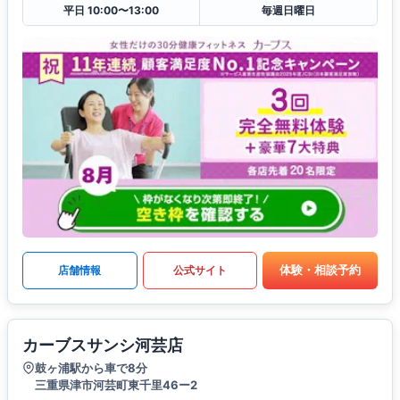
平日 10:00〜13:00
毎週日曜日
体験・相談予約
店舗情報
公式サイト
カーブスサンシ河芸店
鼓ヶ浦駅から車で8分
三重県津市河芸町東千里46ー2