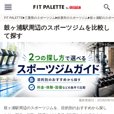
FIT PALETTE
三重県のスポーツジム
鈴鹿市のスポーツジム
鼓ヶ浦駅のスポ
鼓ヶ浦駅周辺のスポーツジムを比較し
て探す
最終更新日：2026/08/10
鼓ヶ浦駅周辺のスポーツジムを、目的別のおすすめから探し