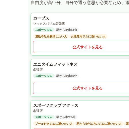
自由度が高い分、自分で通う意思が必要なため、
カーブス
マックスバリュ名張店
スポーツジム
駅から徒歩13分
運動不足を解消したい人
女性専用ジムに通いたい人
公式サイトを見る
エニタイムフィットネス
名張店
スポーツジム
駅から徒歩15分
公式サイトを見る
スポーツクラブ アクトス
名張店
スポーツジム
駅から車で5分
プール付きジムに通いたい人
駅から5分以内のジムに通いたい人
運