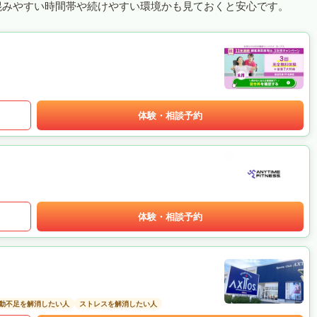
混みやすい時間帯や続けやすい環境かも見ておくと安心です。
体験・相談予約
体験・相談予約
動不足を解消したい人
ストレスを解消したい人