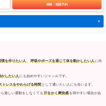
体験・相談予約
習慣を作りたい人
、
呼吸やポーズを通じて体を動かしたい人
に向
動かしたい人
にも始めやすいジャンルです。
ストレスをやわらげる時間
として通いたい人にも合います。
なら激しい運動をしなくても
汗をかく爽快感
を得やすい場合があ