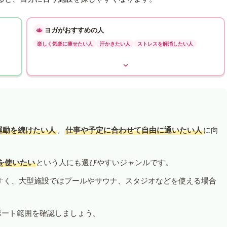
ヨガがおすすめの人
楽しく気楽に痩せたい人
汗かきたい人
ストレスを解消したい人
運動を続けたい人
、
仕事や予定に合わせて自由に通いたい人
に向
を使いたい
という人にも選びやすいジャンルです。
すく、大型施設ではプールやサウナ、スタジオなどを使える場合
ポート範囲を確認しましょう。