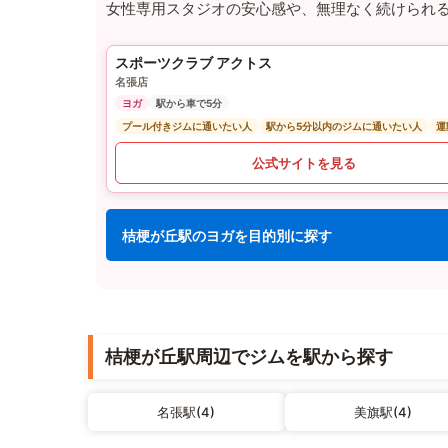
女性専用スタジオの安心感や、無理なく続けられ
スポーツクラブ アクトス
名張店
ヨガ
駅から車で5分
プール付きジムに通いたい人
駅から5分以内のジムに通いたい人
運
公式サイトを見る
桔梗が丘駅のヨガを目的別に探す
桔梗が丘駅周辺でジムを駅から探す
名張駅(4)
美旗駅(4)