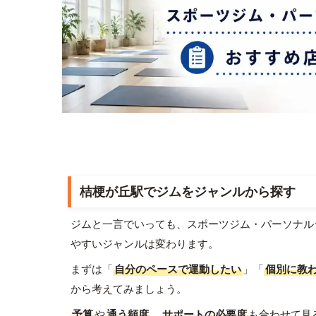
桔梗が丘駅でジムをジャンルから探す
ジムと一言でいっても、スポーツジム・パーソナル
やすいジャンルは変わります。
まずは「
自分のペースで運動したい
」「
個別に教
から考えてみましょう。
予算
や
通う頻度
、
サポートの必要度
も合わせて見