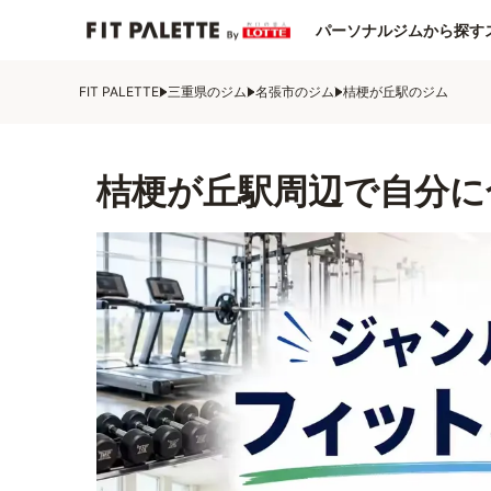
パーソナルジムから探す
FIT PALETTE
三重県のジム
名張市のジム
桔梗が丘駅のジム
桔梗が丘駅周辺で自分に