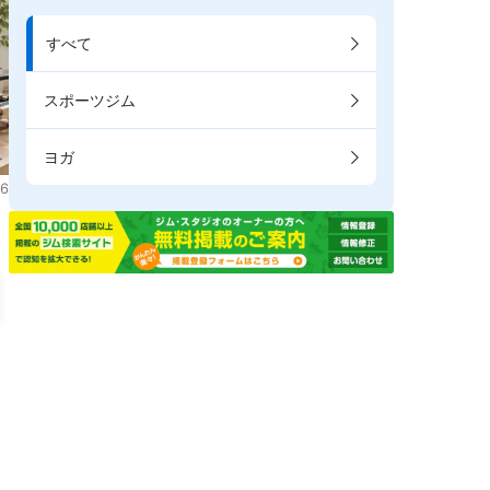
すべて
スポーツジム
ヨガ
6