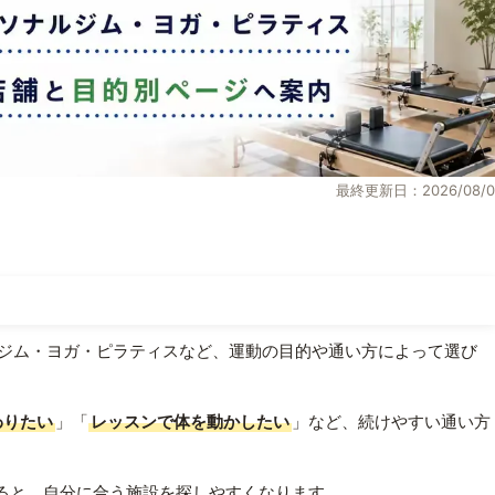
最終更新日：2026/08/0
ジム・ヨガ・ピラティスなど、運動の目的や通い方によって選び
わりたい
」「
レッスンで体を動かしたい
」など、続けやすい通い方
ると、自分に合う施設を探しやすくなります。