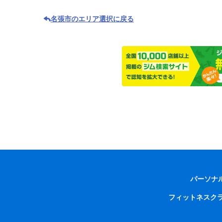
名張市のエリア選択に戻る
パーソナ
フィットネスク