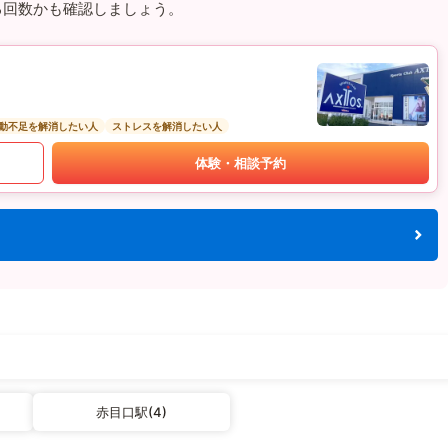
る回数かも確認しましょう。
動不足を解消したい人
ストレスを解消したい人
体験・相談予約
赤目口駅(4)