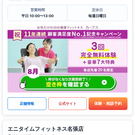
営業時間
定休日
平日 10:00〜13:00
毎週日曜日
体験・相談予約
店舗情報
公式サイト
エニタイムフィットネス名張店