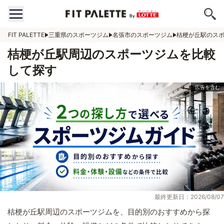
FIT PALETTE
三重県のスポーツジム
名張市のスポーツジム
桔梗が丘駅のス
桔梗が丘駅周辺のスポーツジムを比較
して探す
最終更新日：2026/08/07
桔梗が丘駅周辺のスポーツジムを、目的別のおすすめから探