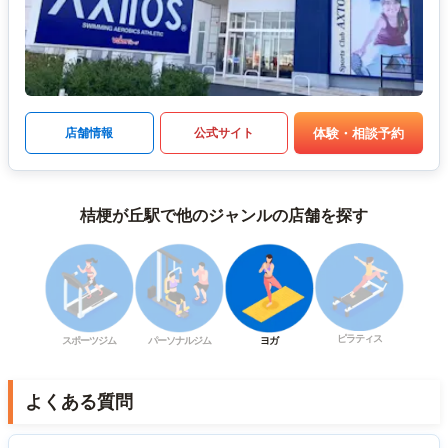
体験・相談予約
店舗情報
公式サイト
桔梗が丘駅で他のジャンルの店舗を探す
ピラティス
スポーツジム
パーソナルジム
ヨガ
よくある質問